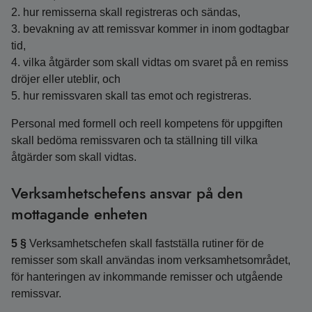
2. hur remisserna skall registreras och sändas,
3. bevakning av att remissvar kommer in inom godtagbar
tid,
4. vilka åtgärder som skall vidtas om svaret på en remiss
dröjer eller uteblir, och
5. hur remissvaren skall tas emot och registreras.
Personal med formell och reell kompetens för uppgiften
skall bedöma remissvaren och ta ställning till vilka
åtgärder som skall vidtas.
Verksamhetschefens ansvar på den
mottagande enheten
5 §
Verksamhetschefen skall fastställa rutiner för de
remisser som skall användas inom verksamhetsområdet,
för hanteringen av inkommande remisser och utgående
remissvar.