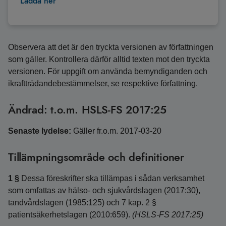
Ladda ner
Observera att det är den tryckta versionen av författningen
som gäller. Kontrollera därför alltid texten mot den tryckta
versionen. För uppgift om använda bemyndiganden och
ikraftträdandebestämmelser, se respektive författning.
Ändrad: t.o.m. HSLS-FS 2017:25
Senaste lydelse:
Gäller fr.o.m. 2017-03-20
Tillämpningsområde och definitioner
1 §
Dessa föreskrifter ska tillämpas i sådan verksamhet
som omfattas av hälso- och sjukvårdslagen (2017:30),
tandvårdslagen (1985:125) och 7 kap. 2 §
patientsäkerhetslagen (2010:659).
(HSLS-FS 2017:25)