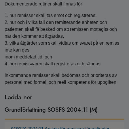
Dokumenterade rutiner skall finnas för
1. hur remisser skall tas emot och registreras,
2. hur och i vilka fall den remitterande enheten och
patienten skall få besked om att remissen mottagits och
när den kommer att åtgärdas,
3. vilka åtgärder som skall vidtas om svaret på en remiss
inte kan ges
inom meddelad tid, och
4. hur remissvaren skall registreras och sändas.
Inkommande remisser skall bedömas och prioriteras av
personal med formell och reell kompetens för uppgiften.
Ladda ner
Grundförfattning SOSFS 2004:11 (M)
SOSFS 2004:11 Ansvar för remisser för patienter