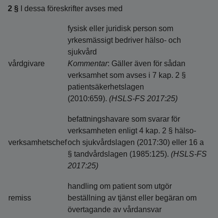
2 §
I dessa föreskrifter avses med
fysisk eller juridisk person som
yrkesmässigt bedriver hälso- och
sjukvård
vårdgivare
Kommentar
: Gäller även för sådan
verksamhet som avses i 7 kap. 2 §
patientsäkerhetslagen
(2010:659).
(HSLS-FS 2017:25)
befattningshavare som svarar för
verksamheten enligt 4 kap. 2 § hälso-
verksamhetschef
och sjukvårdslagen (2017:30) eller 16 a
§ tandvårdslagen (1985:125).
(HSLS-FS
2017:25)
handling om patient som utgör
remiss
beställning av tjänst eller begäran om
övertagande av vårdansvar