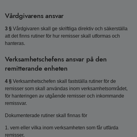
Vårdgivarens ansvar
3 §
Vårdgivaren skall ge skriftliga direktiv och säkerställa
att det finns rutiner för hur remisser skall utformas och
hanteras.
Verksamhetschefens ansvar på den
remitterande enheten
4 §
Verksamhetschefen skall fastställa rutiner för de
remisser som skall användas inom verksamhetsområdet,
för hanteringen av utgående remisser och inkommande
remissvar.
Dokumenterade rutiner skall finnas för
1. vem eller vilka inom verksamheten som får utfärda
remisser,