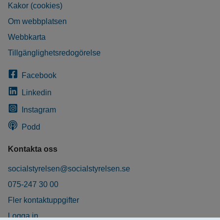
Kakor (cookies)
Om webbplatsen
Webbkarta
Tillgänglighetsredogörelse
Facebook
Linkedin
Instagram
Podd
Kontakta oss
socialstyrelsen@socialstyrelsen.se
075-247 30 00
Fler kontaktuppgifter
Logga in