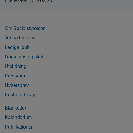
Publicerad:
2017-03-20
Om Socialstyrelsen
Jobba hos oss
Lediga jobb
Donationsregistret
Utbildning
Pressrum
Nyhetsbrev
Krisberedskap
Blanketter
Kalendarium
Publikationer