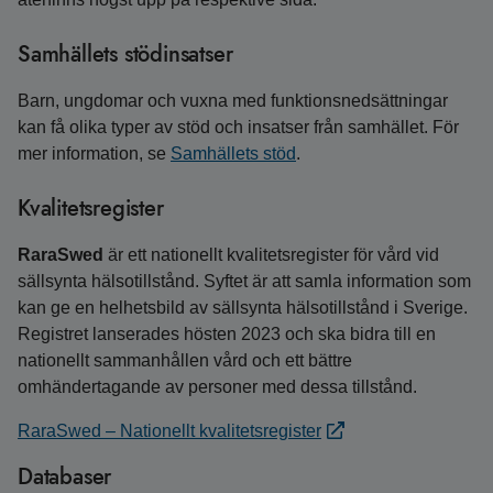
Samhällets stödinsatser
Barn, ungdomar och vuxna med funktions­ned­sättningar
kan få olika typer av stöd och insatser från samhället. För
mer information, se
Samhällets stöd
.
Kvalitetsregister
RaraSwed
är ett nationellt kvalitetsregister för vård vid
sällsynta hälsotillstånd. Syftet är att samla information som
kan ge en helhetsbild av sällsynta hälsotillstånd i Sverige.
Registret lanserades hösten 2023 och ska bidra till en
nationellt sammanhållen vård och ett bättre
omhändertagande av personer med dessa tillstånd.
RaraSwed – Nationellt kvalitetsregister
Databaser