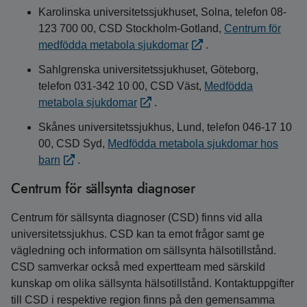
Karolinska universitetssjukhuset, Solna, telefon 08-
123 700 00, CSD Stockholm-Gotland,
Centrum för
medfödda metabola sjukdomar
.
Sahlgrenska universitetssjukhuset, Göteborg,
telefon 031-342 10 00, CSD Väst,
Medfödda
metabola sjukdomar
.
Skånes universitetssjukhus, Lund, telefon 046-17 10
00, CSD Syd,
Medfödda metabola sjukdomar hos
barn
.
Centrum för sällsynta diagnoser
Centrum för sällsynta diagnoser (CSD) finns vid alla
universitetssjukhus. CSD kan ta emot frågor samt ge
vägledning och information om sällsynta hälsotillstånd.
CSD samverkar också med expertteam med särskild
kunskap om olika sällsynta hälsotillstånd. Kontaktuppgifter
till CSD i respektive region finns på den gemensamma