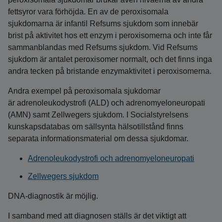
fettsyror vara förhöjda. En av de peroxisomala
sjukdomarna är infantil Refsums sjukdom som innebär
brist på aktivitet hos ett enzym i peroxisomerna och inte får
sammanblandas med Refsums sjukdom. Vid Refsums
sjukdom är antalet peroxisomer normalt, och det finns inga
andra tecken på bristande enzymaktivitet i peroxisomerna.
Andra exempel på peroxisomala sjukdomar
är adrenoleukodystrofi (ALD) och adrenomyeloneuropati
(AMN) samt Zellwegers sjukdom. I Socialstyrelsens
kunskapsdatabas om sällsynta hälsotillstånd finns
separata informationsmaterial om dessa sjukdomar.
Adrenoleukodystrofi och adrenomyeloneuropati
Zellwegers sjukdom
DNA-diagnostik är möjlig.
I samband med att diagnosen ställs är det viktigt att