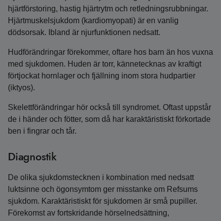
hjärtförstoring, hastig hjärtrytm och retledningsrubbningar.
Hjärtmuskelsjukdom (kardiomyopati) är en vanlig
dödsorsak. Ibland är njurfunktionen nedsatt.
Hudförändringar förekommer, oftare hos barn än hos vuxna
med sjukdomen. Huden är torr, kännetecknas av kraftigt
förtjockat hornlager och fjällning inom stora hudpartier
(iktyos).
Skelettförändringar hör också till syndromet. Oftast uppstår
de i händer och fötter, som då har karaktäristiskt förkortade
ben i fingrar och tår.
Diagnostik
De olika sjukdomstecknen i kombination med nedsatt
luktsinne och ögonsymtom ger misstanke om Refsums
sjukdom. Karaktäristiskt för sjukdomen är små pupiller.
Förekomst av fortskridande hörselnedsättning,