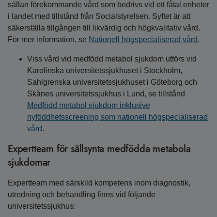
sällan förekommande vård som bedrivs vid ett fåtal enheter
i landet med tillstånd från Socialstyrelsen. Syftet är att
säkerställa tillgången till likvärdig och högkvalitativ vård.
För mer information, se
Nationell högspecialiserad vård
.
Viss vård vid medfödd metabol sjukdom utförs vid
Karolinska universitetssjukhuset i Stockholm,
Sahlgrenska universitetssjukhuset i Göteborg och
Skånes universitetssjukhus i Lund, se tillstånd
Medfödd metabol sjukdom inklusive
nyföddhetsscreening som nationell högspecialiserad
vård
.
Expertteam för sällsynta medfödda metabola
sjukdomar
Expertteam med särskild kompetens inom diagnostik,
utredning och behandling finns vid följande
universitetssjukhus: