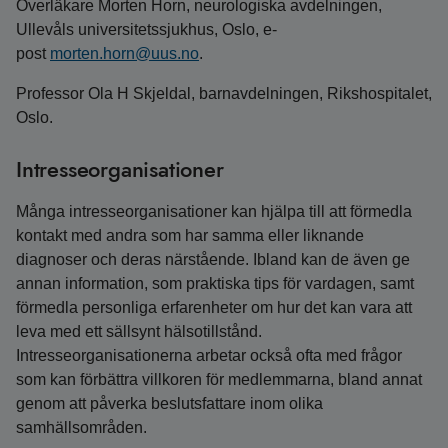
Överläkare Morten Horn, neurologiska avdelningen,
Ullevåls universitetssjukhus, Oslo, e-
post
morten.horn@uus.no
.
Professor Ola H Skjeldal, barnavdelningen, Rikshospitalet,
Oslo.
Intresseorganisationer
Många intresseorganisationer kan hjälpa till att förmedla
kontakt med andra som har samma eller liknande
diagnoser och deras närstående. Ibland kan de även ge
annan information, som praktiska tips för vardagen, samt
förmedla personliga erfarenheter om hur det kan vara att
leva med ett sällsynt hälsotillstånd.
Intresseorganisationerna arbetar också ofta med frågor
som kan förbättra villkoren för medlemmarna, bland annat
genom att påverka beslutsfattare inom olika
samhällsområden.