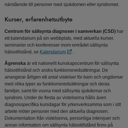
närstående till personer med sjukdomen eller syndromet.
Kurser, erfarenhetsutbyte
Centrum för sällsynta diagnoser i samverkan (CSD)
har
ett kalendarium på sin webbplats, med aktuella kurser,
seminarier och konferenser inom området sällsynta
hälsotillstånd, se
Kalendarium
.
Ågrenska
är ett nationellt kunskapscentrum för sällsynta
hälsotillstånd och andra funktionsnedsättningar. De
arrangerar årligen ett antal vistelser för barn och ungdomar
med olika typer av funktionsnedsättningar och deras
familjer, samt för vuxna med sällsynta sjukdomar och
syndrom. Under de flesta av vistelserna hålls även
diagnosspecifika kursdagar för yrkesverksamma som i sitt
arbete möter personer med den aktuella diagnosen.
Dokumentation från vistelserna, personliga intervjuer och
annan information om sällsynta hälsotillstånd finns på