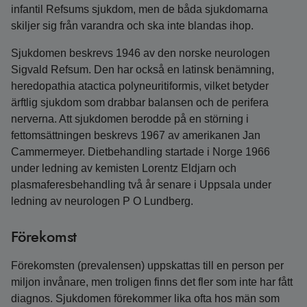
infantil Refsums sjukdom, men de båda sjukdomarna
skiljer sig från varandra och ska inte blandas ihop.
Sjukdomen beskrevs 1946 av den norske neurologen
Sigvald Refsum. Den har också en latinsk benämning,
heredopathia atactica polyneuritiformis, vilket betyder
ärftlig sjukdom som drabbar balansen och de perifera
nerverna. Att sjukdomen berodde på en störning i
fettomsättningen beskrevs 1967 av amerikanen Jan
Cammermeyer. Dietbehandling startade i Norge 1966
under ledning av kemisten Lorentz Eldjarn och
plasmaferesbehandling två år senare i Uppsala under
ledning av neurologen P O Lundberg.
Förekomst
Förekomsten (prevalensen) uppskattas till en person per
miljon invånare, men troligen finns det fler som inte har fått
diagnos. Sjukdomen förekommer lika ofta hos män som