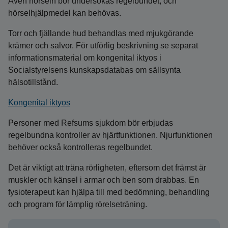
Även hörseln bör undersökas regelbundet, och
hörselhjälpmedel kan behövas.
Torr och fjällande hud behandlas med mjukgörande
krämer och salvor. För utförlig beskrivning se separat
informationsmaterial om kongenital iktyos i
Socialstyrelsens kunskapsdatabas om sällsynta
hälsotillstånd.
Kongenital iktyos
Personer med Refsums sjukdom bör erbjudas
regelbundna kontroller av hjärtfunktionen. Njurfunktionen
behöver också kontrolleras regelbundet.
Det är viktigt att träna rörligheten, eftersom det främst är
muskler och känsel i armar och ben som drabbas. En
fysioterapeut kan hjälpa till med bedömning, behandling
och program för lämplig rörelseträning.