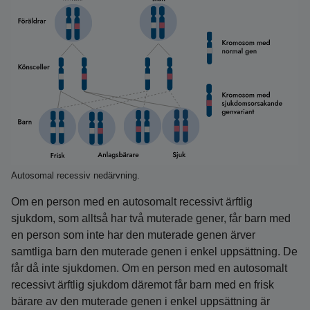
Autosomal recessiv nedärvning.
Om en person med en autosomalt recessivt ärftlig
sjukdom, som alltså har två muterade gener, får barn med
en person som inte har den muterade genen ärver
samtliga barn den muterade genen i enkel uppsättning. De
får då inte sjukdomen. Om en person med en autosomalt
recessivt ärftlig sjukdom däremot får barn med en frisk
bärare av den muterade genen i enkel uppsättning är