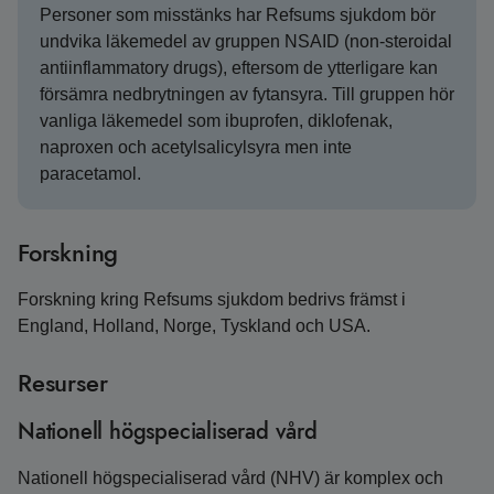
Personer som misstänks har Refsums sjukdom bör
undvika läkemedel av gruppen NSAID (non-steroidal
antiinflammatory drugs), eftersom de ytterligare kan
försämra nedbrytningen av fytansyra. Till gruppen hör
vanliga läkemedel som ibuprofen, diklofenak,
naproxen och acetylsalicylsyra men inte
paracetamol.
Forskning
Forskning kring Refsums sjukdom bedrivs främst i
England, Holland, Norge, Tyskland och USA.
Resurser
Nationell högspecialiserad vård
Nationell högspecialiserad vård (NHV) är komplex och