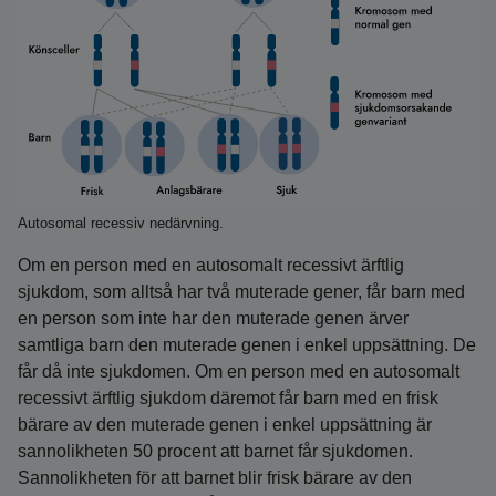
Autosomal recessiv nedärvning.
Om en person med en autosomalt recessivt ärftlig
sjukdom, som alltså har två muterade gener, får barn med
en person som inte har den muterade genen ärver
samtliga barn den muterade genen i enkel uppsättning. De
får då inte sjukdomen. Om en person med en autosomalt
recessivt ärftlig sjukdom däremot får barn med en frisk
bärare av den muterade genen i enkel uppsättning är
sannolikheten 50 procent att barnet får sjukdomen.
Sannolikheten för att barnet blir frisk bärare av den