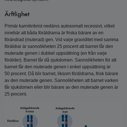
Ärftlighet
Primär karnitinbrist nedärvs autosomalt recessivt, vilket
innebär att båda föräldrarna är friska bärare av en
förändrad (muterad) gen. Vid varje graviditet med samma
föräldrar är sannolikheten 25 procent att barnet får den
muterade genen i dubbel uppsättning (en från varje
förälder). Barnet får då sjukdomen. Sannolikheten för att
barnet får den muterade genen i enkel uppsättning är
50 procent. Då blir barnet, liksom föräldrarna, frisk bärare
av den muterade genen. Sannolikheten att barnet varken
får sjukdomen eller blir bärare av den muterade genen är
25 procent.