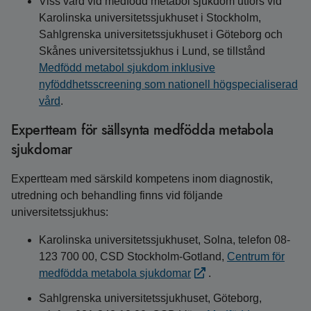
Viss vård vid medfödd metabol sjukdom utförs vid
Karolinska universitetssjukhuset i Stockholm,
Sahlgrenska universitetssjukhuset i Göteborg och
Skånes universitetssjukhus i Lund, se tillstånd
Medfödd metabol sjukdom inklusive
nyföddhetsscreening som nationell högspecialiserad
vård
.
Expertteam för sällsynta medfödda metabola
sjukdomar
Expertteam med särskild kompetens inom diagnostik,
utredning och behandling finns vid följande
universitetssjukhus:
Karolinska universitetssjukhuset, Solna, telefon 08-
123 700 00, CSD Stockholm-Gotland,
Centrum för
medfödda metabola sjukdomar
.
Sahlgrenska universitetssjukhuset, Göteborg,