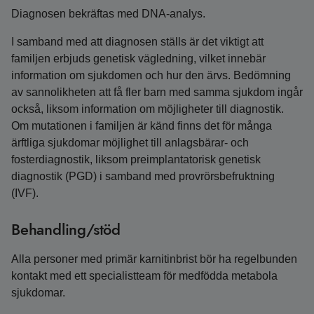
Diagnosen bekräftas med DNA-analys.
I samband med att diagnosen ställs är det viktigt att
familjen erbjuds genetisk vägledning, vilket innebär
information om sjukdomen och hur den ärvs. Bedömning
av sannolikheten att få fler barn med samma sjukdom ingår
också, liksom information om möjligheter till diagnostik.
Om mutationen i familjen är känd finns det för många
ärftliga sjukdomar möjlighet till anlagsbärar- och
fosterdiagnostik, liksom preimplantatorisk genetisk
diagnostik (PGD) i samband med provrörsbefruktning
(IVF).
Behandling/stöd
Alla personer med primär karnitinbrist bör ha regelbunden
kontakt med ett specialistteam för medfödda metabola
sjukdomar.