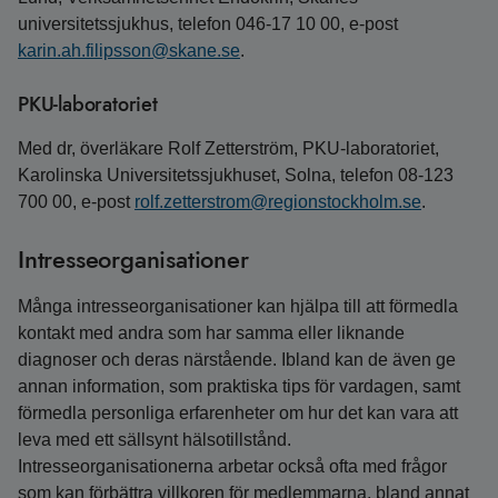
universitetssjukhus, telefon 046-17 10 00, e-post
karin.ah.filipsson@skane.se
.
PKU-laboratoriet
Med dr, överläkare Rolf Zetterström, PKU-laboratoriet,
Karolinska Universitetssjukhuset, Solna, telefon 08-123
700 00, e-post
rolf.zetterstrom@regionstockholm.se
.
Intresseorganisationer
Många intresseorganisationer kan hjälpa till att förmedla
kontakt med andra som har samma eller liknande
diagnoser och deras närstående. Ibland kan de även ge
annan information, som praktiska tips för vardagen, samt
förmedla personliga erfarenheter om hur det kan vara att
leva med ett sällsynt hälsotillstånd.
Intresseorganisationerna arbetar också ofta med frågor
som kan förbättra villkoren för medlemmarna, bland annat