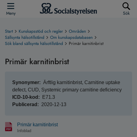
Meny
Sök
Start
Kunskapsstöd och regler
Områden
Sällsynta hälsotillstånd
Om kunskapsdatabasen
Sök bland sällsynta hälsotillstånd
Primär karnitinbrist
Primär karnitinbrist
Synonymer
Ärftlig karnitinbrist, Carnitine uptake
defect, CUD, Systemic primary carnitine deficiency
ICD-10-kod
E71.3
Publicerad
2020-12-13
Primär karnitinbrist
Infoblad