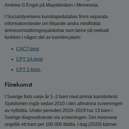
Andrew G Engel på Mayokliniken i Minnesota.
I Socialstyrelsens kunskapsdatabas finns separata
informationstexter om följande andra medfödda
ämnesomsättningssjukdomar som beror på nedsatt
funktion i någon del av karnitincykeln:
CACT-brist
CPT 1A-brist
CPT 2-brist
.
Förekomst
I Sverige föds varje år 1–2 barn med primär karnitin­brist.
Sjukdomen ingår sedan 2010 i den allmänna screeningen
av nyfödda. Under perioden 2010–2019 har 13 barn i
Sverige diagnostiserats via screeningen. Det motsvarar
ungefär ett barn per 100 000 födda. I dag (2020) känner