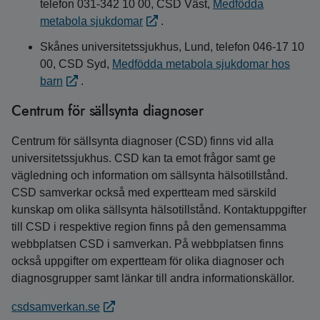
telefon 031-342 10 00, CSD Väst,
Medfödda
metabola sjukdomar
.
Skånes universitetssjukhus, Lund, telefon 046-17 10
00, CSD Syd,
Medfödda metabola sjukdomar hos
barn
.
Centrum för sällsynta diagnoser
Centrum för sällsynta diagnoser (CSD) finns vid alla
universitetssjukhus. CSD kan ta emot frågor samt ge
vägledning och information om sällsynta hälsotillstånd.
CSD samverkar också med expertteam med särskild
kunskap om olika sällsynta hälsotillstånd. Kontaktuppgifter
till CSD i respektive region finns på den gemensamma
webbplatsen CSD i samverkan. På webbplatsen finns
också uppgifter om expertteam för olika diagnoser och
diagnosgrupper samt länkar till andra informationskällor.
csdsamverkan.se