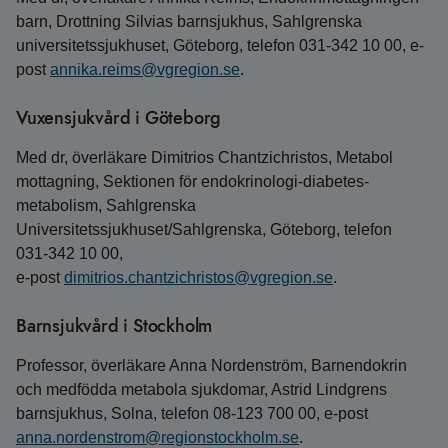
barn, Drottning Silvias barnsjukhus, Sahlgrenska
universitetssjukhuset, Göteborg, telefon 031-342 10 00, e-
post
annika.reims@vgregion.se
.
Vuxensjukvård i Göteborg
Med dr, överläkare Dimitrios Chantzichristos, Metabol
mottagning, Sektionen för endokrinologi-diabetes-
metabolism, Sahlgrenska
Universitetssjukhuset/Sahlgrenska, Göteborg, telefon
031‑342 10 00,
e‑post
dimitrios.chantzichristos@vgregion.se
.
Barnsjukvård i Stockholm
Professor, överläkare Anna Nordenström, Barnendokrin
och medfödda metabola sjukdomar, Astrid Lindgrens
barnsjukhus, Solna, telefon 08-123 700 00, e-post
anna.nordenstrom@regionstockholm.se
.