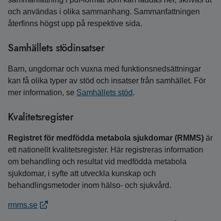
och användas i olika sammanhang. Sammanfattningen
återfinns högst upp på respektive sida.
Samhällets stödinsatser
Barn, ungdomar och vuxna med funktions­ned­sättningar
kan få olika typer av stöd och insatser från samhället. För
mer information, se
Samhällets stöd
.
Kvalitetsregister
Registret för medfödda metabola sjukdomar (RMMS)
är
ett nationellt kvalitetsregister. Här registreras information
om behandling och resultat vid medfödda metabola
sjukdomar, i syfte att utveckla kunskap och
behandlingsmetoder inom hälso- och sjukvård.
rmms.se