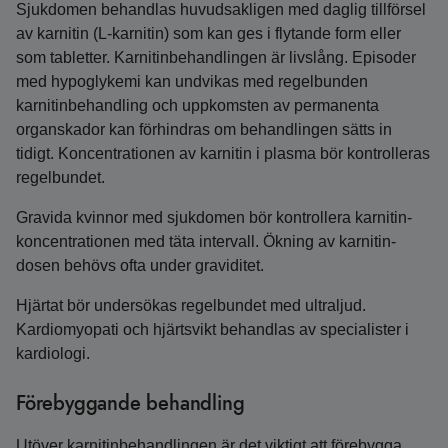
Sjukdomen behandlas huvudsakligen med daglig tillförsel
av karnitin (L-karnitin) som kan ges i flytande form eller
som tabletter. Karnitinbehandlingen är livslång. Episoder
med hypoglykemi kan undvikas med regelbunden
karnitinbehandling och uppkomsten av permanenta
organskador kan förhindras om behandlingen sätts in
tidigt. Koncentrationen av karnitin i plasma bör kontrolleras
regelbundet.
Gravida kvinnor med sjukdomen bör kontrollera karnitin­
koncentrationen med täta intervall. Ökning av karnitin­
dosen behövs ofta under graviditet.
Hjärtat bör undersökas regelbundet med ultraljud.
Kardiomyopati och hjärtsvikt behandlas av specialister i
kardiologi.
Förebyggande behandling
Utöver karnitinbehandlingen är det viktigt att förebygga