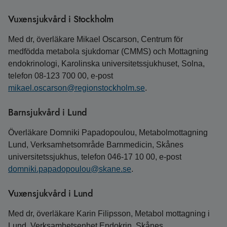
Vuxensjukvård i Stockholm
Med dr, överläkare Mikael Oscarson, Centrum för
medfödda metabola sjukdomar (CMMS) och Mottagning
endokrinologi, Karolinska universitetssjukhuset, Solna,
telefon 08‑123 700 00, e-post
mikael.oscarson@regionstockholm.se
.
Barnsjukvård i Lund
Överläkare Domniki Papadopoulou, Metabolmottagning
Lund, Verksamhetsområde Barnmedicin, Skånes
universitetssjukhus, telefon 046-17 10 00, e‑post
domniki.papadopoulou@skane.se
.
Vuxensjukvård i Lund
Med dr, överläkare Karin Filipsson, Metabol mottagning i
Lund, Verksamhetsenhet Endokrin, Skånes