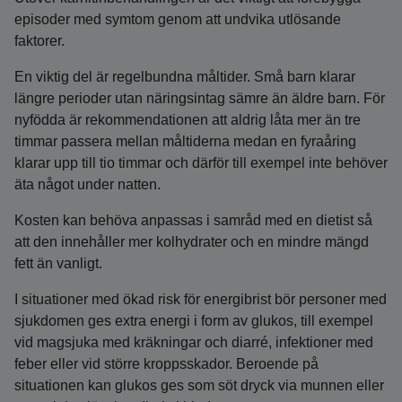
episoder med symtom genom att undvika utlösande
faktorer.
En viktig del är regelbundna måltider. Små barn klarar
längre perioder utan näringsintag sämre än äldre barn. För
nyfödda är rekommen­dationen att aldrig låta mer än tre
timmar passera mellan måltiderna medan en fyraåring
klarar upp till tio timmar och därför till exempel inte behöver
äta något under natten.
Kosten kan behöva anpassas i samråd med en dietist så
att den innehåller mer kolhydrater och en mindre mängd
fett än vanligt.
I situationer med ökad risk för energibrist bör personer med
sjukdomen ges extra energi i form av glukos, till exempel
vid magsjuka med kräkningar och diarré, infektioner med
feber eller vid större kroppsskador. Beroende på
situationen kan glukos ges som söt dryck via munnen eller