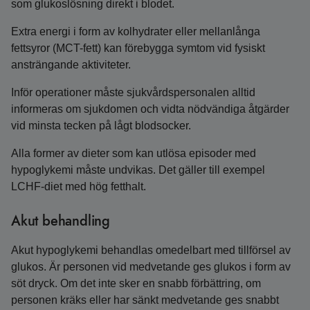
som glukoslösning direkt i blodet.
Extra energi i form av kolhydrater eller mellanlånga
fettsyror (MCT-fett) kan förebygga symtom vid fysiskt
ansträngande aktiviteter.
Inför operationer måste sjukvårdspersonalen alltid
informeras om sjukdomen och vidta nödvändiga åtgärder
vid minsta tecken på lågt blodsocker.
Alla former av dieter som kan utlösa episoder med
hypoglykemi måste undvikas. Det gäller till exempel
LCHF-diet med hög fetthalt.
Akut behandling
Akut hypoglykemi behandlas omedelbart med tillförsel av
glukos. Är personen vid medvetande ges glukos i form av
söt dryck. Om det inte sker en snabb förbättring, om
personen kräks eller har sänkt medvetande ges snabbt