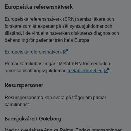
Europeiska referensnätverk
Europeiska referensnätverk (ERN) samlar läkare och
forskare som är experter på sällsynta sjukdomar och
tillstånd. I de virtuella nätverken diskuteras diagnos och
behandling för patienter från hela Europa.
Europeiska referensnätverk
Primär karnitinbrist ingår i MetabERN för medfödda
ämnesomsättningssjukdomar,
metab.ern-net.eu
.
Resurspersoner
Resurspersonerna kan svara på frågor om primär
karnitinbrist.
Barnsjukvård i Göteborg
Med dr, överläkare Annika Reims, Endokrinmottagningen