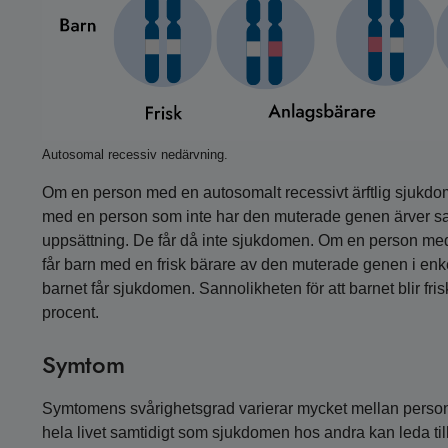
Autosomal recessiv nedärvning.
Om en person med en autosomalt recessivt ärftlig sjukdom
med en person som inte har den muterade genen ärver sa
uppsättning. De får då inte sjukdomen. Om en person med
får barn med en frisk bärare av den muterade genen i enke
barnet får sjukdomen. Sannolikheten för att barnet blir f
procent.
Symtom
Symtomens svårighetsgrad varierar mycket mellan perso
hela livet samtidigt som sjukdomen hos andra kan leda til