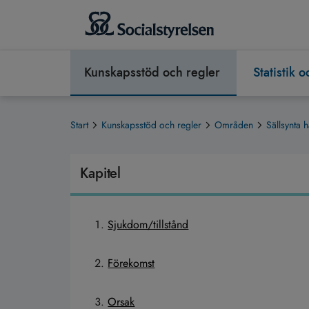
Kunskapsstöd och regler
Statistik 
Start
Kunskapsstöd och regler
Områden
Sällsynta h
Kapitel
Sjukdom/tillstånd
Förekomst
Orsak