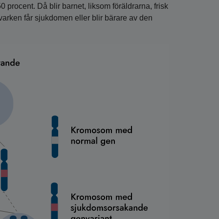
 procent. Då blir barnet, liksom föräldrarna, frisk
arken får sjukdomen eller blir bärare av den