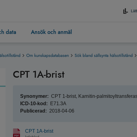
Lätt
och data
Ansök och anmäl
älsotillstånd
Om kunskapsdatabasen
Sök bland sällsynta hälsotillstånd
CPT 1A-brist
Synonymer
CPT 1-brist, Karnitin-palmitoyltransferas
ICD-10-kod
E71.3A
Publicerad
2018-04-06
CPT 1A-brist