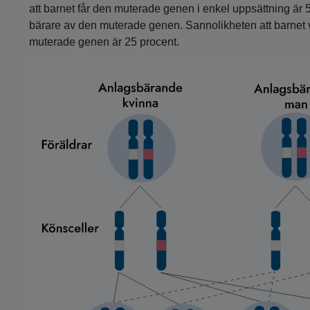
att barnet får den muterade genen i enkel uppsättning är 50
bärare av den muterade genen. Sannolikheten att barnet v
muterade genen är 25 procent.