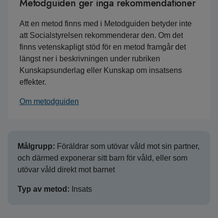
Metodguiden ger inga rekommendationer
Att en metod finns med i Metodguiden betyder inte
att Socialstyrelsen rekommenderar den. Om det
finns vetenskapligt stöd för en metod framgår det
längst ner i beskrivningen under rubriken
Kunskapsunderlag eller Kunskap om insatsens
effekter.
Om metodguiden
Målgrupp:
Föräldrar som utövar våld mot sin partner,
och därmed exponerar sitt barn för våld, eller som
utövar våld direkt mot barnet
Typ av metod:
Insats