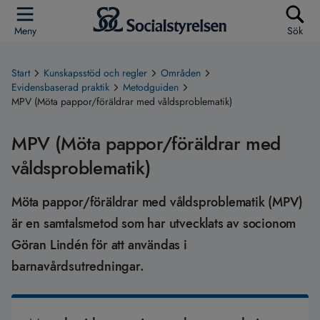
Meny
Sök
Start
Kunskapsstöd och regler
Områden
Evidensbaserad praktik
Metodguiden
MPV (Möta pappor/föräldrar med våldsproblematik)
MPV (Möta pappor/föräldrar med
våldsproblematik)
Möta pappor/föräldrar med våldsproblematik (MPV)
är en samtalsmetod som har utvecklats av socionom
Göran Lindén för att användas i
barnavårdsutredningar.