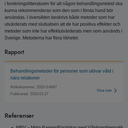
i forskningslitteraturen för att någon behandlingsmetod ska
kunna rekommenderas som den som i första hand bör
användas. I översikten beskrivs både metoder som har
utvärderats med slutsatsen att de har positiva effekter och
metoder som inte har effektutvärderats men som används i
Sverige. Metoderna har flera likheter.
Rapport
Behandlingsmetoder för personer som utövar våld i
nära relationer
Artikelnummer: 2020-3-6697
Visa mer
Publicerad: 2020-03-27
Referenser
MPV – Möta Pappor/Föräldrar med Våldsproblematik