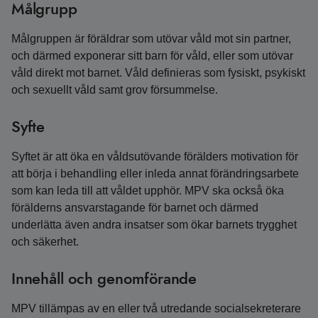
Målgrupp
Målgruppen är föräldrar som utövar våld mot sin partner,
och därmed exponerar sitt barn för våld, eller som utövar
våld direkt mot barnet. Våld definieras som fysiskt, psykiskt
och sexuellt våld samt grov försummelse.
Syfte
Syftet är att öka en våldsutövande förälders motivation för
att börja i behandling eller inleda annat förändringsarbete
som kan leda till att våldet upphör. MPV ska också öka
förälderns ansvarstagande för barnet och därmed
underlätta även andra insatser som ökar barnets trygghet
och säkerhet.
Innehåll och genomförande
MPV tillämpas av en eller två utredande socialsekreterare