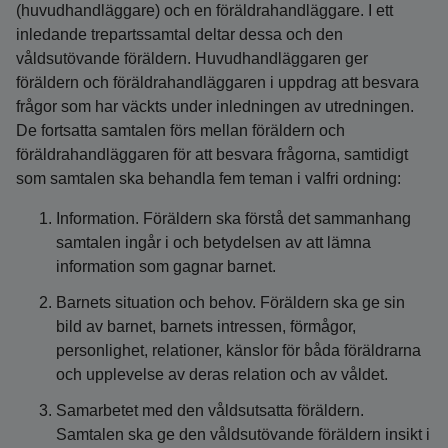
(huvudhandläggare) och en föräldrahandläggare. I ett
inledande trepartssamtal deltar dessa och den
våldsutövande föräldern. Huvudhandläggaren ger
föräldern och föräldrahandläggaren i uppdrag att besvara
frågor som har väckts under inledningen av utredningen.
De fortsatta samtalen förs mellan föräldern och
föräldrahandläggaren för att besvara frågorna, samtidigt
som samtalen ska behandla fem teman i valfri ordning:
Information. Föräldern ska förstå det sammanhang
samtalen ingår i och betydelsen av att lämna
information som gagnar barnet.
Barnets situation och behov. Föräldern ska ge sin
bild av barnet, barnets intressen, förmågor,
personlighet, relationer, känslor för båda föräldrarna
och upplevelse av deras relation och av våldet.
Samarbetet med den våldsutsatta föräldern.
Samtalen ska ge den våldsutövande föräldern insikt i