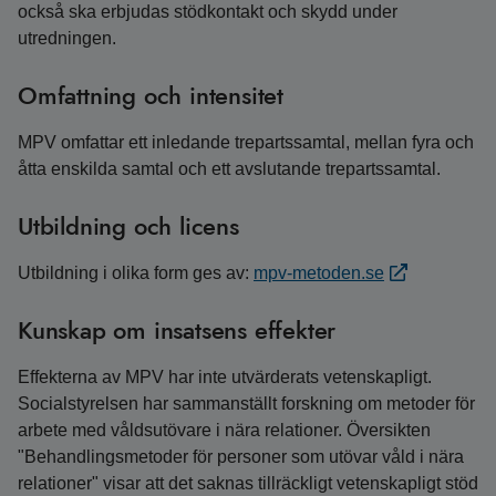
också ska erbjudas stödkontakt och skydd under
utredningen.
Omfattning och intensitet
MPV omfattar ett inledande trepartssamtal, mellan fyra och
åtta enskilda samtal och ett avslutande trepartssamtal.
Utbildning och licens
Utbildning i olika form ges av:
mpv-metoden.se
Kunskap om insatsens effekter
Effekterna av MPV har inte utvärderats vetenskapligt.
Socialstyrelsen har sammanställt forskning om metoder för
arbete med våldsutövare i nära relationer. Översikten
"Behandlingsmetoder för personer som utövar våld i nära
relationer" visar att det saknas tillräckligt vetenskapligt stöd