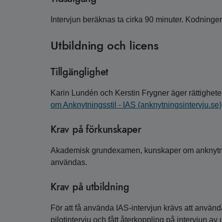
Intervjun beräknas ta cirka 90 minuter. Kodning
Utbildning och licens
Tillgänglighet
Karin Lundén och Kerstin Frygner äger rättighete
om Anknytningsstil - IAS (anknytningsintervju.se)
Krav på förkunskaper
Akademisk grundexamen, kunskaper om anknytni
användas.
Krav på utbildning
För att få använda IAS-intervjun krävs att använd
pilotintervju och fått återkoppling på intervjun av 