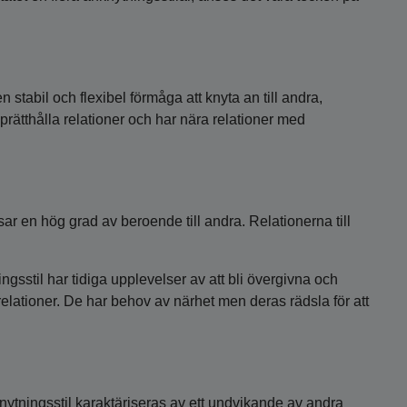
stabil och flexibel förmåga att knyta an till andra,
rätthålla relationer och har nära relationer med
r en hög grad av beroende till andra. Relationerna till
sstil har tidiga upplevelser av att bli övergivna och
relationer. De har behov av närhet men deras rädsla för att
tningsstil karaktäriseras av ett undvikande av andra