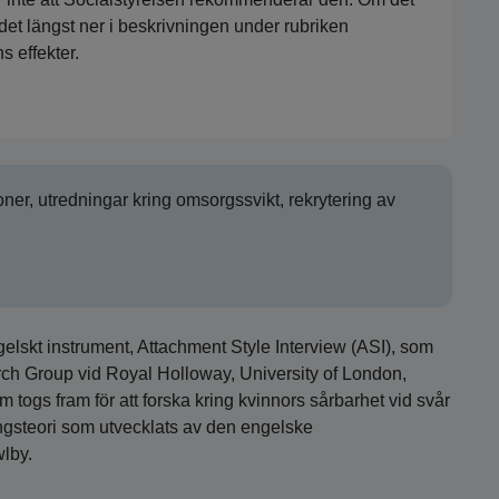
det längst ner i beskrivningen under rubriken
 effekter.
oner, utredningar kring omsorgssvikt, rekrytering av
gelskt instrument, Attachment Style Interview (ASI), som
arch Group vid Royal Holloway, University of London,
 togs fram för att forska kring kvinnors sårbarhet vid svår
ngsteori som utvecklats av den engelske
lby.