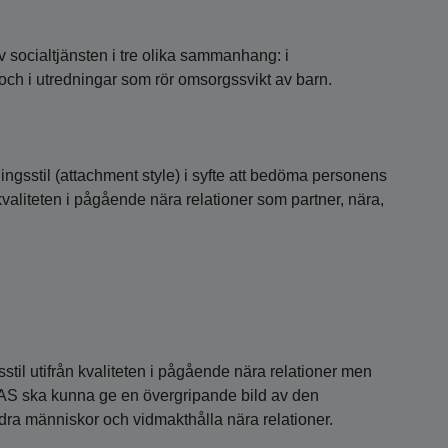
 socialtjänsten i tre olika sammanhang: i
och i utredningar som rör omsorgssvikt av barn.
ngsstil (attachment style) i syfte att bedöma personens
kvaliteten i pågående nära relationer som partner, nära,
stil utifrån kvaliteten i pågående nära relationer men
 IAS ska kunna ge en övergripande bild av den
dra människor och vidmakthålla nära relationer.