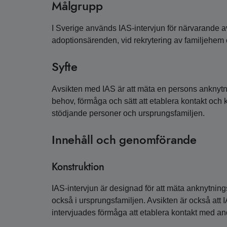
Målgrupp
I Sverige används IAS-intervjun för närvarande av
adoptionsärenden, vid rekrytering av familjehem 
Syfte
Avsikten med IAS är att mäta en persons anknytni
behov, förmåga och sätt att etablera kontakt och 
stödjande personer och ursprungsfamiljen.
Innehåll och genomförande
Konstruktion
IAS-intervjun är designad för att mäta anknytnings
också i ursprungsfamiljen. Avsikten är också att
intervjuades förmåga att etablera kontakt med an