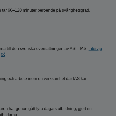
en tar 60–120 minuter beroende på svårighetsgrad.
rna till den svenska översättningen av ASI - IAS:
Intervju
ng och arbete inom en verksamhet där IAS kan
aren har genomgått fyra dagars utbildning, gjort en
utbildarna.