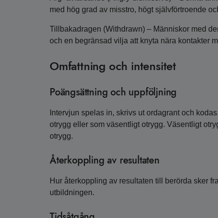
med hög grad av misstro, högt självförtroende och
Tillbakadragen (Withdrawn) – Människor med denn
och en begränsad vilja att knyta nära kontakter 
Omfattning och intensitet
Poängsättning och uppföljning
Intervjun spelas in, skrivs ut ordagrant och koda
otrygg eller som väsentligt otrygg. Väsentligt otry
otrygg.
Återkoppling av resultaten
Hur återkoppling av resultaten till berörda sker 
utbildningen.
Tidsåtgång