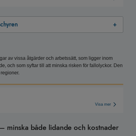
oschyren
r av vissa åtgärder och arbetssätt, som ligger inom
 och som syftar till att minska risken för fallolyckor. Den
 regioner.
Visa mer
e – minska både lidande och kostnader