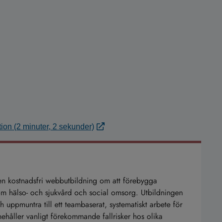
ktion (2 minuter, 2 sekunder)
är en kostnadsfri webbutbildning om att förebygga
inom hälso- och sjukvård och social omsorg. Utbildningen
 uppmuntra till ett teambaserat, systematiskt arbete för
ehåller vanligt förekommande fallrisker hos olika