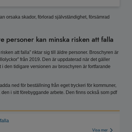
an orsaka skador, förlorad självständighet, försämrad
 personer kan minska risken att falla
en att falla” riktar sig till äldre personer. Broschyren är
allolyckor” från 2019. Den är uppdaterad när det gäller
t i den tidigare versionen av broschyren är fortfarande
 ladda ned för beställning från eget tryckeri för kommuner,
den i sitt förebyggande arbete. Den finns också som pdf
falla
Visa mer