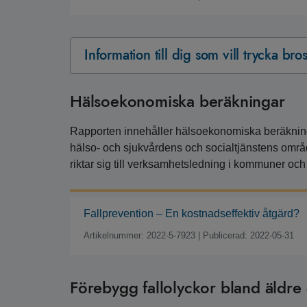
Information till dig som vill trycka br
Hälsoekonomiska beräkningar
Rapporten innehåller hälsoekonomiska beräkninga
hälso- och sjukvårdens och socialtjänstens område,
riktar sig till verksamhetsledning i kommuner och
Fallprevention – En kostnadseffektiv åtgärd?
Artikelnummer: 2022-5-7923
|
Publicerad: 2022-05-31
Förebygg fallolyckor bland äldr