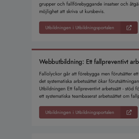
grupper och fallförebyggande insatser och åtgär
möjlighet att skriva ut kursbevis.
Utbildningen i Utbildningsportalen
Webbutbildning: Ett fallpreventivt arb
Fallolyckor går att förebygga men förutsätter e
det systematiska arbetssättet ökar förutsättninga
Utbildningen Ett fallpreventivt arbetssätt - stöd
ett systematiska teambaserat arbetssättet om fall
Utbildningen i Utbildningsportalen