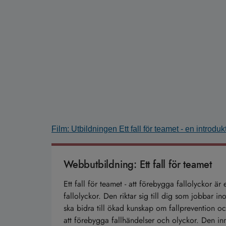
Film: Utbildningen Ett fall för teamet - en introdu
Webbutbildning: Ett fall för teamet
Ett fall för teamet - att förebygga fallolyckor 
fallolyckor. Den riktar sig till dig som jobbar 
ska bidra till ökad kunskap om fallprevention och
att förebygga fallhändelser och olyckor. Den inn