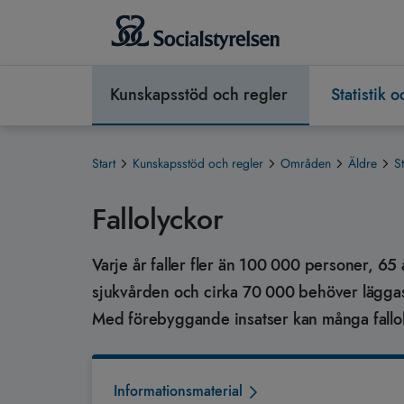
Kunskapsstöd och regler
Statistik 
Start
Kunskapsstöd och regler
Områden
Äldre
S
Fallolyckor
Varje år faller fler än 100 000 personer, 65 
sjukvården och cirka 70 000 behöver läggas
Med förebyggande insatser kan många fallol
Informationsmaterial