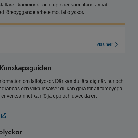
utsfattare i kommuner och regioner som bland annat
ed förebyggande arbete mot fallolyckor.
Visa mer
å Kunskapsguiden
rmation om fallolyckor. Där kan du lära dig när, hur och
 att drabbas och vilka insatser du kan göra för att förebygga
 i er verksamhet kan följa upp och utveckla ert
lolyckor