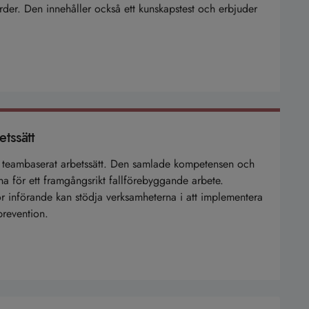
der. Den innehåller också ett kunskapstest och erbjuder
etssätt
tt teambaserat arbetssätt. Den samlade kompetensen och
rna för ett framgångsrikt fallförebyggande arbete.
 för införande kan stödja verksamheterna i att implementera
prevention.