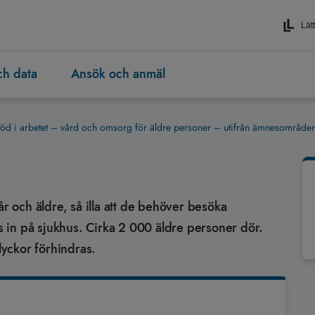
Lätt
och data
Ansök och anmäl
töd i arbetet – vård och omsorg för äldre personer – utifrån ämnesområde
år och äldre, så illa att de behöver besöka
 in på sjukhus. Cirka 2 000 äldre personer dör.
yckor förhindras.