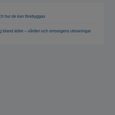
och hur de kan förebyggas
ng bland äldre – vården och omsorgens utmaningar