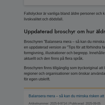
Fallolyckor är vanliga bland äldre personer och k
livskvalitet och dödsfall.
Uppdaterad broschyr om hur äldre
Broschyren ”Balansera mera – så kan du minska risk
en uppdaterad version av ”Tips för att förhindra f
formgivning, illustrationer och begrepp. Innehålle
aktuellt och den finns på flera språk.
Broschyren finns tillgänglig som tryckoriginal att
regioner och organisationer som önskar använda 
för egen utskrift.
Balansera mera – så kan du minska risken att 
Artikelnummer: 2025-9-9714
|
Publicerad: 2025-09-05