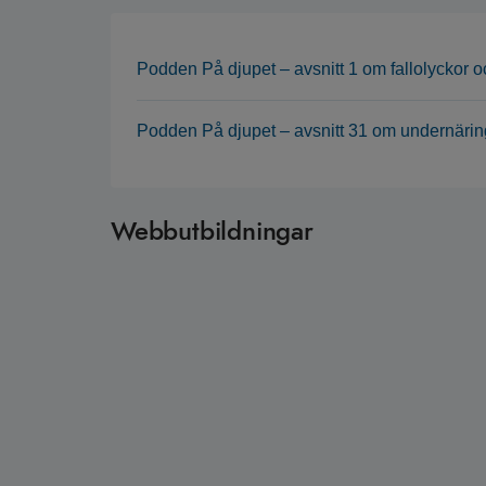
Podden På djupet – avsnitt 1 om fallolyckor 
Podden På djupet – avsnitt 31 om undernäri
Webbutbildningar