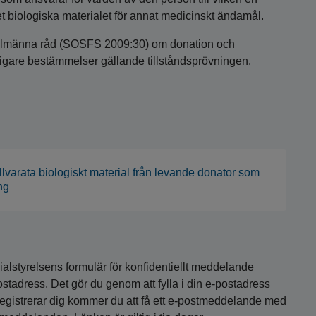
t biologiska materialet för annat medicinskt ändamål.
ch allmänna råd (SOSFS 2009:30) om donation och
rligare bestämmelser gällande tillståndsprövningen.
tillvarata biologiskt material från levande donator som
ng
alstyrelsens formulär för konfidentiellt meddelande
stadress. Det gör du genom att fylla i din e-postadress
egistrerar dig kommer du att få ett e-postmeddelande med