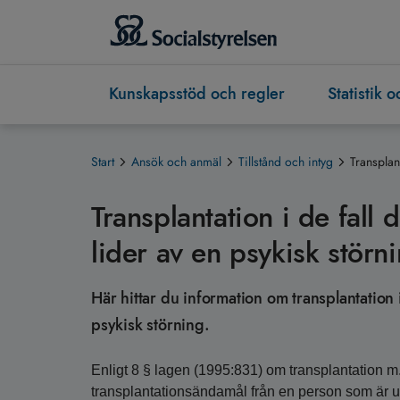
Kunskapsstöd och regler
Statistik 
Start
Ansök och anmäl
Tillstånd och intyg
Transplan
Transplantation i de fall 
lider av en psykisk störn
Här hittar du information om transplantation i
psykisk störning.
Enligt 8 § lagen (1995:831) om transplantation m.m.
transplantationsändamål från en person som är u