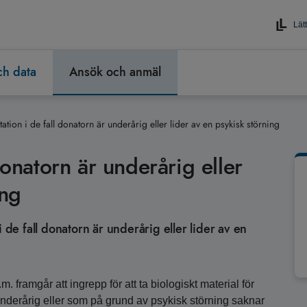
Lätt
och data
Ansök och anmäl
tation i de fall donatorn är underårig eller lider av en psykisk störning
donatorn är underårig eller
ing
 de fall donatorn är underårig eller lider av en
 framgår att ingrepp för att ta biologiskt material för
nderårig eller som på grund av psykisk störning saknar