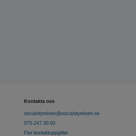
Kontakta oss
socialstyrelsen@socialstyrelsen.se
075-247 30 00
Fler kontaktuppgifter