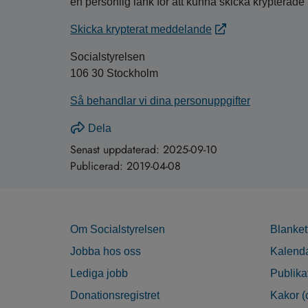
en personlig länk för att kunna skicka krypterade
Skicka krypterat meddelande
Socialstyrelsen
106 30 Stockholm
Så behandlar vi dina personuppgifter
Dela
Senast uppdaterad:
2025-09-10
Publicerad:
2019-04-08
Om Socialstyrelsen
Blanket
Jobba hos oss
Kalend
Lediga jobb
Publika
Donationsregistret
Kakor (