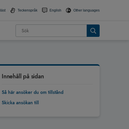
läst
Teckenspråk
English
Other languages
Innehåll på sidan
Så här ansöker du om tillstånd
Skicka ansökan till
Tillbaka till toppen