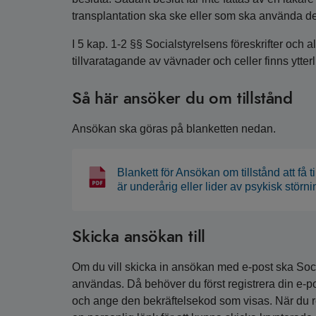
transplantation ska ske eller som ska använda de
I 5 kap. 1-2 §§ Socialstyrelsens föreskrifter o
tillvaratagande av vävnader och celler finns ytte
Så här ansöker du om tillstånd
Ansökan ska göras på blanketten nedan.
Blankett för Ansökan om tillstånd att få 
är underårig eller lider av psykisk störni
Skicka ansökan till
Om du vill skicka in ansökan med e-post ska Soci
användas. Då behöver du först registrera din e-po
och ange den bekräftelsekod som visas. När du r