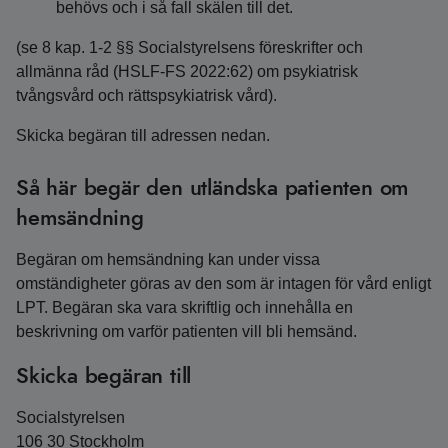
behövs och i så fall skälen till det.
(se 8 kap. 1-2 §§ Socialstyrelsens föreskrifter och
allmänna råd (HSLF-FS 2022:62) om psykiatrisk
tvångsvård och rättspsykiatrisk vård).
Skicka begäran till adressen nedan.
Så här begär den utländska patienten om
hemsändning
Begäran om hemsändning kan under vissa
omständigheter göras av den som är intagen för vård enligt
LPT. Begäran ska vara skriftlig och innehålla en
beskrivning om varför patienten vill bli hemsänd.
Skicka begäran till
Socialstyrelsen
106 30 Stockholm