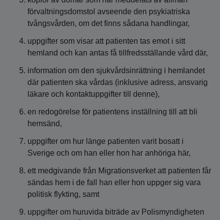
förvaltningsdomstol avseende den psykiatriska
tvångsvården, om det finns sådana handlingar,
uppgifter som visar att patienten tas emot i sitt
hemland och kan antas få tillfredsställande vård där,
information om den sjukvårdsinrättning i hemlandet
där patienten ska vårdas (inklusive adress, ansvarig
läkare och kontaktuppgifter till denne),
en redogörelse för patientens inställning till att bli
hemsänd,
uppgifter om hur länge patienten varit bosatt i
Sverige och om han eller hon har anhöriga här,
ett medgivande från Migrationsverket att patienten får
sändas hem i de fall han eller hon uppger sig vara
politisk flykting, samt
uppgifter om huruvida biträde av Polismyndigheten