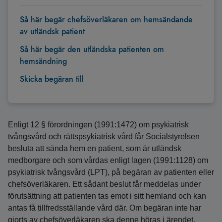
Så här begär chefsöverläkaren om hemsändande
av utländsk patient
Så här begär den utländska patienten om
hemsändning
Skicka begäran till
Enligt 12 § förordningen (1991:1472) om psykiatrisk
tvångsvård och rättspsykiatrisk vård får Socialstyrelsen
besluta att sända hem en patient, som är utländsk
medborgare och som vårdas enligt lagen (1991:1128) om
psykiatrisk tvångsvård (LPT), på begäran av patienten eller
chefsöverläkaren. Ett sådant beslut får meddelas under
förutsättning att patienten tas emot i sitt hemland och kan
antas få tillfredsställande vård där. Om begäran inte har
gjorts av chefsöverläkaren ska denne höras i ärendet.