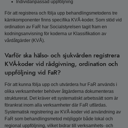
Individanpassad uppföljning
För att registrera och följa upp behandlingsmetodens tre
kärnkomponenter finns specifika KVÅ-koder. Som stöd vid
ordination av FaR har Socialstyrelsen tagit fram en
kodningsanvisning för koderna ur Klassifikation av
vårdåtgärder (KVÅ).
Varför ska hälso- och sjukvården registrera
KVÅ-koder vid rådgivning, ordination och
uppföljning vid FaR?
För att kunna följa upp och utvärdera hur FaR används i
olika verksamheter behöver åtgärderna dokumenteras
strukturerat. Det kräver ett systematiskt arbetssätt som är
förankrat inom alla verksamheter där FaR utfärdas.
Systematisk registrering av KVÅ-koder vid användning av
FaR som behandlingsmetod möjliggör både lokal och
regional uppföljning, vilket bidrar till verksamhets- och