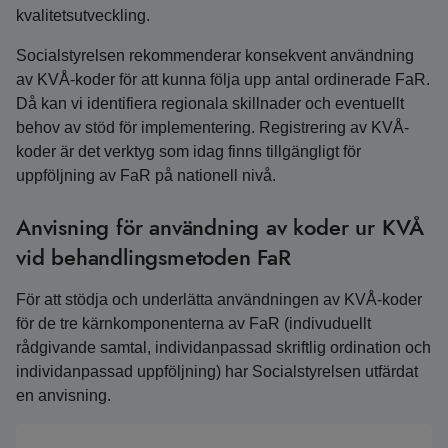
kvalitetsutveckling.
Socialstyrelsen rekommenderar konsekvent användning
av KVÅ-koder för att kunna följa upp antal ordinerade FaR.
Då kan vi identifiera regionala skillnader och eventuellt
behov av stöd för implementering. Registrering av KVÅ-
koder är det verktyg som idag finns tillgängligt för
uppföljning av FaR på nationell nivå.
Anvisning för användning av koder ur KVÅ
vid behandlingsmetoden FaR
För att stödja och underlätta användningen av KVÅ-koder
för de tre kärnkomponenterna av FaR (indivuduellt
rådgivande samtal, individanpassad skriftlig ordination och
individanpassad uppföljning) har Socialstyrelsen utfärdat
en anvisning.