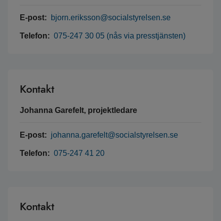
E-post:
bjorn.eriksson@socialstyrelsen.se
Telefon:
075-247 30 05 (nås via presstjänsten)
Kontakt
Johanna Garefelt, projektledare
E-post:
johanna.garefelt@socialstyrelsen.se
Telefon:
075-247 41 20
Kontakt