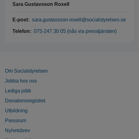
Sara Gustavsson Roxell
E-post:
sara.gustavsson-roxell@socialstyrelsen.se
Telefon:
075-247 30 05 (nås via presstjänsten)
Om Socialstyrelsen
Jobba hos oss
Lediga jobb
Donationsregistret
Utbildning
Pressrum
Nyhetsbrev