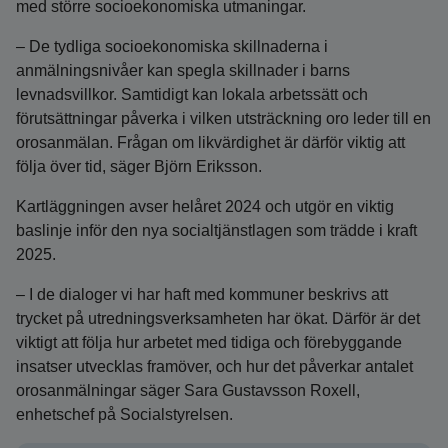
med större socioekonomiska utmaningar.
– De tydliga socioekonomiska skillnaderna i
anmälningsnivåer kan spegla skillnader i barns
levnadsvillkor. Samtidigt kan lokala arbetssätt och
förutsättningar påverka i vilken utsträckning oro leder till en
orosanmälan. Frågan om likvärdighet är därför viktig att
följa över tid, säger Björn Eriksson.
Kartläggningen avser helåret 2024 och utgör en viktig
baslinje inför den nya socialtjänstlagen som trädde i kraft
2025.
– I de dialoger vi har haft med kommuner beskrivs att
trycket på utredningsverksamheten har ökat. Därför är det
viktigt att följa hur arbetet med tidiga och förebyggande
insatser utvecklas framöver, och hur det påverkar antalet
orosanmälningar säger Sara Gustavsson Roxell,
enhetschef på Socialstyrelsen.