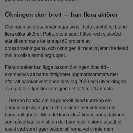
Ökningen sker brett – från flera aktörer
Ökningen av orosanmälningar syns i hela samhället bland
flera olika aktörer. Polis, skola samt hälso- och sjukvård
står tillsammans för knappt 60 procent av
orosanmälningarna, och ökningen är relativt jämnt fördelad
mellan olika anmälargrupper.
Flera orsaker kan ligga bakom ökningen över tid -
exempelvis att barns rättigheter uppmärksammats mer
efter att barnkonventionen blev lag 2020 och utvecklingen
av digitala e-tjänster som gjort det lättare att anmäla.
– Det kan handla om en generell ökad kunskap om
anmälningsskyldighet och en större medvetenhet om
barns rättigheter. Men det kan också finnas andra faktorer
som påverkar, som att en del barn lever i större utsatthet,
exakt vad som ligger bakom siffrorna vet vi inte men