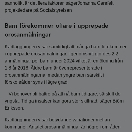
sannolikt är det flera faktorer, sägerJohanna Garefelt,
projektledare på Socialstyrelsen
Barn förekommer oftare i upprepade
orosanmälningar
Kartläggningen visar samtidigt att många barn förekommer
i upprepade orosanmälningar. I genomsnitt gjordes 2,2
anmälningar per barn under 2024 vilket är en ökning från
1,8 år 2018. Äldre barn är överrepresenterade i
orosanmälningarna, medan yngre barn särskilt i
förskoleålder syns i lägre grad.
– Vi behöver bli bättre på att nå barn tidigare, särskilt de
yngsta. Tidiga insatser kan göra stor skillnad, säger Björn
Eriksson.
Kartläggningen visar betydande variationer mellan
kommuner. Antalet orosanmälningar är högre i områden