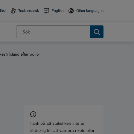
läst
Teckenspråk
English
Other languages
Resttillstånd efter polio
Tänk på att statistiken inte är
tillräcklig för att värdera rikets eller