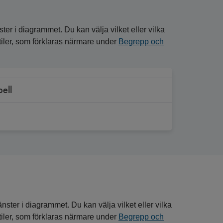
ster i diagrammet. Du kan välja vilket eller vilka
entiler, som förklaras närmare under
Begrepp och
bell
nster i diagrammet. Du kan välja vilket eller vilka
entiler, som förklaras närmare under
Begrepp och