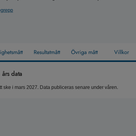
begrepp
lighetsmått
Resultatmått
Övriga mått
Villkor
års data
 ske i mars 2027. Data publiceras senare under våren.