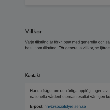
Villkor
Varje tillstånd är förknippat med generella och sär
beslut om tillstånd. För generella villkor, se fjärde
Kontakt
Har du frågor om den årliga uppföljningen av 
nationella vårdenheternas resultat vänligen k
E-post:
nhv@socialstyrelsen.se