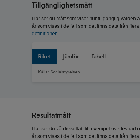
Tillgänglighetsmått
Här ser du mått som visar hur tillgänglig vården är
år som visas i de fall som det finns data från fle
definitioner
Riket
Jämför
Tabell
Källa:
Socialstyrelsen
Resultatmått
Här ser du vårdresultat, till exempel överlevnad o
år som visas i de fall som det finns data från fle