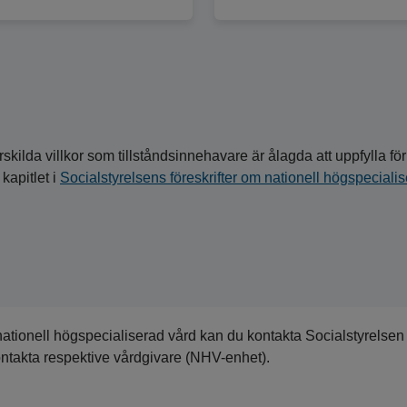
skilda villkor som tillståndsinnehavare är ålagda att uppfylla för 
 kapitlet i
Socialstyrelsens föreskrifter om nationell högspeciali
nationell högspecialiserad vård kan du kontakta Socialstyrelsen
ontakta respektive vårdgivare (NHV-enhet).