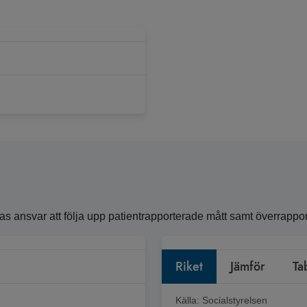
ansvar att följa upp patientrapporterade mått samt överrapporte
Riket
Jämför
Ta
Källa:
Socialstyrelsen