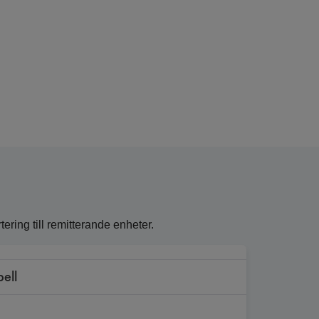
ring till remitterande enheter.
bell