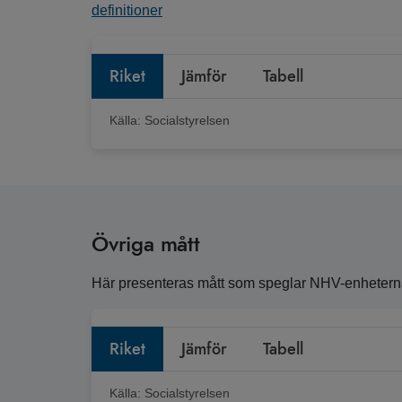
definitioner
Riket
Jämför
Tabell
Källa:
Socialstyrelsen
Övriga mått
Här presenteras mått som speglar NHV-enheternas 
Riket
Jämför
Tabell
Källa:
Socialstyrelsen