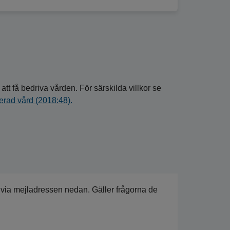
att få bedriva vården. För särskilda villkor se
serad vård (2018:48).
 via mejladressen nedan. Gäller frågorna de