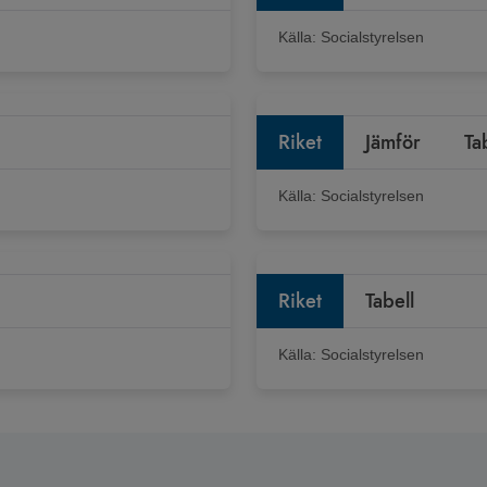
Källa:
Socialstyrelsen
Riket
Jämför
Ta
Källa:
Socialstyrelsen
Riket
Tabell
Källa:
Socialstyrelsen