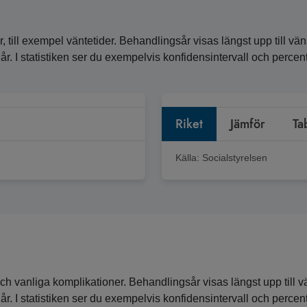
, till exempel väntetider. Behandlingsår visas längst upp till vän
ra år. I statistiken ser du exempelvis konfidensintervall och perc
Riket
Jämför
Ta
Källa:
Socialstyrelsen
ch vanliga komplikationer. Behandlingsår visas längst upp till vä
ra år. I statistiken ser du exempelvis konfidensintervall och perc