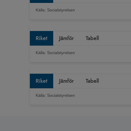
Källa:
Socialstyrelsen
Riket
Jämför
Tabell
Källa:
Socialstyrelsen
Riket
Jämför
Tabell
Källa:
Socialstyrelsen