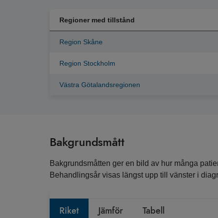
Regioner med tillstånd
Region Skåne
Region Stockholm
Västra Götalandsregionen
Bakgrundsmått
Bakgrundsmåtten ger en bild av hur många patient
Behandlingsår visas längst upp till vänster i diagr
Riket
Jämför
Tabell