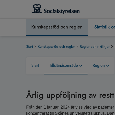
Kunskapsstöd och regler
Statistik 
Start
Kunskapsstöd och regler
Regler och riktlinjer
Start
Tillståndsområde
Region
Årlig uppföljning av restt
Från den 1 januari 2024 är viss vård av patienter m
koncentrerat till Skånes universitetssjukhus, D