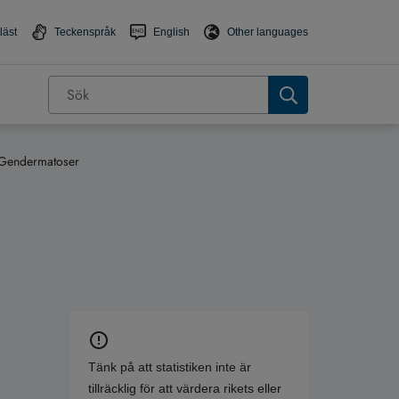
läst
Teckenspråk
English
Other languages
Gendermatoser
Tänk på att statistiken inte är
tillräcklig för att värdera rikets eller