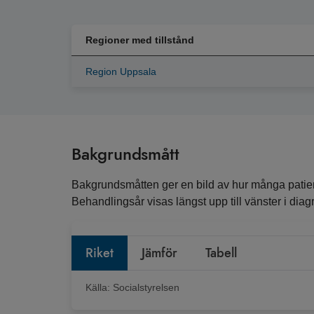
Regioner med tillstånd
Region Uppsala
Bakgrundsmått
Bakgrundsmåtten ger en bild av hur många patient
Behandlingsår visas längst upp till vänster i diagr
Riket
Jämför
Tabell
Källa:
Socialstyrelsen