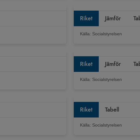
Riket
Jämför
Ta
Källa:
Socialstyrelsen
Riket
Jämför
Ta
Källa:
Socialstyrelsen
Riket
Tabell
Källa:
Socialstyrelsen