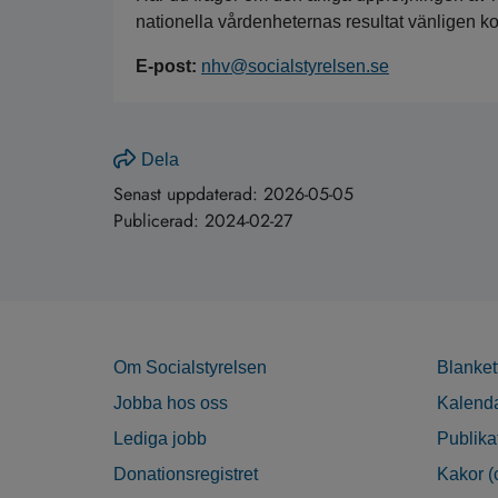
nationella vårdenheternas resultat vänligen k
E-post:
nhv@socialstyrelsen.se
Dela
Senast uppdaterad:
2026-05-05
Publicerad:
2024-02-27
Om Socialstyrelsen
Blanket
Jobba hos oss
Kalend
Lediga jobb
Publika
Donationsregistret
Kakor (