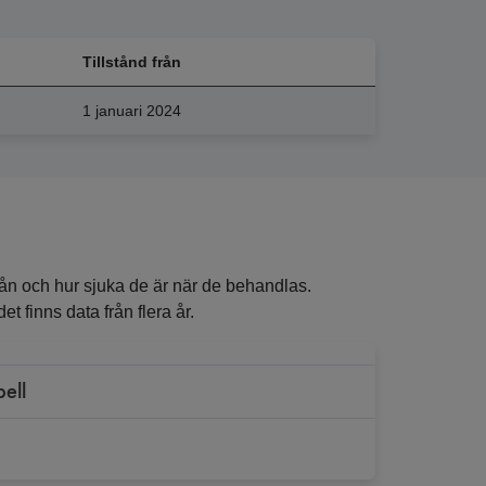
Tillstånd från
1 januari 2024
ån och hur sjuka de är när de behandlas.
t finns data från flera år.
bell