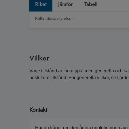
Riket
Jämför
Tabell
Källa:
Socialstyrelsen
Villkor
Varje tillstånd är förknippat med generella och sär
beslut om tillstånd. För generella villkor, se fjärde
Kontakt
Har du frågor om den årliga uppföljningen av 