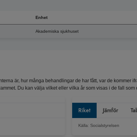
Enhet
Akademiska sjukhuset
erna är, hur många behandlingar de har fått, var de kommer ifr
ammet. Du kan välja vilket eller vilka år som visas i de fall som de
Riket
Jämför
Ta
Källa:
Socialstyrelsen