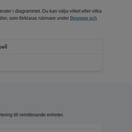
nster i diagrammet. Du kan välja vilket eller vilka
entiler, som förklaras närmare under
Begrepp och
bell
ring till remitterande enheter.