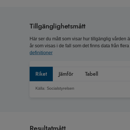
Tillgänglighetsmått
Här ser du mått som visar hur tillgänglig vården är
år som visas i de fall som det finns data från fle
definitioner
Riket
Jämför
Tabell
Källa:
Socialstyrelsen
Resultatmått