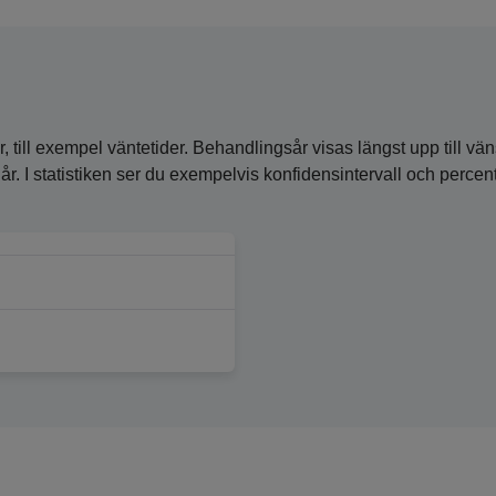
, till exempel väntetider. Behandlingsår visas längst upp till vän
ra år. I statistiken ser du exempelvis konfidensintervall och perc