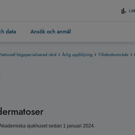
Lätt
och data
Ansök och anmäl
Nationell högspecialiserad vård
Årlig uppföljning
Tillståndsområde
ndermatoser
l Akademiska sjukhuset sedan 1 januari 2024.