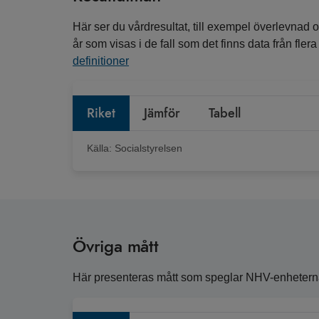
Här ser du vårdresultat, till exempel överlevnad o
år som visas i de fall som det finns data från fle
definitioner
Riket
Jämför
Tabell
Källa:
Socialstyrelsen
Övriga mått
Här presenteras mått som speglar NHV-enheternas 