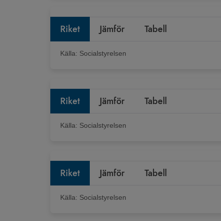
Riket
Jämför
Tabell
Källa:
Socialstyrelsen
Riket
Jämför
Tabell
Källa:
Socialstyrelsen
Riket
Jämför
Tabell
Källa:
Socialstyrelsen