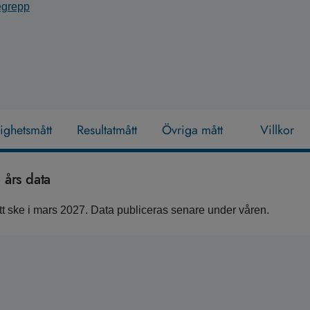
begrepp
lighetsmått
Resultatmått
Övriga mått
Villkor
års data
 ske i mars 2027. Data publiceras senare under våren.