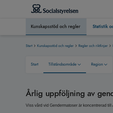
Kunskapsstöd och regler
Statistik 
Start
Kunskapsstöd och regler
Regler och riktlinjer
Start
Tillståndsområde
Region
Årlig uppföljning av ge
Viss vård vid Gendermatoser är koncentrerad til