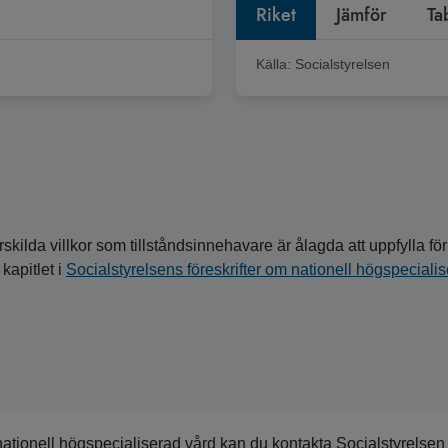
Riket
Jämför
Ta
Källa:
Socialstyrelsen
skilda villkor som tillståndsinnehavare är ålagda att uppfylla för 
 kapitlet i
Socialstyrelsens föreskrifter om nationell högspeciali
nationell högspecialiserad vård kan du kontakta Socialstyrelsen