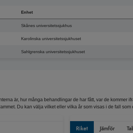
Enhet
Skånes universitetssjukhus
Karolinska universitetssjukhuset
Sahlgrenska universitetssjukhuset
erna är, hur många behandlingar de har fått, var de kommer ifr
ammet. Du kan välja vilket eller vilka år som visas i de fall som de
Riket
Jämför
Ta