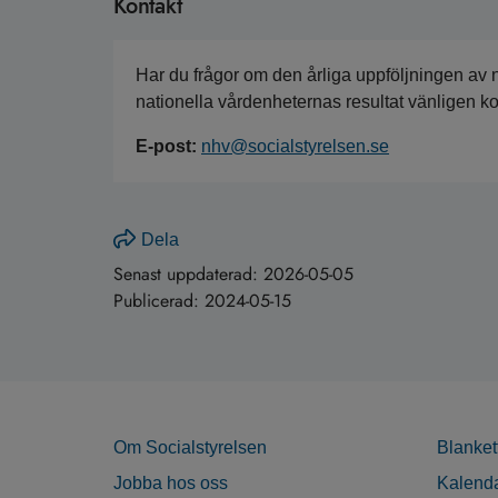
Kontakt
Har du frågor om den årliga uppföljningen av 
nationella vårdenheternas resultat vänligen k
E-post:
nhv@socialstyrelsen.se
Dela
Senast uppdaterad:
2026-05-05
Publicerad:
2024-05-15
Om Socialstyrelsen
Blanket
Jobba hos oss
Kalend