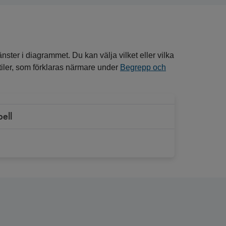
nster i diagrammet. Du kan välja vilket eller vilka
entiler, som förklaras närmare under
Begrepp och
bell