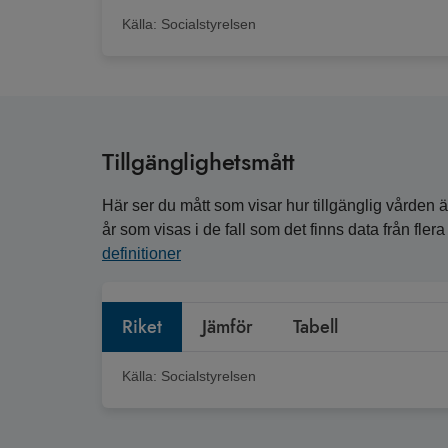
Källa:
Socialstyrelsen
Tillgänglighetsmått
Här ser du mått som visar hur tillgänglig vården är
år som visas i de fall som det finns data från fle
definitioner
Riket
Jämför
Tabell
Källa:
Socialstyrelsen