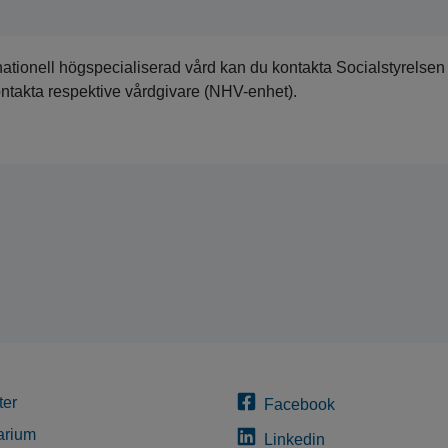
nationell högspecialiserad vård kan du kontakta Socialstyrelsen
ontakta respektive vårdgivare (NHV-enhet).
ter
Facebook
arium
Linkedin