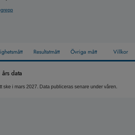
begrepp
lighetsmått
Resultatmått
Övriga mått
Villkor
års data
 ske i mars 2027. Data publiceras senare under våren.