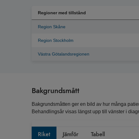
Regioner med tillstånd
Region Skåne
Region Stockholm
Västra Götalandsregionen
Bakgrundsmått
Bakgrundsmåtten ger en bild av hur många patient
Behandlingsår visas längst upp till vänster i diagr
Riket
Jämför
Tabell