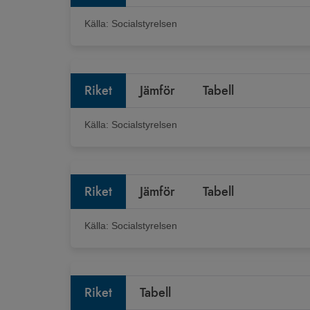
Källa:
Socialstyrelsen
Riket
Jämför
Tabell
Källa:
Socialstyrelsen
Riket
Jämför
Tabell
Källa:
Socialstyrelsen
Riket
Tabell