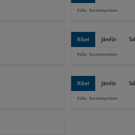
Källa:
Socialstyrelsen
Riket
Jämför
Ta
Källa:
Socialstyrelsen
Riket
Jämför
Ta
Källa:
Socialstyrelsen