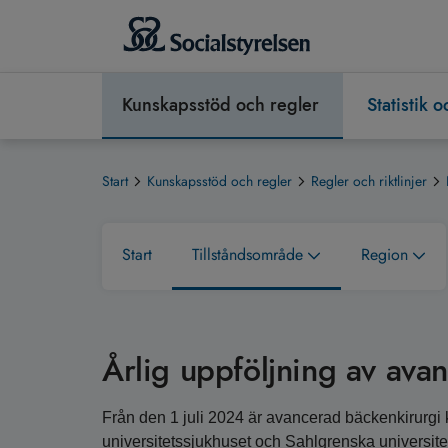
Kunskapsstöd och regler
Statistik 
Start
Kunskapsstöd och regler
Regler och riktlinjer
Start
Tillståndsområde
Region
Årlig uppföljning av ava
Från den 1 juli 2024 är avancerad bäckenkirurgi k
universitetssjukhuset och Sahlgrenska universite