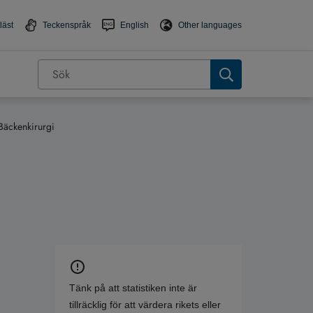
läst
Teckenspråk
English
Other languages
Bäckenkirurgi
Tänk på att statistiken inte är
tillräcklig för att värdera rikets eller