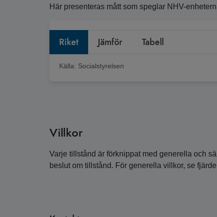
Här presenteras mått som speglar NHV-enheternas 
Riket
Jämför
Tabell
Källa:
Socialstyrelsen
Villkor
Varje tillstånd är förknippat med generella och sär
beslut om tillstånd. För generella villkor, se fjärde