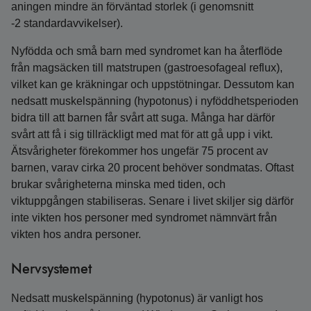
aningen mindre än förväntad storlek (i genomsnitt
-2 standardavvikelser).
Nyfödda och små barn med syndromet kan ha återflöde
från magsäcken till matstrupen (gastroesofageal reflux),
vilket kan ge kräkningar och uppstötningar. Dessutom kan
nedsatt muskelspänning (hypotonus) i nyföddhetsperioden
bidra till att barnen får svårt att suga. Många har därför
svårt att få i sig tillräckligt med mat för att gå upp i vikt.
Ätsvårigheter förekommer hos ungefär 75 procent av
barnen, varav cirka 20 procent behöver sondmatas. Oftast
brukar svårigheterna minska med tiden, och
viktuppgången stabiliseras. Senare i livet skiljer sig därför
inte vikten hos personer med syndromet nämnvärt från
vikten hos andra personer.
Nervsystemet
Nedsatt muskelspänning (hypotonus) är vanligt hos