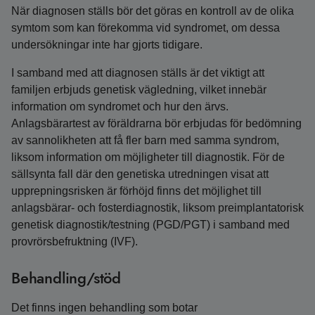
När diagnosen ställs bör det göras en kontroll av de olika
symtom som kan förekomma vid syndromet, om dessa
undersökningar inte har gjorts tidigare.
I samband med att diagnosen ställs är det viktigt att
familjen erbjuds genetisk vägledning, vilket innebär
information om syndromet och hur den ärvs.
Anlagsbärartest av föräldrarna bör erbjudas för bedömning
av sannolikheten att få fler barn med samma syndrom,
liksom information om möjligheter till diagnostik. För de
sällsynta fall där den genetiska utredningen visat att
upprepningsrisken är förhöjd finns det möjlighet till
anlagsbärar- och fosterdiagnostik, liksom preimplantatorisk
genetisk diagnostik/testning (PGD/PGT) i samband med
provrörsbefruktning (IVF).
Behandling/stöd
Det finns ingen behandling som botar