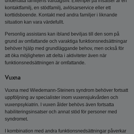
underlätta familjens vardagsliv. Exempel på insatser är en
kontaktfamilj, en stödfamilj, avlösarservice eller ett
korttidsboende. Kontakt med andra familjer i liknande
situation kan vara värdefullt.
Personlig assistans kan ibland beviljas till den som på
grund av omfattande och varaktiga funktionsnedsättningar
behöver hjälp med grundläggande behov, men också för
att öka möjligheten att delta i aktiviteter även när
funktionsnedsättningen är omfattande.
Vuxna
Vuxna med Wiedemann-Steiners syndrom behöver fortsatt
uppföljning av specialister inom vuxensjukvården och
vuxenpsykiatrin. I vuxen ålder behövs även fortsatta
habiliteringsinsatser och annat stöd för personer med
syndromet.
I kombination med andra funktionsnedsättningar påverkar