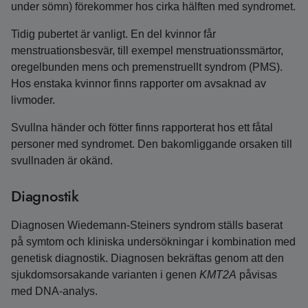
under sömn) förekommer hos cirka hälften med syndromet.
Tidig pubertet är vanligt. En del kvinnor får
menstruationsbesvär, till exempel menstruationssmärtor,
oregelbunden mens och premenstruellt syndrom (PMS).
Hos enstaka kvinnor finns rapporter om avsaknad av
livmoder.
Svullna händer och fötter finns rapporterat hos ett fåtal
personer med syndromet. Den bakomliggande orsaken till
svullnaden är okänd.
Diagnostik
Diagnosen Wiedemann-Steiners syndrom ställs baserat
på symtom och kliniska undersökningar i kombination med
genetisk diagnostik. Diagnosen bekräftas genom att den
sjukdomsorsakande varianten i genen
KMT2A
påvisas
med DNA‑analys.