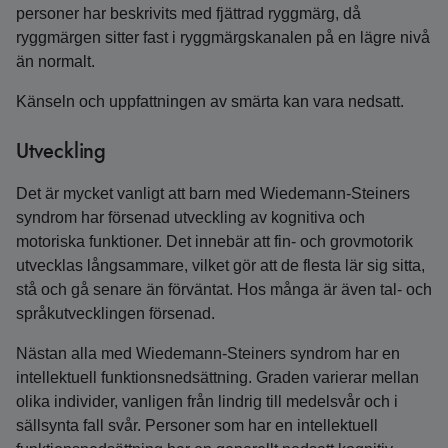
personer har beskrivits med fjättrad ryggmärg, då
ryggmärgen sitter fast i rygg­märgskanalen på en lägre nivå
än normalt.
Känseln och uppfattningen av smärta kan vara nedsatt.
Utveckling
Det är mycket vanligt att barn med Wiedemann‑Steiners
syndrom har försenad utveckling av kognitiva och
motoriska funktioner. Det innebär att fin- och grovmotorik
utvecklas långsammare, vilket gör att de flesta lär sig sitta,
stå och gå senare än förväntat. Hos många är även tal- och
språkutvecklingen försenad.
Nästan alla med Wiedemann-Steiners syndrom har en
intellektuell funktionsnedsättning. Graden varierar mellan
olika individer, vanligen från lindrig till medelsvår och i
sällsynta fall svår. Personer som har en intellektuell