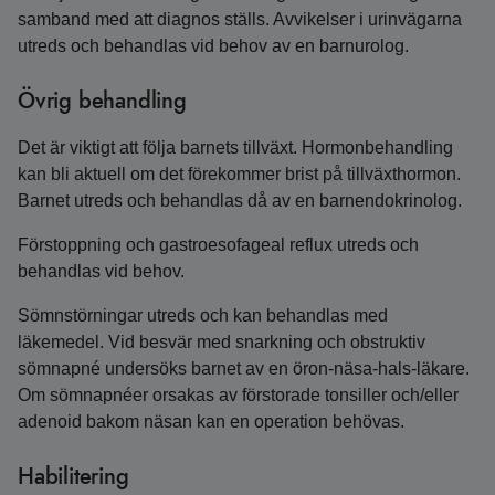
samband med att diagnos ställs. Avvikelser i urinvägarna
utreds och behandlas vid behov av en barnurolog.
Övrig behandling
Det är viktigt att följa barnets tillväxt. Hormonbehandling
kan bli aktuell om det förekommer brist på tillväxthormon.
Barnet utreds och behandlas då av en barnendokrinolog.
Förstoppning och gastroesofageal reflux utreds och
behandlas vid behov.
Sömnstörningar utreds och kan behandlas med
läkemedel. Vid besvär med snarkning och obstruktiv
sömnapné undersöks barnet av en öron-näsa-hals-läkare.
Om sömnapnéer orsakas av förstorade tonsiller och/eller
adenoid bakom näsan kan en operation behövas.
Habilitering