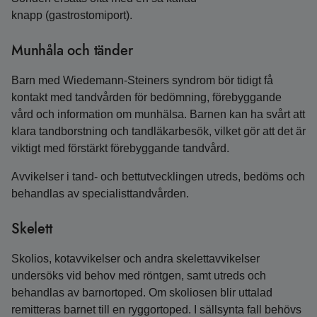
knapp (gastrostomiport).
Munhåla och tänder
Barn med Wiedemann‑Steiners syndrom bör tidigt få
kontakt med tandvården för bedömning, förebyggande
vård och information om munhälsa. Barnen kan ha svårt att
klara tandborstning och tandläkarbesök, vilket gör att det är
viktigt med förstärkt förebyggande tandvård.
Avvikelser i tand‑ och bettutvecklingen utreds, bedöms och
behandlas av specialisttandvården.
Skelett
Skolios, kotavvikelser och andra skelettavvikelser
undersöks vid behov med röntgen, samt utreds och
behandlas av barnortoped. Om skoliosen blir uttalad
remitteras barnet till en ryggortoped. I sällsynta fall behövs