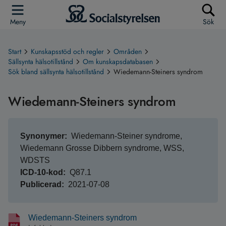
Meny
Sök
Start
Kunskapsstöd och regler
Områden
Sällsynta hälsotillstånd
Om kunskapsdatabasen
Sök bland sällsynta hälsotillstånd
Wiedemann-Steiners syndrom
Wiedemann-Steiners syndrom
Synonymer
Wiedemann-Steiner syndrome,
Wiedemann Grosse Dibbern syndrome, WSS,
WDSTS
ICD-10-kod
Q87.1
Publicerad
2021-07-08
Wiedemann-Steiners syndrom