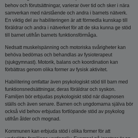
behov och förutsättningar, varierar över tid och sker i nära
samverkan med närstående och andra i barnets nätverk.
En viktig del av habiliteringen är att förmedla kunskap till
föräldrar och andra i nätverket för att de ska kunna ge stöd
till barnet utifrån barnets funktionsförmåga.
Nedsatt muskelspänning och motoriska svårigheter kan
behöva bedömas och behandlas av fysioterapeut
(sjukgymnast). Motorik, balans och koordination kan
förbättras genom olika former av fysisk aktivitet.
Habilitering omfattar även psykologiskt stöd till barn med
funktionsnedsättningar, deras föräldrar och syskon.
Familjen bör erbjudas psykologiskt stöd när diagnosen
ställs och även senare. Barnen och ungdomarna själva bör
också vid behov erbjudas fortlöpande stöd av psykolog
utifrån ålder och mognad.
Kommunen kan erbjuda stöd i olika former för att