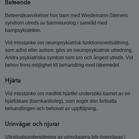
Beteende
Beteendeavvikelser hos barn med Wiedemann-Steiners
syndrom utreds av barnneurolog i samråd med
barnpsykiatriker.
Vid misstanke om neuropsykiatrisk funktionsnedsättning,
som adhd eller autism, görs en neuropsykiatrisk utredning.
Andra psykiatriska symtom som oro och ångest utreds. Vid
behov finns möjlighet till behandling med läkemedel.
Hjärta
Vid misstanke om medfött hjärtfel undersöks barnet av en
hjärtläkare (barnkardiolog), som avgör den fortsatta
behandlingen och behovet av uppföljning.
Urinvägar och njurar
Ultraljudsundersökning av urinvägarna bör övervägas i