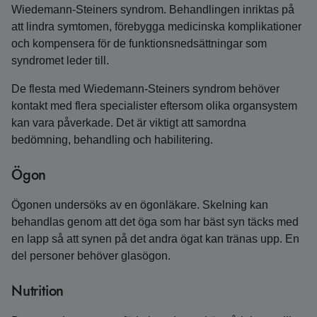
Wiedemann‑Steiners syndrom. Behandlingen inriktas på
att lindra symtomen, förebygga medicinska komplikationer
och kompensera för de funktions­nedsättningar som
syndromet leder till.
De flesta med Wiedemann-Steiners syndrom behöver
kontakt med flera specialister eftersom olika organsystem
kan vara påverkade. Det är viktigt att samordna
bedömning, behandling och habilitering.
Ögon
Ögonen undersöks av en ögonläkare. Skelning kan
behandlas genom att det öga som har bäst syn täcks med
en lapp så att synen på det andra ögat kan tränas upp. En
del personer behöver glasögon.
Nutrition