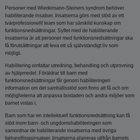
Personer med Wiedemann‑Steiners syndrom behöver
habiliterande insatser. Insatserna görs med stöd av ett
tvärprofessionellt team som har särskild kunskap om
funktionsnedsättningar. Syftet med de habiliterande
insatserna är att personer med funktionsnedsättningar ska
få förutsättningar att leva ett så självständigt liv som
möjligt.
Habilitering omfattar utredning, behandling och utprovning
av hjälpmedel. Föräldrar till barn med
funktionsnedsättningar får genom habiliteringen
information om det samhällsstöd som finns att få och om
möjligheterna att anpassa bostaden och andra miljöer som
barnet vistas i.
Barn som har en intellektuell funktionsnedsättning kan få
stöd inom barn- och ungdoms­habiliteringen som
samordnar de habiliterande insatserna med övriga
behandlingsinsatser. Insatserna planeras utifrån barnets