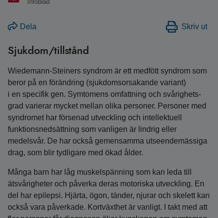
Infoblad
Dela
Skriv ut
Sjukdom/tillstånd
Wiedemann‑Steiners syndrom är ett medfött syndrom som
beror på en förändring (sjukdomsorsakande variant)
i en specifik gen. Symtomens omfattning och svårighets­
grad varierar mycket mellan olika personer. Personer med
syndromet har försenad utveckling och intellektuell
funktionsnedsättning som vanligen är lindrig eller
medelsvår. De har också gemensamma utseendemässiga
drag, som blir tydligare med ökad ålder.
Många barn har låg muskelspänning som kan leda till
ätsvårigheter och påverka deras motoriska utveckling. En
del har epilepsi. Hjärta, ögon, tänder, njurar och skelett kan
också vara påverkade. Kortväxthet är vanligt. I takt med att