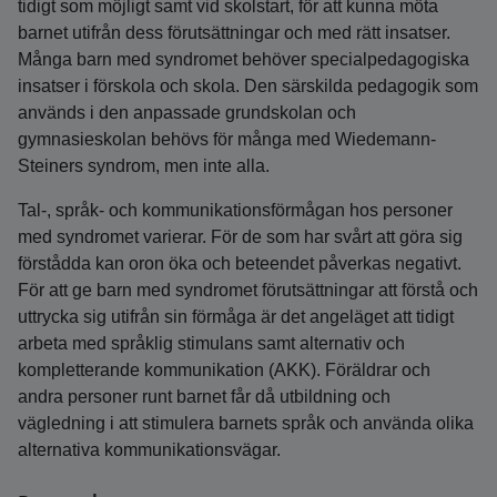
tidigt som möjligt samt vid skolstart, för att kunna möta
barnet utifrån dess förutsättningar och med rätt insatser.
Många barn med syndromet behöver special­pedagogiska
insatser i förskola och skola. Den särskilda pedagogik som
används i den anpassade grundskolan och
gymnasieskolan behövs för många med Wiedemann-
Steiners syndrom, men inte alla.
Tal-, språk- och kommunikationsförmågan hos personer
med syndromet varierar. För de som har svårt att göra sig
förstådda kan oron öka och beteendet påverkas negativt.
För att ge barn med syndromet förutsättningar att förstå och
uttrycka sig utifrån sin förmåga är det angeläget att tidigt
arbeta med språklig stimulans samt alternativ och
kompletterande kommunikation (AKK). Föräldrar och
andra personer runt barnet får då utbildning och
vägledning i att stimulera barnets språk och använda olika
alternativa kommunikationsvägar.