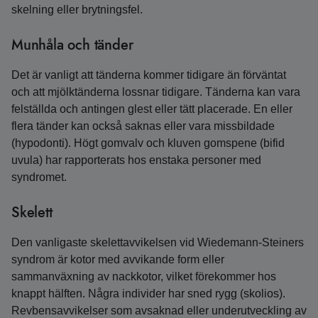
skelning eller brytningsfel.
Munhåla och tänder
Det är vanligt att tänderna kommer tidigare än förväntat
och att mjölktänderna lossnar tidigare. Tänderna kan vara
felställda och antingen glest eller tätt placerade. En eller
flera tänder kan också saknas eller vara missbildade
(hypodonti). Högt gomvalv och kluven gomspene (bifid
uvula) har rapporterats hos enstaka personer med
syndromet.
Skelett
Den vanligaste skelettavvikelsen vid Wiedemann‑Steiners
syndrom är kotor med avvikande form eller
sammanväxning av nackkotor, vilket förekommer hos
knappt hälften. Några individer har sned rygg (skolios).
Revbensavvikelser som avsaknad eller underutveckling av