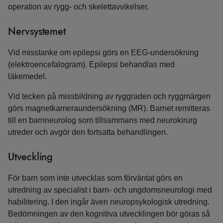
operation av rygg- och skelettavvikelser.
Nervsystemet
Vid misstanke om epilepsi görs en EEG-undersökning
(elektroencefalogram). Epilepsi behandlas med
läkemedel.
Vid tecken på missbildning av ryggraden och ryggmärgen
görs magnetkameraundersökning (MR). Barnet remitteras
till en barnneurolog som tillsammans med neurokirurg
utreder och avgör den fortsatta behandlingen.
Utveckling
För barn som inte utvecklas som förväntat görs en
utredning av specialist i barn- och ungdomsneurologi med
habilitering. I den ingår även neuropsykologisk utredning.
Bedömningen av den kognitiva utvecklingen bör göras så