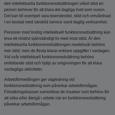
den intellektuella funktionsnedsättningen vilket stöd en
person behöver för att klara det dagliga livet som vuxen.
Det kan till exempel vara boendestöd, stöd och omvårdnad
i en bostad med särskild service samt daglig verksamhet.
Personer med lindrig intellektuell funktionsnedsättning kan
leva ett relativt självständigt liv med visst stöd. Är den
intellektuella funktionsnedsättningen medelsvår behövs
mer stöd, men de flesta klarar enklare uppgifter i vardagen.
Vid svår intellektuell funktionsnedsättning behövs
omfattande stöd och hjälp av omgivningen för att klara
vardagliga aktiviteter.
Arbetsförmedlingen ger vägledning vid
funktionsnedsättning som påverkar arbetsförmågan.
Försäkringskassan samordnar de insatser som behövs för
att söka eller återgå i arbete när en funktionsnedsättning
påverkar arbetsförmågan.