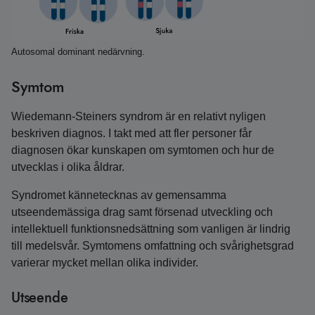
Autosomal dominant nedärvning.
Symtom
Wiedemann‑Steiners syndrom är en relativt nyligen
beskriven diagnos. I takt med att fler personer får
diagnosen ökar kunskapen om symtomen och hur de
utvecklas i olika åldrar.
Syndromet kännetecknas av gemensamma
utseendemässiga drag samt försenad utveckling och
intellektuell funktionsnedsättning som vanligen är lindrig
till medelsvår. Symtomens omfattning och svårighets­grad
varierar mycket mellan olika individer.
Utseende