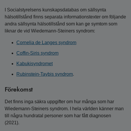
I Socialstyrelsens kunskapsdatabas om sällsynta
hälsotillstånd finns separata informationstexter om följande
andra sällsynta hälsotillstånd som kan ge symtom som
liknar de vid Wiedemann‑Steiners syndrom:
Cornelia de Langes syndrom
Coffin‑Siris syndrom
Kabukisyndromet
Rubinstein‑Taybis syndrom
.
Förekomst
Det finns inga säkra uppgifter om hur många som har
Wiedemann-Steiners syndrom. I hela världen känner man
till några hundratal personer som har fått diagnosen
(2021).