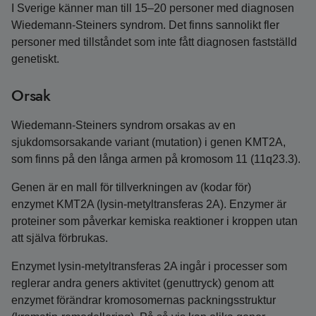
I Sverige känner man till 15–20 personer med diagnosen
Wiedemann-Steiners syndrom. Det finns sannolikt fler
personer med tillståndet som inte fått diagnosen fastställd
genetiskt.
Orsak
Wiedemann‑Steiners syndrom orsakas av en
sjukdomsorsakande variant (mutation) i genen KMT2A,
som finns på den långa armen på kromosom 11 (11q23.3).
Genen är en mall för tillverkningen av (kodar för)
enzymet KMT2A (lysin‑metyltransferas 2A). Enzymer är
proteiner som påverkar kemiska reaktioner i kroppen utan
att själva förbrukas.
Enzymet lysin‑metyltransferas 2A ingår i processer som
reglerar andra geners aktivitet (genuttryck) genom att
enzymet förändrar kromosomernas packningsstruktur