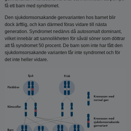
få ett barn med syndromet.
Den sjukdomsorsakande genvarianten hos barnet blir
dock ärftlig, och kan därmed föras vidare till nästa
generation. Syndromet nedärvs då autosomalt dominant,
vilket innebär att sannolikheten för såväl söner som döttrar
att få syndromet 50 procent. De barn som inte har fått den
sjukdoms­orsakande varianten får inte syndromet och för
det inte heller vidare.