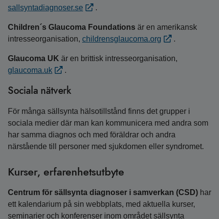
sallsyntadiagnoser.se
.
Children´s Glaucoma Foundations
är en amerikansk
intresseorganisation,
childrensglaucoma.org
.
Glaucoma UK
är en brittisk intresseorganisation,
glaucoma.uk
.
Sociala nätverk
För många sällsynta hälsotillstånd finns det grupper i
sociala medier där man kan kommunicera med andra som
har samma diagnos och med föräldrar och andra
närstående till personer med sjukdomen eller syndromet.
Kurser, erfarenhetsutbyte
Centrum för sällsynta diagnoser i samverkan (CSD)
har
ett kalendarium på sin webbplats, med aktuella kurser,
seminarier och konferenser inom området sällsynta