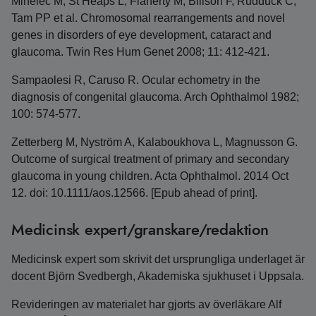
Mihelec M, St Heaps L, Flaherty M, Billson F, Rudduck C,
Tam PP et al. Chromosomal rearrangements and novel
genes in disorders of eye development, cataract and
glaucoma. Twin Res Hum Genet 2008; 11: 412-421.
Sampaolesi R, Caruso R. Ocular echometry in the
diagnosis of congenital glaucoma. Arch Ophthalmol 1982;
100: 574-577.
Zetterberg M, Nyström A, Kalaboukhova L, Magnusson G.
Outcome of surgical treatment of primary and secondary
glaucoma in young children. Acta Ophthalmol. 2014 Oct
12. doi: 10.1111/aos.12566. [Epub ahead of print].
Medicinsk expert/granskare/redaktion
Medicinsk expert som skrivit det ursprungliga underlaget är
docent Björn Svedbergh, Akademiska sjukhuset i Uppsala.
Revideringen av materialet har gjorts av överläkare Alf