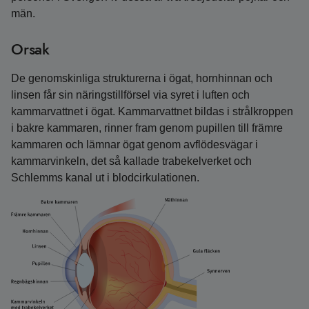
män.
Orsak
De genomskinliga strukturerna i ögat, hornhinnan och
linsen får sin näringstillförsel via syret i luften och
kammarvattnet i ögat. Kammarvattnet bildas i strålkroppen
i bakre kammaren, rinner fram genom pupillen till främre
kammaren och lämnar ögat genom avflödesvägar i
kammarvinkeln, det så kallade trabekelverket och
Schlemms kanal ut i blodcirkulationen.