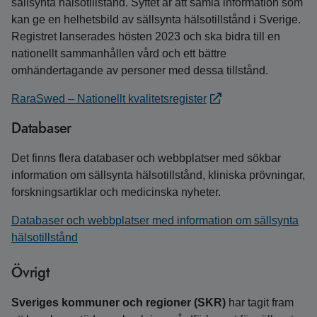
sällsynta hälsotillstånd. Syftet är att samla information som
kan ge en helhetsbild av sällsynta hälsotillstånd i Sverige.
Registret lanserades hösten 2023 och ska bidra till en
nationellt sammanhållen vård och ett bättre
omhändertagande av personer med dessa tillstånd.
RaraSwed – Nationellt kvalitetsregister
Databaser
Det finns flera databaser och webbplatser med sökbar
information om sällsynta hälsotillstånd, kliniska prövningar,
forskningsartiklar och medicinska nyheter.
Databaser och webbplatser med information om sällsynta
hälsotillstånd
Övrigt
Sveriges kommuner och regioner (SKR)
har tagit fram