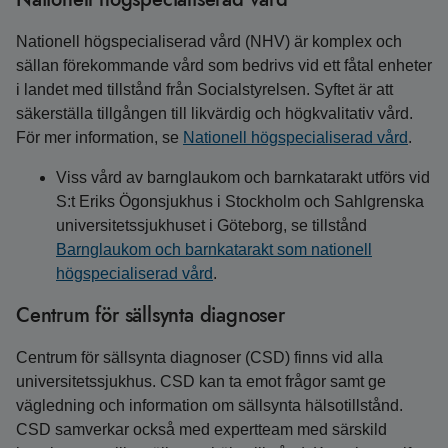
Nationell högspecialiserad vård (NHV) är komplex och
sällan förekommande vård som bedrivs vid ett fåtal enheter
i landet med tillstånd från Socialstyrelsen. Syftet är att
säkerställa tillgången till likvärdig och högkvalitativ vård.
För mer information, se
Nationell högspecialiserad vård
.
Viss vård av barnglaukom och barnkatarakt utförs vid
S:t Eriks Ögonsjukhus i Stockholm och Sahlgrenska
universitetssjukhuset i Göteborg, se tillstånd
Barnglaukom och barnkatarakt som nationell
högspecialiserad vård
.
Centrum för sällsynta diagnoser
Centrum för sällsynta diagnoser (CSD) finns vid alla
universitetssjukhus. CSD kan ta emot frågor samt ge
vägledning och information om sällsynta hälsotillstånd.
CSD samverkar också med expertteam med särskild