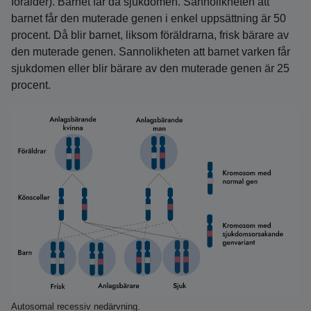
förälder). Barnet får då sjukdomen. Sannolikheten att
barnet får den muterade genen i enkel uppsättning är 50
procent. Då blir barnet, liksom föräldrarna, frisk bärare av
den muterade genen. Sannolikheten att barnet varken får
sjukdomen eller blir bärare av den muterade genen är 25
procent.
Autosomal recessiv nedärvning.