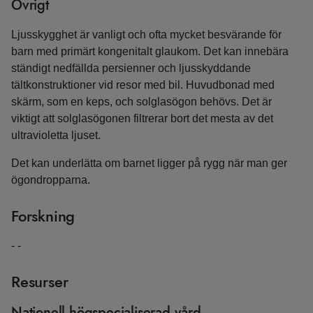
Övrigt
Ljusskygghet är vanligt och ofta mycket besvärande för
barn med primärt kongenitalt glaukom. Det kan innebära
ständigt nedfällda persienner och ljusskyddande
tältkonstruktioner vid resor med bil. Huvudbonad med
skärm, som en keps, och solglasögon behövs. Det är
viktigt att solglasögonen filtrerar bort det mesta av det
ultravioletta ljuset.
Det kan underlätta om barnet ligger på rygg när man ger
ögondropparna.
Forskning
- -
Resurser
Nationell högspecialiserad vård