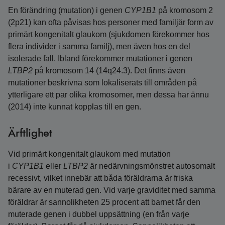
En förändring (mutation) i genen
CYP1B1
på kromosom 2
(2p21) kan ofta påvisas hos personer med familjär form av
primärt kongenitalt glaukom (sjukdomen förekommer hos
flera individer i samma familj), men även hos en del
isolerade fall. Ibland förekommer mutationer i genen
LTBP2
på kromosom 14 (14q24.3). Det finns även
mutationer beskrivna som lokaliserats till områden på
ytterligare ett par olika kromosomer, men dessa har ännu
(2014) inte kunnat kopplas till en gen.
Ärftlighet
Vid primärt kongenitalt glaukom med mutation
i
CYP1B1
eller
LTBP2
är nedärvningsmönstret autosomalt
recessivt, vilket innebär att båda föräldrarna är friska
bärare av en muterad gen. Vid varje graviditet med samma
föräldrar är sannolikheten 25 procent att barnet får den
muterade genen i dubbel uppsättning (en från varje