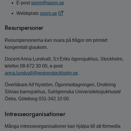
E-post
spsm@spsm.se
Webbplats
spsm.se
Resurspersoner
Resurspersonerna kan svara på frågor om primärt
kongenitalt glaukom.
Docent Anna Lundvall, S:t Eriks ögonsjukhus, Stockholm,
telefon 08-672 30 00, e-post
anna.lundvall@regionstockholm.se
.
Överläkare Alf Nyström, Ögonmottagningen, Drottning
Silvias barnsjukhus, Sahlgrenska Universitetssjukhuset/
Östra, Göteborg 031-342 10 00.
Intresseorganisationer
Många intresseorganisationer kan hjälpa till att förmedla