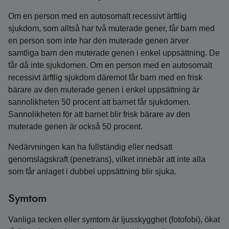
Om en person med en autosomalt recessivt ärftlig
sjukdom, som alltså har två muterade gener, får barn med
en person som inte har den muterade genen ärver
samtliga barn den muterade genen i enkel uppsättning. De
får då inte sjukdomen. Om en person med en autosomalt
recessivt ärftlig sjukdom däremot får barn med en frisk
bärare av den muterade genen i enkel uppsättning är
sannolikheten 50 procent att barnet får sjukdomen.
Sannolikheten för att barnet blir frisk bärare av den
muterade genen är också 50 procent.
Nedärvningen kan ha fullständig eller nedsatt
genomslagskraft (penetrans), vilket innebär att inte alla
som får anlaget i dubbel uppsättning blir sjuka.
Symtom
Vanliga tecken eller symtom är ljusskygghet (fotofobi), ökat