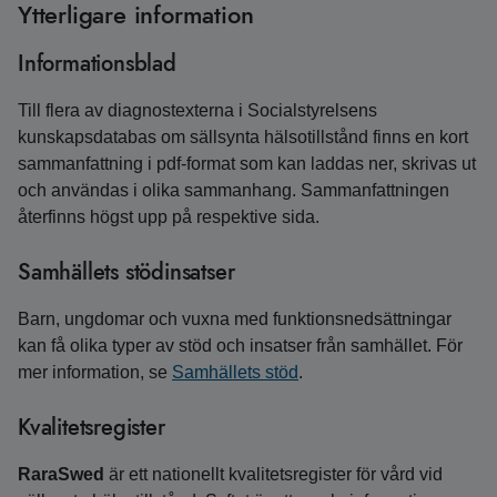
Ytterligare information
Informationsblad
Till flera av diagnostexterna i Socialstyrelsens
kunskapsdatabas om sällsynta hälsotillstånd finns en kort
sammanfattning i pdf-format som kan laddas ner, skrivas ut
och användas i olika sammanhang. Sammanfattningen
återfinns högst upp på respektive sida.
Samhällets stödinsatser
Barn, ungdomar och vuxna med funktions­ned­sättningar
kan få olika typer av stöd och insatser från samhället. För
mer information, se
Samhällets stöd
.
Kvalitetsregister
RaraSwed
är ett nationellt kvalitetsregister för vård vid