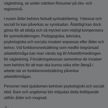
vägledning, se under rubriken Resurser på riks- och
regionnivå.
I vuxen ålder behövs fortsatt synhabilitering. Yrkesval och
socialt liv kan påverkas av synskadan. Åtskilligt kan dock
göras för att stödja och så mycket som möjligt kompensera
för synnedsättningen. Pedagogiska, tekniska,
psykologiska och sociala insatser anpassas efter ålder och
behov. Vid funktionsnedsättning som medför begränsad
arbetsförmåga kan man vända sig till Arbetsförmedlingen
för vägledning. Försäkringskassan samordnar de insatser
som behövs för att man ska kunna söka eller återgå i
arbete när en funktionsnedsättning påverkar
arbetsförmågan.
Personer med sjukdomen behöver psykologiskt och socialt
stöd. Barn och ungdomar bör erbjudas detta fortlöpande
utifrån ålder och mognad.