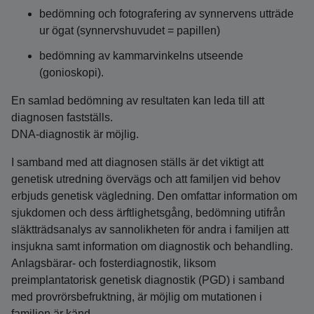
bedömning och fotografering av synnervens utträde
ur ögat (synnervshuvudet = papillen)
bedömning av kammarvinkelns utseende
(gonioskopi).
En samlad bedömning av resultaten kan leda till att
diagnosen fastställs.
DNA-diagnostik är möjlig.
I samband med att diagnosen ställs är det viktigt att
genetisk utredning övervägs och att familjen vid behov
erbjuds genetisk vägledning. Den omfattar information om
sjukdomen och dess ärftlighetsgång, bedömning utifrån
släktträdsanalys av sannolikheten för andra i familjen att
insjukna samt information om diagnostik och behandling.
Anlagsbärar- och fosterdiagnostik, liksom
preimplantatorisk genetisk diagnostik (PGD) i samband
med provrörsbefruktning, är möjlig om mutationen i
familjen är känd.