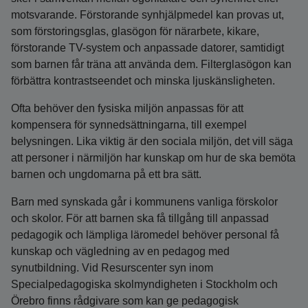
motsvarande. Förstorande synhjälpmedel kan provas ut,
som förstoringsglas, glasögon för närarbete, kikare,
förstorande TV-system och anpassade datorer, samtidigt
som barnen får träna att använda dem. Filterglasögon kan
förbättra kontrastseendet och minska ljuskänsligheten.
Ofta behöver den fysiska miljön anpassas för att
kompensera för synnedsättningarna, till exempel
belysningen. Lika viktig är den sociala miljön, det vill säga
att personer i närmiljön har kunskap om hur de ska bemöta
barnen och ungdomarna på ett bra sätt.
Barn med synskada går i kommunens vanliga förskolor
och skolor. För att barnen ska få tillgång till anpassad
pedagogik och lämpliga läromedel behöver personal få
kunskap och vägledning av en pedagog med
synutbildning. Vid Resurscenter syn inom
Specialpedagogiska skolmyndigheten i Stockholm och
Örebro finns rådgivare som kan ge pedagogisk