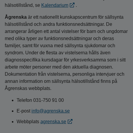
hälsotillstånd, se
Kalendarium
.
Ågrenska
är ett nationellt kunskapscentrum för sällsynta
hälsotillstånd och andra funktionsnedsättningar. De
arrangerar årligen ett antal vistelser för barn och ungdomar
med olika typer av funktionsnedsättningar och deras
familjer, samt för vuxna med sällsynta sjukdomar och
syndrom. Under de flesta av vistelserna hålls även
diagnosspecifika kursdagar för yrkesverksamma som i sitt
arbete möter personer med den aktuella diagnosen.
Dokumentation från vistelserna, personliga intervjuer och
annan information om sällsynta hälsotillstånd finns på
Ågrenskas webbplats.
Telefon 031-750 91 00
E-post
info@agrenska.se
Webbplats
agrenska.se