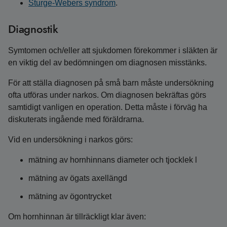
Sturge-Webers syndrom
.
Diagnostik
Symtomen och/eller att sjukdomen förekommer i släkten är
en viktig del av bedömningen om diagnosen misstänks.
För att ställa diagnosen på små barn måste undersökning
ofta utföras under narkos. Om diagnosen bekräftas görs
samtidigt vanligen en operation. Detta måste i förväg ha
diskuterats ingående med föräldrarna.
Vid en undersökning i narkos görs:
mätning av hornhinnans diameter och tjocklek l
mätning av ögats axellängd
mätning av ögontrycket
Om hornhinnan är tillräckligt klar även: