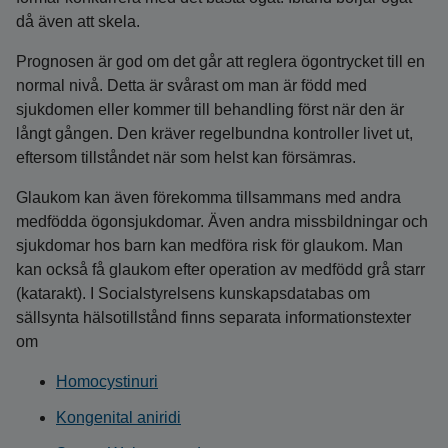
då även att skela.
Prognosen är god om det går att reglera ögontrycket till en
normal nivå. Detta är svårast om man är född med
sjukdomen eller kommer till behandling först när den är
långt gången. Den kräver regelbundna kontroller livet ut,
eftersom tillståndet när som helst kan försämras.
Glaukom kan även förekomma tillsammans med andra
medfödda ögonsjukdomar. Även andra missbildningar och
sjukdomar hos barn kan medföra risk för glaukom. Man
kan också få glaukom efter operation av medfödd grå starr
(katarakt). I Socialstyrelsens kunskapsdatabas om
sällsynta hälsotillstånd finns separata informationstexter
om
Homocystinuri
Kongenital aniridi