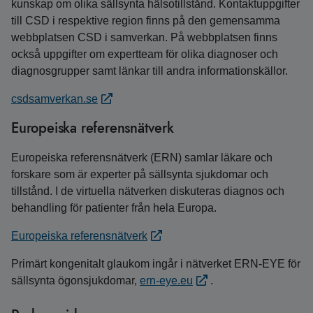
kunskap om olika sällsynta hälsotillstånd. Kontaktuppgifter
till CSD i respektive region finns på den gemensamma
webbplatsen CSD i samverkan. På webbplatsen finns
också uppgifter om expertteam för olika diagnoser och
diagnosgrupper samt länkar till andra informationskällor.
csdsamverkan.se
Europeiska referensnätverk
Europeiska referensnätverk (ERN) samlar läkare och
forskare som är experter på sällsynta sjukdomar och
tillstånd. I de virtuella nätverken diskuteras diagnos och
behandling för patienter från hela Europa.
Europeiska referensnätverk
Primärt kongenitalt glaukom ingår i nätverket ERN-EYE för
sällsynta ögonsjukdomar,
ern-eye.eu
.