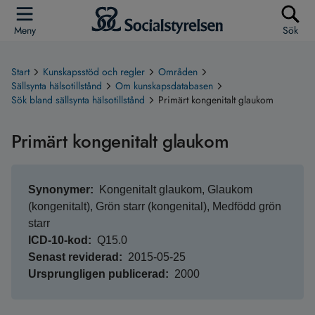
Meny
Sök
Start
Kunskapsstöd och regler
Områden
Sällsynta hälsotillstånd
Om kunskapsdatabasen
Sök bland sällsynta hälsotillstånd
Primärt kongenitalt glaukom
Primärt kongenitalt glaukom
Synonymer
Kongenitalt glaukom, Glaukom
(kongenitalt), Grön starr (kongenital), Medfödd grön
starr
ICD-10-kod
Q15.0
Senast reviderad
2015-05-25
Ursprungligen publicerad
2000