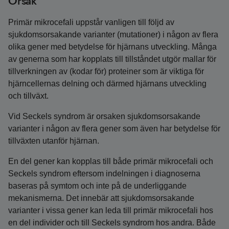
Orsak
Primär mikrocefali uppstår vanligen till följd av
sjukdomsorsakande varianter (mutationer) i någon av flera
olika gener med betydelse för hjärnans utveckling. Många
av generna som har kopplats till tillståndet utgör mallar för
tillverkningen av (kodar för) proteiner som är viktiga för
hjärncellernas delning och därmed hjärnans utveckling
och tillväxt.
Vid Seckels syndrom är orsaken sjukdomsorsakande
varianter i någon av flera gener som även har betydelse för
tillväxten utanför hjärnan.
En del gener kan kopplas till både primär mikrocefali och
Seckels syndrom eftersom indelningen i diagnoserna
baseras på symtom och inte på de underliggande
mekanismerna. Det innebär att sjukdomsorsakande
varianter i vissa gener kan leda till primär mikrocefali hos
en del individer och till Seckels syndrom hos andra. Både