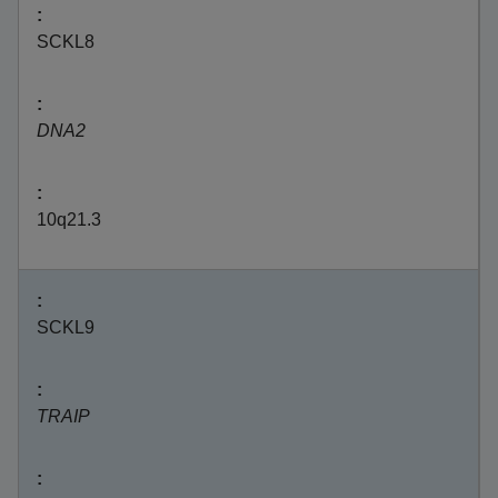
SCKL8
DNA2
10q21.3
SCKL9
TRAIP