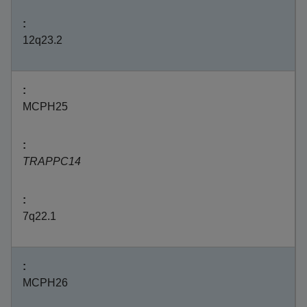
12q23.2
MCPH25
TRAPPC14
7q22.1
MCPH26