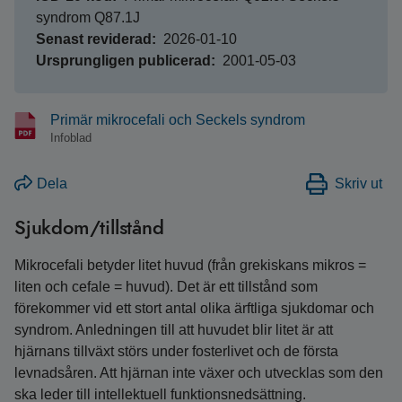
syndrom Q87.1J
Senast reviderad
2026-01-10
Ursprungligen publicerad
2001-05-03
Primär mikrocefali och Seckels syndrom
Infoblad
Dela
Skriv ut
Sjukdom/tillstånd
Mikrocefali betyder litet huvud (från grekiskans mikros =
liten och cefale = huvud). Det är ett tillstånd som
förekommer vid ett stort antal olika ärftliga sjukdomar och
syndrom. Anledningen till att huvudet blir litet är att
hjärnans tillväxt störs under fosterlivet och de första
levnadsåren. Att hjärnan inte växer och utvecklas som den
ska leder till intellektuell funktionsnedsättning.