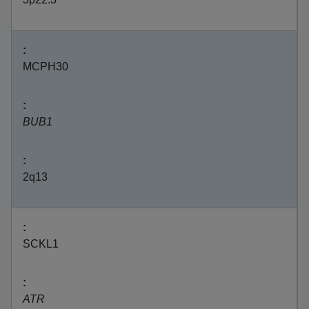
MCPH30
BUB1
2q13
SCKL1
ATR