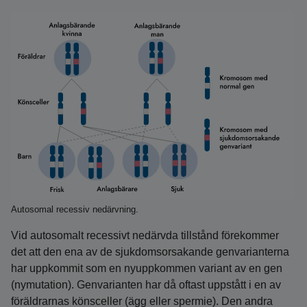
Autosomal recessiv nedärvning.
Vid autosomalt recessivt nedärvda tillstånd förekommer
det att den ena av de sjukdomsorsakande genvarianterna
har uppkommit som en nyuppkommen variant av en gen
(nymutation). Genvarianten har då oftast uppstått i en av
föräldrarnas könsceller (ägg eller spermie). Den andra