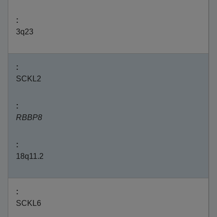
3q23
SCKL2
RBBP8
18q11.2
SCKL6