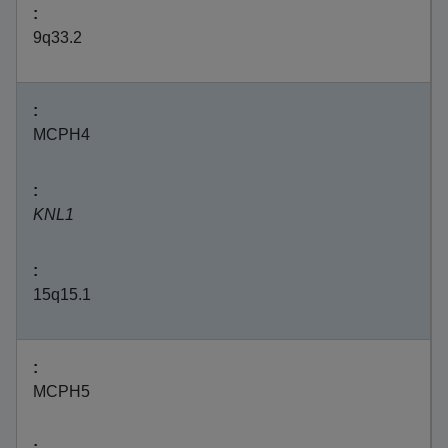
9q33.2
MCPH4
KNL1
15q15.1
MCPH5