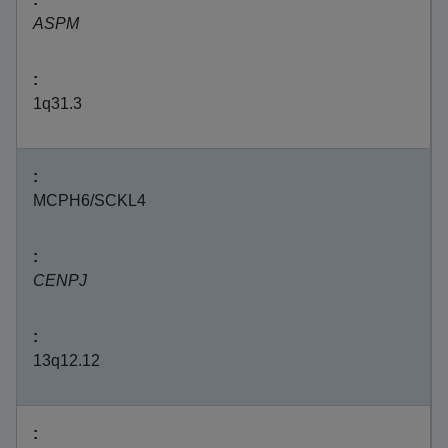
ASPM
1q31.3
MCPH6/SCKL4
CENPJ
13q12.12