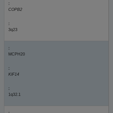
COPB2
3q23
MCPH20
KIF14
1q32.1