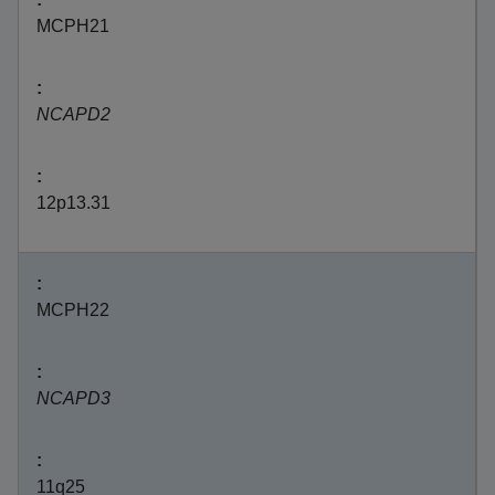
MCPH21
NCAPD2
12p13.31
MCPH22
NCAPD3
11q25