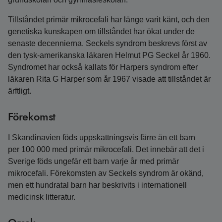
Tillståndet primär mikrocefali har länge varit känt, och den
genetiska kunskapen om tillståndet har ökat under de
senaste decennierna. Seckels syndrom beskrevs först av
den tysk-amerikanska läkaren Helmut PG Seckel år 1960.
Syndromet har också kallats för Harpers syndrom efter
läkaren Rita G Harper som år 1967 visade att tillståndet är
ärftligt.
Förekomst
I Skandinavien föds uppskattningsvis färre än ett barn
per 100 000 med primär mikrocefali. Det innebär att det i
Sverige föds ungefär ett barn varje år med primär
mikrocefali. Förekomsten av Seckels syndrom är okänd,
men ett hundratal barn har beskrivits i internationell
medicinsk litteratur.