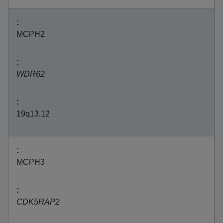
MCPH2
WDR62
19q13.12
MCPH3
CDK5RAP2