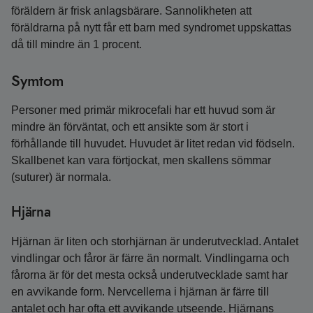
föräldern är frisk anlagsbärare. Sannolikheten att
föräldrarna på nytt får ett barn med syndromet uppskattas
då till mindre än 1 procent.
Symtom
Personer med primär mikrocefali har ett huvud som är
mindre än förväntat, och ett ansikte som är stort i
förhållande till huvudet. Huvudet är litet redan vid födseln.
Skallbenet kan vara förtjockat, men skallens sömmar
(suturer) är normala.
Hjärna
Hjärnan är liten och storhjärnan är underutvecklad. Antalet
vindlingar och fåror är färre än normalt. Vindlingarna och
fårorna är för det mesta också underutvecklade samt har
en avvikande form. Nervcellerna i hjärnan är färre till
antalet och har ofta ett avvikande utseende. Hjärnans