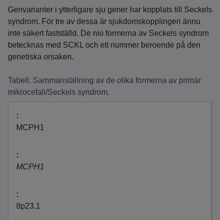
Genvarianter i ytterligare sju gener har kopplats till Seckels
syndrom. För tre av dessa är sjukdomskopplingen ännu
inte säkert fastställd. De nio formerna av Seckels syndrom
betecknas med SCKL och ett nummer beroende på den
genetiska orsaken.
Tabell. Sammanställning av de olika formerna av primär
mikrocefali/Seckels syndrom.
MCPH1
MCPH1
8p23.1