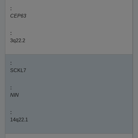
CEP63
3q22.2
SCKL7
NIN
14q22.1