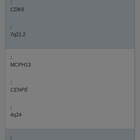
CDK6
7q21.2
MCPH13
CENPE
4q24