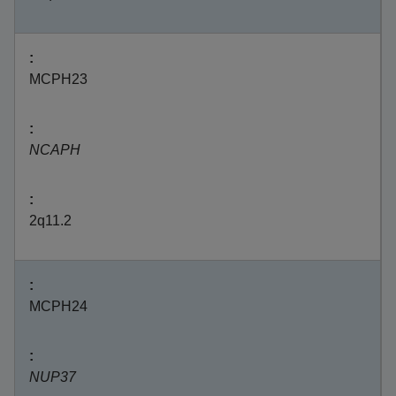
MCPH23
NCAPH
2q11.2
MCPH24
NUP37