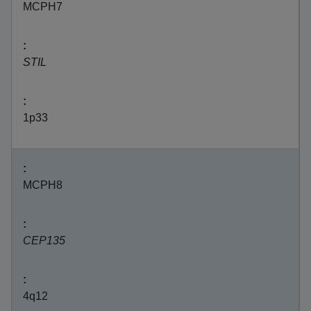
MCPH7
STIL
1p33
MCPH8
CEP135
4q12