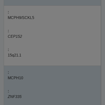
MCPH9/SCKL5
CEP152
15q21.1
MCPH10
ZNF335