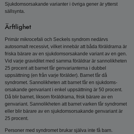
Sjukdomsorsakande varianter i övriga gener är ytterst
sällsynta.
Ärftlighet
Primär mikrocefali och Seckels syndrom nedärvs
autosomalt recessivt, vilket innebär att båda föräldrarna är
friska bärare av en sjukdomsorsakande variant av en gen.
Vid varje graviditet med samma föräldrar är sannolikheten
25 procent att barnet får genvarianterna i dubbel
uppsättning (en från varje förälder). Barnet får då
syndromet. Sannolikheten att barnet får en sjukdoms­
orsakande genvariant i enkel uppsättning är 50 procent.
Då blir barnet, liksom föräldrarna, frisk bärare av en
genvariant. Sannolikheten att barnet varken får syndromet
eller blir bärare av en sjukdomsorsakande genvariant är
25 procent.
Personer med syndromet brukar själva inte få barn.