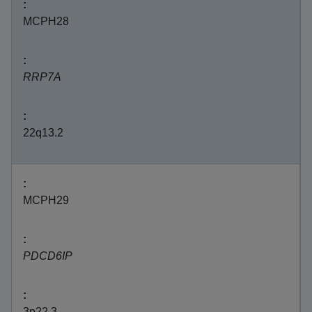
MCPH28
RRP7A
22q13.2
MCPH29
PDCD6IP
3p22.3