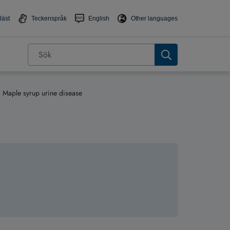
läst
Teckenspråk
English
Other languages
Maple syrup urine disease