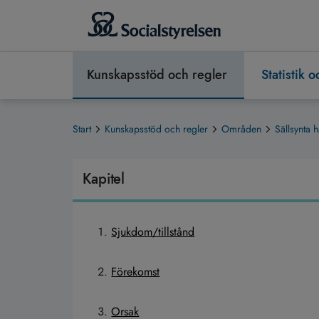
Kunskapsstöd och regler
Statistik 
Start
Kunskapsstöd och regler
Områden
Sällsynta h
Kapitel
Sjukdom/tillstånd
Förekomst
Orsak