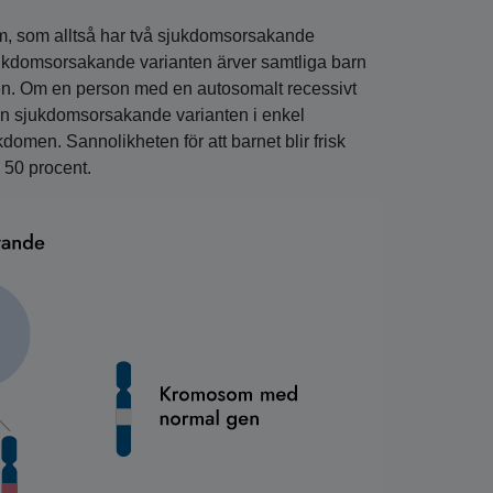
m, som alltså har två sjukdomsorsakande
jukdomsorsakande varianten ärver samtliga barn
men. Om en person med en autosomalt recessivt
den sjukdomsorsakande varianten i enkel
domen. Sannolikheten för att barnet blir frisk
 50 procent.