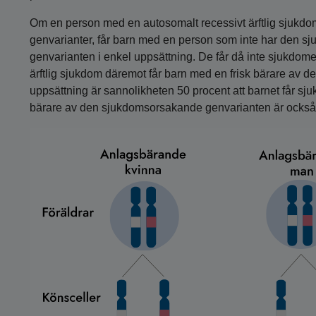
Om en person med en autosomalt recessivt ärftlig sjukdo
genvarianter, får barn med en person som inte har den s
genvarianten i enkel uppsättning. De får då inte sjukdo
ärftlig sjukdom däremot får barn med en frisk bärare av 
uppsättning är sannolikheten 50 procent att barnet får sjuk
bärare av den sjukdomsorsakande genvarianten är också