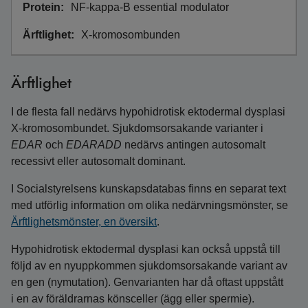
NF-kappa-B essential modulator
X-kromosombunden
Ärftlighet
I de flesta fall nedärvs hypohidrotisk ektodermal dysplasi
X-kromosombundet. Sjukdomsorsakande varianter i
EDAR
och
EDARADD
nedärvs antingen autosomalt
recessivt eller autosomalt dominant.
I Socialstyrelsens kunskapsdatabas finns en separat text
med utförlig information om olika nedärvningsmönster, se
Ärftlighetsmönster, en översikt
.
Hypohidrotisk ektodermal dysplasi kan också uppstå till
följd av en nyuppkommen sjukdomsorsakande variant av
en gen (nymutation). Genvarianten har då oftast uppstått
i en av föräldrarnas könsceller (ägg eller spermie).