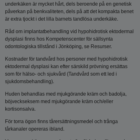
underkäken är mycket hårt, dels beroende på en genetisk
påverkan på benkvaliteten, dels på att det kompakta benet
är extra tjockt i det lilla barnets tandlösa underkäke.
Råd om implantatbehandling vid hypohidrotisk ektodermal
dysplasi finns hos Kompetenscenter för sällsynta
odontologiska tillstånd i Jönköping, se Resurser.
Kostnader för tandvård hos personer med hypohidrotisk
ektodermal dysplasi kan efter särskild prövning ersättas
som för hälso- och sjukvård (Tandvård som ett led i
sjukdomsbehandling).
Huden behandlas med mjukgörande kräm och badolja,
böjveckseksem med mjukgörande kräm och/eller
kortisonsalva.
För torra ögon finns tårersättningsmedel och trånga
tårkanaler opereras ibland.