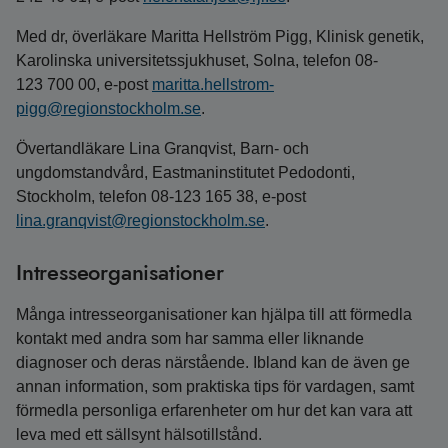
Med dr, överläkare Maritta Hellström Pigg, Klinisk genetik,
Karolinska universitetssjukhuset, Solna, telefon 08-
123 700 00, e-post
maritta.hellstrom-
pigg@regionstockholm.se
.
Övertandläkare Lina Granqvist, Barn- och
ungdomstandvård, Eastmaninstitutet Pedodonti,
Stockholm, telefon 08-123 165 38, e-post
lina.granqvist@regionstockholm.se
.
Intresseorganisationer
Många intresseorganisationer kan hjälpa till att förmedla
kontakt med andra som har samma eller liknande
diagnoser och deras närstående. Ibland kan de även ge
annan information, som praktiska tips för vardagen, samt
förmedla personliga erfarenheter om hur det kan vara att
leva med ett sällsynt hälsotillstånd.