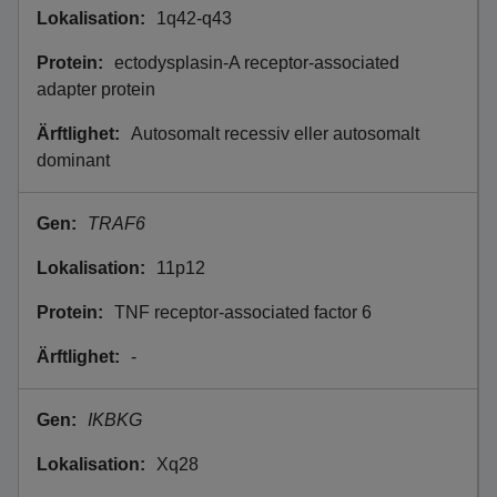
1q42-q43
ectodysplasin-A receptor-associated
adapter protein
Autosomalt recessiv eller autosomalt
dominant
TRAF6
11p12
TNF receptor-associated factor 6
-
IKBKG
Xq28