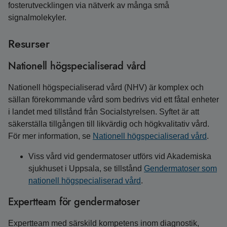
fosterutvecklingen via nätverk av många små
signalmolekyler.
Resurser
Nationell högspecialiserad vård
Nationell högspecialiserad vård (NHV) är komplex och
sällan förekommande vård som bedrivs vid ett fåtal enheter
i landet med tillstånd från Socialstyrelsen. Syftet är att
säkerställa tillgången till likvärdig och högkvalitativ vård.
För mer information, se
Nationell högspecialiserad vård
.
Viss vård vid gendermatoser utförs vid Akademiska
sjukhuset i Uppsala, se tillstånd
Gendermatoser som
nationell högspecialiserad vård
.
Expertteam för gendermatoser
Expertteam med särskild kompetens inom diagnostik,