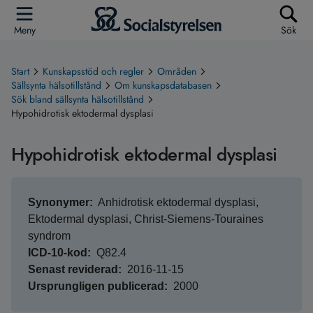
Meny
Sök
Start
Kunskapsstöd och regler
Områden
Sällsynta hälsotillstånd
Om kunskapsdatabasen
Sök bland sällsynta hälsotillstånd
Hypohidrotisk ektodermal dysplasi
Hypohidrotisk ektodermal dysplasi
Synonymer
Anhidrotisk ektodermal dysplasi,
Ektodermal dysplasi, Christ-Siemens-Touraines
syndrom
ICD-10-kod
Q82.4
Senast reviderad
2016-11-15
Ursprungligen publicerad
2000