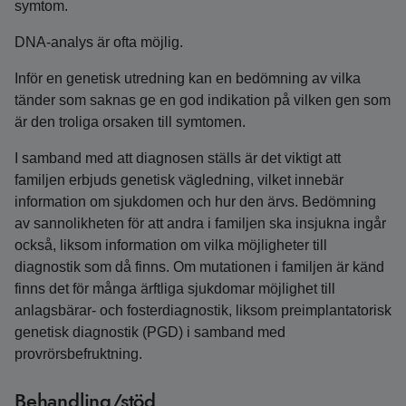
symtom.
DNA-analys är ofta möjlig.
Inför en genetisk utredning kan en bedömning av vilka
tänder som saknas ge en god indikation på vilken gen som
är den troliga orsaken till symtomen.
I samband med att diagnosen ställs är det viktigt att
familjen erbjuds genetisk vägledning, vilket innebär
information om sjukdomen och hur den ärvs. Bedömning
av sannolikheten för att andra i familjen ska insjukna ingår
också, liksom information om vilka möjligheter till
diagnostik som då finns. Om mutationen i familjen är känd
finns det för många ärftliga sjukdomar möjlighet till
anlagsbärar- och fosterdiagnostik, liksom preimplantatorisk
genetisk diagnostik (PGD) i samband med
provrörsbefruktning.
Behandling/stöd