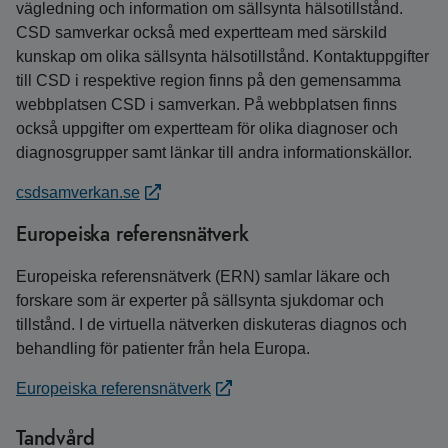
vägledning och information om sällsynta hälsotillstånd.
CSD samverkar också med expertteam med särskild
kunskap om olika sällsynta hälsotillstånd. Kontaktuppgifter
till CSD i respektive region finns på den gemensamma
webbplatsen CSD i samverkan. På webbplatsen finns
också uppgifter om expertteam för olika diagnoser och
diagnosgrupper samt länkar till andra informationskällor.
csdsamverkan.se
Europeiska referensnätverk
Europeiska referensnätverk (ERN) samlar läkare och
forskare som är experter på sällsynta sjukdomar och
tillstånd. I de virtuella nätverken diskuteras diagnos och
behandling för patienter från hela Europa.
Europeiska referensnätverk
Tandvård