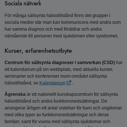
Sociala nätverk
För många sällsynta hälsotillstånd finns det grupper i
sociala medier där man kan kommunicera med andra som
har samma diagnos och med föräldrar och andra
närstående till personer med sjukdomen eller syndromet.
Kurser, erfarenhetsutbyte
Centrum för sällsynta diagnoser i samverkan (CSD)
har
ett kalendarium på sin webbplats, med aktuella kurser,
seminarier och konferenser inom området sällsynta
hälsotillstånd, se
Kalendarium
.
Ågrenska
är ett nationellt kunskapscentrum för sällsynta
hälsotillstånd och andra funktionsnedsättningar. De
arrangerar årligen ett antal vistelser för barn och ungdomar
med olika typer av funktionsnedsättningar och deras
familjer, samt för vuxna med sällsynta sjukdomar och