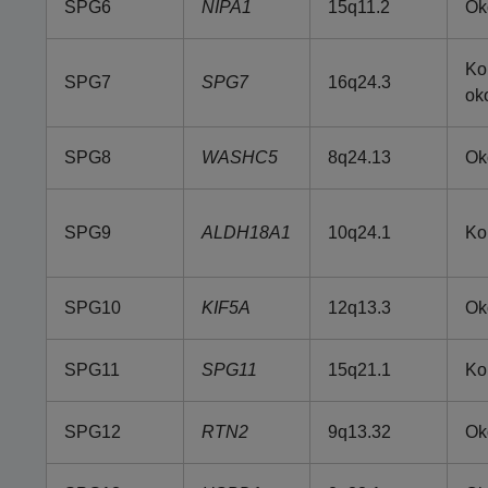
SPG6
NIPA1
15q11.2
Ok
Ko
SPG7
SPG7
16q24.3
ok
SPG8
WASHC5
8q24.13
Ok
SPG9
ALDH18A1
10q24.1
Ko
SPG10
KIF5A
12q13.3
Ok
SPG11
SPG11
15q21.1
Ko
SPG12
RTN2
9q13.32
Ok