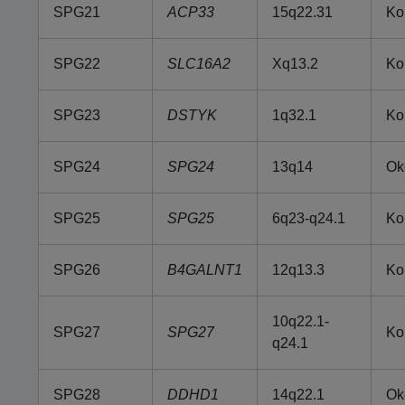
SPG21
ACP33
15q22.31
Ko
SPG22
SLC16A2
Xq13.2
Ko
SPG23
DSTYK
1q32.1
Ko
SPG24
SPG24
13q14
Ok
SPG25
SPG25
6q23-q24.1
Ko
SPG26
B4GALNT1
12q13.3
Ko
10q22.1-
SPG27
SPG27
Ko
q24.1
SPG28
DDHD1
14q22.1
Ok