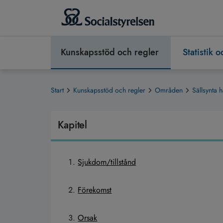
Kunskapsstöd och regler
Statistik 
Start
Kunskapsstöd och regler
Områden
Sällsynta h
Kapitel
Sjukdom/tillstånd
Förekomst
Orsak