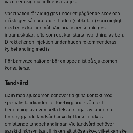
vaccinera sig mot influensa varje år.
Vaccination får aldrig ges under ett pågående skov och
måste ges så nära under huden (subkutant) som möjligt
med en extra tunn nål. Vaccinationer får inte ges
intramuskulärt, eftersom det kan starta nybildning av ben.
Direkt efter en injektion under huden rekommenderas
kylbehandling med is.
För barnvaccinationer bör en specialist på sjukdomen
konsulteras.
Tandvård
Barn med sjukdomen behöver tidigt ha kontakt med
specialisttandvården för förebyggande vård och
bedömning av eventuella felställningar av tänderna.
Förebyggande tandvård är viktigt för att undvika
omfattande tandbehandlingar. Vid tandvård behöver
särskild hänsyn tas till risken att utlösa skov, vilket kan ske