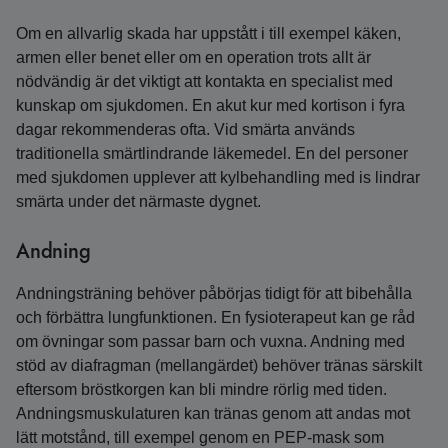
Om en allvarlig skada har uppstått i till exempel käken,
armen eller benet eller om en operation trots allt är
nödvändig är det viktigt att kontakta en specialist med
kunskap om sjukdomen. En akut kur med kortison i fyra
dagar rekommenderas ofta. Vid smärta används
traditionella smärtlindrande läkemedel. En del personer
med sjukdomen upplever att kylbehandling med is lindrar
smärta under det närmaste dygnet.
Andning
Andningsträning behöver påbörjas tidigt för att bibehålla
och förbättra lungfunktionen. En fysioterapeut kan ge råd
om övningar som passar barn och vuxna. Andning med
stöd av diafragman (mellangärdet) behöver tränas särskilt
eftersom bröstkorgen kan bli mindre rörlig med tiden.
Andningsmuskulaturen kan tränas genom att andas mot
lätt motstånd, till exempel genom en PEP-mask som