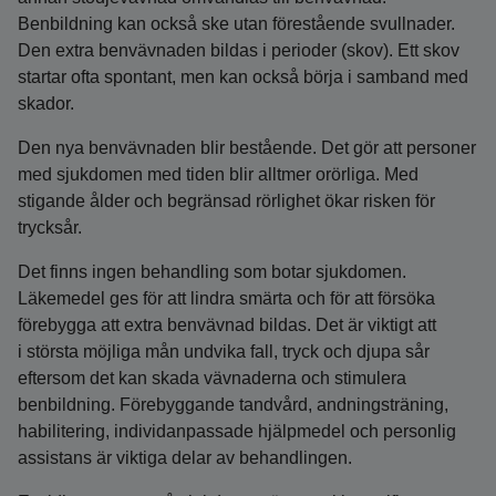
Benbildning kan också ske utan förestående svullnader.
Den extra benvävnaden bildas i perioder (skov). Ett skov
startar ofta spontant, men kan också börja i samband med
skador.
Den nya benvävnaden blir bestående. Det gör att personer
med sjukdomen med tiden blir alltmer orörliga. Med
stigande ålder och begränsad rörlighet ökar risken för
trycksår.
Det finns ingen behandling som botar sjukdomen.
Läkemedel ges för att lindra smärta och för att försöka
förebygga att extra benvävnad bildas. Det är viktigt att
i största möjliga mån undvika fall, tryck och djupa sår
eftersom det kan skada vävnaderna och stimulera
benbildning. Förebyggande tandvård, andningsträning,
habilitering, individanpassade hjälpmedel och personlig
assistans är viktiga delar av behandlingen.