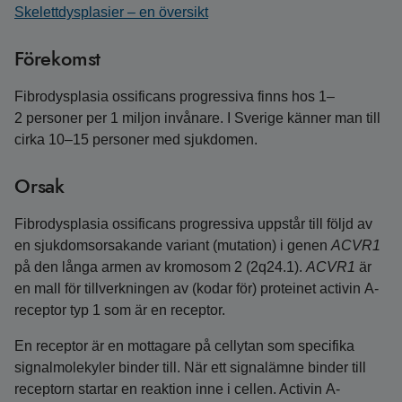
Skelettdysplasier – en översikt
Förekomst
Fibrodysplasia ossificans progressiva finns hos 1–
2 personer per 1 miljon invånare. I Sverige känner man till
cirka 10–15 personer med sjukdomen.
Orsak
Fibrodysplasia ossificans progressiva uppstår till följd av
en sjukdomsorsakande variant (mutation) i genen
ACVR1
på den långa armen av kromosom 2 (2q24.1).
ACVR1
är
en mall för tillverkningen av (kodar för) proteinet activin A-
receptor typ 1 som är en receptor.
En receptor är en mottagare på cellytan som specifika
signalmolekyler binder till. När ett signalämne binder till
receptorn startar en reaktion inne i cellen. Activin A-