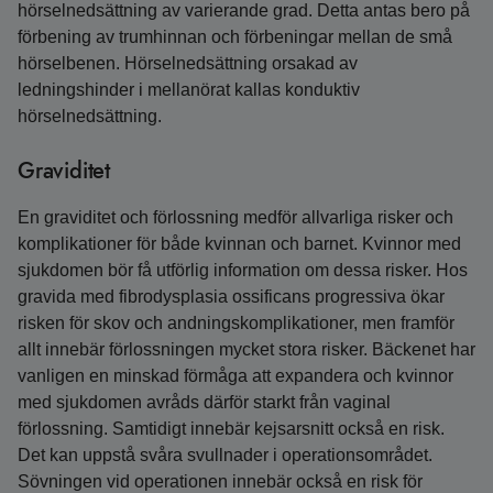
hörselnedsättning av varierande grad. Detta antas bero på
förbening av trumhinnan och förbeningar mellan de små
hörselbenen. Hörselnedsättning orsakad av
ledningshinder i mellanörat kallas konduktiv
hörselnedsättning.
Graviditet
En graviditet och förlossning medför allvarliga risker och
komplikationer för både kvinnan och barnet. Kvinnor med
sjukdomen bör få utförlig information om dessa risker. Hos
gravida med fibrodysplasia ossificans progressiva ökar
risken för skov och andningskomplikationer, men framför
allt innebär förlossningen mycket stora risker. Bäckenet har
vanligen en minskad förmåga att expandera och kvinnor
med sjukdomen avråds därför starkt från vaginal
förlossning. Samtidigt innebär kejsarsnitt också en risk.
Det kan uppstå svåra svullnader i operationsområdet.
Sövningen vid operationen innebär också en risk för