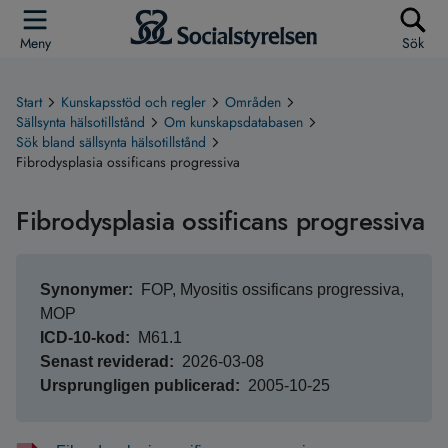
Meny
Sök
Start
Kunskapsstöd och regler
Områden
Sällsynta hälsotillstånd
Om kunskapsdatabasen
Sök bland sällsynta hälsotillstånd
Fibrodysplasia ossificans progressiva
Fibrodysplasia ossificans progressiva
Synonymer
FOP, Myositis ossificans progressiva,
MOP
ICD-10-kod
M61.1
Senast reviderad
2026-03-08
Ursprungligen publicerad
2005-10-25