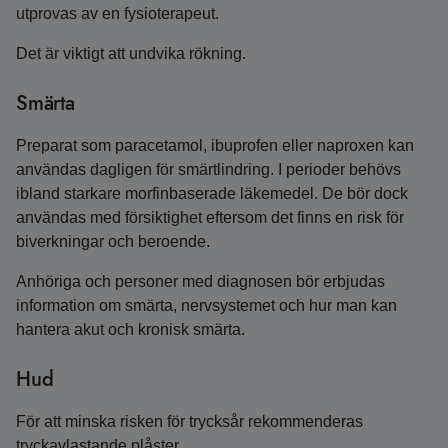
utprovas av en fysioterapeut.
Det är viktigt att undvika rökning.
Smärta
Preparat som paracetamol, ibuprofen eller naproxen kan
användas dagligen för smärtlindring. I perioder behövs
ibland starkare morfinbaserade läkemedel. De bör dock
användas med försiktighet eftersom det finns en risk för
biverkningar och beroende.
Anhöriga och personer med diagnosen bör erbjudas
information om smärta, nervsystemet och hur man kan
hantera akut och kronisk smärta.
Hud
För att minska risken för trycksår rekommenderas
tryckavlastande plåster.