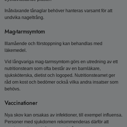
Inåtväxande tånaglar behöver hanteras varsamt för att
undvika nageltrång.
Mag-tarmsymtom
Illamående och förstoppning kan behandlas med
läkemedel.
Vid långvariga mag-tarmsymtom görs en utredning av ett
nutritionsteam som ofta består av en barnläkare,
sjuksköterska, dietist och logoped. Nutritionsteamet ger
råd om kost och bedömer också vilka andra insatser som
behövs.
Vaccinationer
Nya skov kan orsakas av infektioner, till exempel influensa.
Personer med sjukdomen rekommenderas därför att