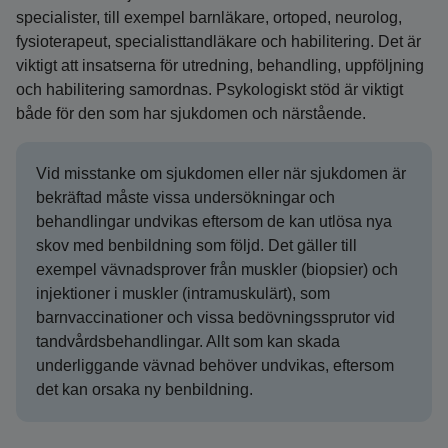
specialister, till exempel barnläkare, ortoped, neurolog,
fysioterapeut, specialisttandläkare och habilitering. Det är
viktigt att insatserna för utredning, behandling, uppföljning
och habilitering samordnas. Psykologiskt stöd är viktigt
både för den som har sjukdomen och närstående.
Vid misstanke om sjukdomen eller när sjukdomen är
bekräftad måste vissa undersökningar och
behandlingar undvikas eftersom de kan utlösa nya
skov med benbildning som följd. Det gäller till
exempel vävnadsprover från muskler (biopsier) och
injektioner i muskler (intramuskulärt), som
barnvaccinationer och vissa bedövningssprutor vid
tandvårdsbehandlingar. Allt som kan skada
underliggande vävnad behöver undvikas, eftersom
det kan orsaka ny benbildning.