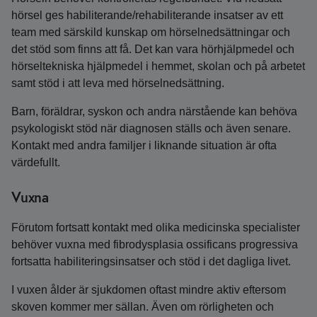
hörsel ges habiliterande/rehabiliterande insatser av ett
team med särskild kunskap om hörselnedsättningar och
det stöd som finns att få. Det kan vara hörhjälpmedel och
hörseltekniska hjälpmedel i hemmet, skolan och på arbetet
samt stöd i att leva med hörselnedsättning.
Barn, föräldrar, syskon och andra närstående kan behöva
psykologiskt stöd när diagnosen ställs och även senare.
Kontakt med andra familjer i liknande situation är ofta
värdefullt.
Vuxna
Förutom fortsatt kontakt med olika medicinska specialister
behöver vuxna med fibrodysplasia ossificans progressiva
fortsatta habiliteringsinsatser och stöd i det dagliga livet.
I vuxen ålder är sjukdomen oftast mindre aktiv eftersom
skoven kommer mer sällan. Även om rörligheten och