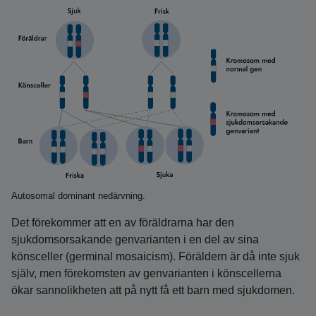
Autosomal dominant nedärvning.
Det förekommer att en av föräldrarna har den
sjukdomsorsakande genvarianten i en del av sina
könsceller (germinal mosaicism). Föräldern är då inte sjuk
själv, men förekomsten av genvarianten i könscellerna
ökar sannolikheten att på nytt få ett barn med sjukdomen.