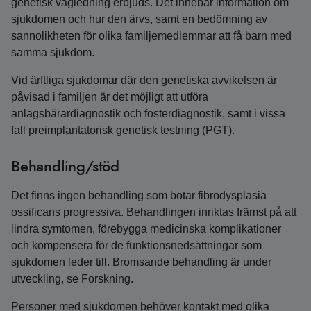
genetisk vägledning erbjuds. Det innebär information om
sjukdomen och hur den ärvs, samt en bedömning av
sannolikheten för olika familjemedlemmar att få barn med
samma sjukdom.
Vid ärftliga sjukdomar där den genetiska avvikelsen är
påvisad i familjen är det möjligt att utföra
anlagsbärardiagnostik och fosterdiagnostik, samt i vissa
fall preimplantatorisk genetisk testning (PGT).
Behandling/stöd
Det finns ingen behandling som botar fibrodysplasia
ossificans progressiva. Behandlingen inriktas främst på att
lindra symtomen, förebygga medicinska komplikationer
och kompensera för de funktionsnedsättningar som
sjukdomen leder till. Bromsande behandling är under
utveckling, se Forskning.
Personer med sjukdomen behöver kontakt med olika