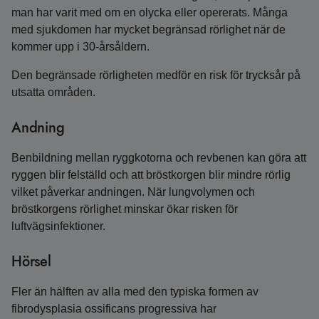
man har varit med om en olycka eller opererats. Många
med sjukdomen har mycket begränsad rörlighet när de
kommer upp i 30-årsåldern.
Den begränsade rörligheten medför en risk för trycksår på
utsatta områden.
Andning
Benbildning mellan ryggkotorna och revbenen kan göra att
ryggen blir felställd och att bröstkorgen blir mindre rörlig
vilket påverkar andningen. När lungvolymen och
bröstkorgens rörlighet minskar ökar risken för
luftvägsinfektioner.
Hörsel
Fler än hälften av alla med den typiska formen av
fibrodysplasia ossificans progressiva har