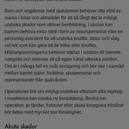
Barn och ungdomar med sjukdomen behöver ofta stöd av
vuxna i lekar och aktiviteter för att så långt det är möjligt
undvika skador som utlöser benbildning. I skolan kan
barnen behöva extra stöd i form av resurspersonal eller en
personlig assistent för att undvika knuffar, stötar och slag
vid lek som kan göra att de trillar eller knuffas.
Miljöanpassningarna behöver ställas i relation till barnets
integritet och intresse att på egen hand utforska världen.
Det är i många fall en svår avvägning och bör ske i samråd
mellan barnet självt, föräldrar, skolpersonal och
representanter från sjukvården.
Operationer bör om möjligt undvikas eftersom alla ingrepp
i musklerna kan orsaka ny benbildning. Beslut om
operation av tänder, frakturer eller akuta kirurgiska tillstånd
bör fattas med mycket stor försiktighet.
Akuta skador