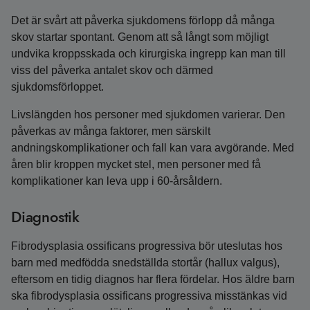
Det är svårt att påverka sjukdomens förlopp då många
skov startar spontant. Genom att så långt som möjligt
undvika kroppsskada och kirurgiska ingrepp kan man till
viss del påverka antalet skov och därmed
sjukdomsförloppet.
Livslängden hos personer med sjukdomen varierar. Den
påverkas av många faktorer, men särskilt
andningskomplikationer och fall kan vara avgörande. Med
åren blir kroppen mycket stel, men personer med få
komplikationer kan leva upp i 60-årsåldern.
Diagnostik
Fibrodysplasia ossificans progressiva bör uteslutas hos
barn med medfödda snedställda stortår (hallux valgus),
eftersom en tidig diagnos har flera fördelar. Hos äldre barn
ska fibrodysplasia ossificans progressiva misstänkas vid