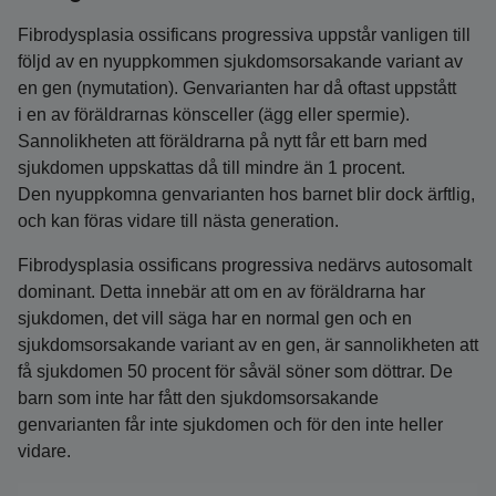
Fibrodysplasia ossificans progressiva uppstår vanligen till
följd av en nyuppkommen sjukdomsorsakande variant av
en gen (nymutation). Genvarianten har då oftast uppstått
i en av föräldrarnas könsceller (ägg eller spermie).
Sannolikheten att föräldrarna på nytt får ett barn med
sjukdomen uppskattas då till mindre än 1 procent.
Den nyuppkomna genvarianten hos barnet blir dock ärftlig,
och kan föras vidare till nästa generation.
Fibrodysplasia ossificans progressiva nedärvs autosomalt
dominant. Detta innebär att om en av föräldrarna har
sjukdomen, det vill säga har en normal gen och en
sjukdomsorsakande variant av en gen, är sannolikheten att
få sjukdomen 50 procent för såväl söner som döttrar. De
barn som inte har fått den sjukdomsorsakande
genvarianten får inte sjukdomen och för den inte heller
vidare.