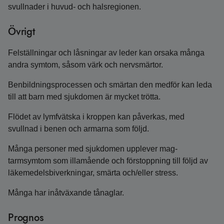
svullnader i huvud- och halsregionen.
Övrigt
Felställningar och låsningar av leder kan orsaka många
andra symtom, såsom värk och nervsmärtor.
Benbildningsprocessen och smärtan den medför kan leda
till att barn med sjukdomen är mycket trötta.
Flödet av lymfvätska i kroppen kan påverkas, med
svullnad i benen och armarna som följd.
Många personer med sjukdomen upplever mag-
tarmsymtom som illamående och förstoppning till följd av
läkemedelsbiverkningar, smärta och/eller stress.
Många har inåtväxande tånaglar.
Prognos