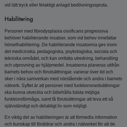
vid lätt tryck eller felaktigt anlagd bedövningsspruta.
Habilitering
Personer med fibrodysplasia ossificans progressiva
behöver habiliterande insatser, som vid behov innefattar
hörselhabilitering. De habiliterande insatserna ges inom
det medicinska, pedagogiska, psykologiska, sociala och
tekniska området, och kan omfatta utredning, behandling
och utprovning av hjälpmedel. Insatserna planeras utifrån
barnets behov och förutsättningar, varierar över tid och
sker i nära samverkan med närstående och andra i barnets
nätverk. Syftet är att personer med funktionsnedsättningar
ska kunna utveckla och bibehålla bästa möjliga
funktionsförmåga, samt få förutsättningar att leva ett så
självständigt och delaktigt liv som möjligt.
En viktig del av habiliteringen är att förmedla information
och kunskap till föräldrar och andra i nätverket för att de