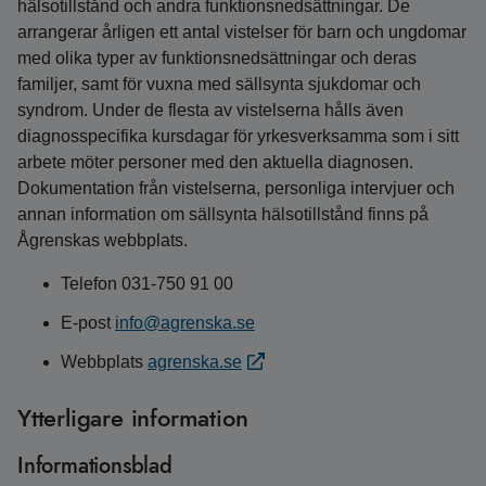
hälsotillstånd och andra funktionsnedsättningar. De
arrangerar årligen ett antal vistelser för barn och ungdomar
med olika typer av funktionsnedsättningar och deras
familjer, samt för vuxna med sällsynta sjukdomar och
syndrom. Under de flesta av vistelserna hålls även
diagnosspecifika kursdagar för yrkesverksamma som i sitt
arbete möter personer med den aktuella diagnosen.
Dokumentation från vistelserna, personliga intervjuer och
annan information om sällsynta hälsotillstånd finns på
Ågrenskas webbplats.
Telefon 031-750 91 00
E-post
info@agrenska.se
Webbplats
agrenska.se
Ytterligare information
Informationsblad