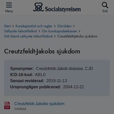
Meny
Sök
Start
Kunskapsstöd och regler
Områden
Sällsynta hälsotillstånd
Om kunskapsdatabasen
Sök bland sällsynta hälsotillstånd
Creutzfeldt-Jakobs sjukdom
Creutzfeldt-Jakobs sjukdom
Synonymer
Creutzfeldt-Jakob disease, CJD
ICD-10-kod
A81.0
Senast reviderad
2019-11-13
Ursprungligen publicerad
2004-12-22
Creutzfeldt-Jakobs sjukdom
Infoblad