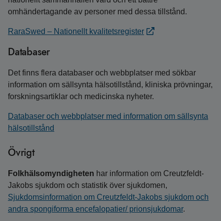
omhändertagande av personer med dessa tillstånd.
RaraSwed – Nationellt kvalitetsregister
Databaser
Det finns flera databaser och webbplatser med sökbar
information om sällsynta hälsotillstånd, kliniska prövningar,
forskningsartiklar och medicinska nyheter.
Databaser och webbplatser med information om sällsynta
hälsotillstånd
Övrigt
Folkhälsomyndigheten
har information om Creutzfeldt-
Jakobs sjukdom och statistik över sjukdomen,
Sjukdomsinformation om Creutzfeldt-Jakobs sjukdom och
andra spongiforma encefalopatier/ prionsjukdomar
.