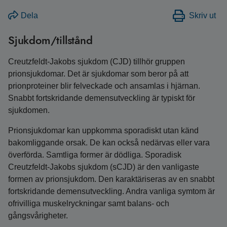
Dela
Skriv ut
Sjukdom/tillstånd
Creutzfeldt-Jakobs sjukdom (CJD) tillhör gruppen
prionsjukdomar. Det är sjukdomar som beror på att
prionproteiner blir felveckade och ansamlas i hjärnan.
Snabbt fortskridande demensutveckling är typiskt för
sjukdomen.
Prionsjukdomar kan uppkomma sporadiskt utan känd
bakomliggande orsak. De kan också nedärvas eller vara
överförda. Samtliga former är dödliga. Sporadisk
Creutzfeldt-Jakobs sjukdom (sCJD) är den vanligaste
formen av prionsjukdom. Den karaktäriseras av en snabbt
fortskridande demensutveckling. Andra vanliga symtom är
ofrivilliga muskelryckningar samt balans- och
gångsvårigheter.