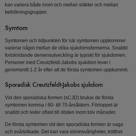
kan variera både inom och mellan släkter och mellan
befolkningsgrupper.
Symtom
Symtomen och tidpunkten för när symtomen uppkommer
varierar något mellan de olika sjukdomsformerna. Snabbt
fortskridande demensutveckling är typiskt för sjukdomen.
Personer med Creutzfeldt-Jakobs sjukdom lever i
genomsnitt 1-2 år efter att de första symtomen uppkommit.
Sporadisk Creutzfeldt-Jakobs sjukdom
Vid den sporadiska formen (sCJD) brukar de första
symtomen komma i 60- till 70-årsåldern. Förloppet är
snabbt och leder oftast till döden inom tolv månader.
De första symtomen vid den sporadiska formen är vaga
och svårtolkade. Det kan vara sömnsvårigheter, trötthet