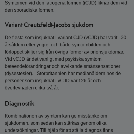
Symtomen vid den iatrogena formen (iCJD) liknar dem vid
den sporadiska formen.
Variant Creutzfeldt-Jacobs sjukdom
De flesta som insjuknat i variant CJD (vCJD) har varit i 30-
årsåldern eller yngre, och både symtombilden och
förloppet skiljer sig från övriga former av prionsjukdomar.
Vid vCJD är det vanligt med psykiska symtom,
beteendeförändringar och avvikande smärtsensationer
(dysestesier). I Storbritannien har medianåldern hos de
personer som insjuknat i vCJD varit 26 år och
överlevnaden cirka två år.
Diagnostik
Kombinationen av symtom kan ge misstanke om
sjukdomen, som sedan kan stärkas genom olika
undersökningar. Till hjälp för att ställa diagnos finns