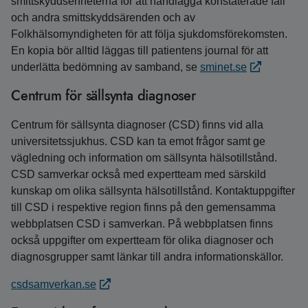
smittskyddsenheterna för att handlägga konstaterade fall
och andra smittskyddsärenden och av
Folkhälsomyndigheten för att följa sjukdomsförekomsten.
En kopia bör alltid läggas till patientens journal för att
underlätta bedömning av samband, se
sminet.se
Centrum för sällsynta diagnoser
Centrum för sällsynta diagnoser (CSD) finns vid alla
universitetssjukhus. CSD kan ta emot frågor samt ge
vägledning och information om sällsynta hälsotillstånd.
CSD samverkar också med expertteam med särskild
kunskap om olika sällsynta hälsotillstånd. Kontaktuppgifter
till CSD i respektive region finns på den gemensamma
webbplatsen CSD i samverkan. På webbplatsen finns
också uppgifter om expertteam för olika diagnoser och
diagnosgrupper samt länkar till andra informationskällor.
csdsamverkan.se