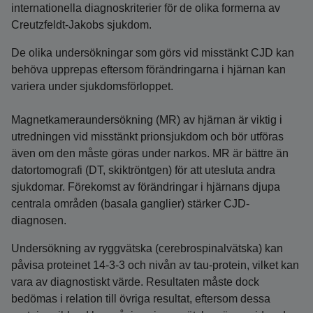
internationella diagnoskriterier för de olika formerna av
Creutzfeldt-Jakobs sjukdom.
De olika undersökningar som görs vid misstänkt CJD kan
behöva upprepas eftersom förändringarna i hjärnan kan
variera under sjukdomsförloppet.
Magnetkameraundersökning (MR) av hjärnan är viktig i
utredningen vid misstänkt prionsjukdom och bör utföras
även om den måste göras under narkos. MR är bättre än
datortomografi (DT, skiktröntgen) för att utesluta andra
sjukdomar. Förekomst av förändringar i hjärnans djupa
centrala områden (basala ganglier) stärker CJD-
diagnosen.
Undersökning av ryggvätska (cerebrospinalvätska) kan
påvisa proteinet 14-3-3 och nivån av tau-protein, vilket kan
vara av diagnostiskt värde. Resultaten måste dock
bedömas i relation till övriga resultat, eftersom dessa