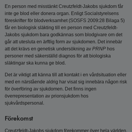
En person med misstänkt Creutzfeldt-Jakobs sjukdom får
inte ge blod eller donera organ. Enligt Socialstyrelsens
föreskrifter för blodverksamhet (SOSFS 2009:28 Bilaga 5)
får en biologisk släkting till en person med Creutzfeldt-
Jakobs sjukdom bara godkännas som blodgivare om det
går att utesluta en ärftlig form av sjukdomen. Det innebär
att det krävs en genetisk undersökning av
PRNP
hos
personer med säkerställd diagnos för att biologiska
släktingar ska kunna ge blod.
Det är viktigt att känna till att kontakt i en vårdsituation eller
med en närstående aldrig har visat sig innebära någon risk
för överföring av sjukdomen. Det finns ingen
överrepresentation av prionsjukdom hos
sjukvårdspersonal.
Förekomst
Creutzfeldt-Jakobs sjukdom förekommer över hela världen.