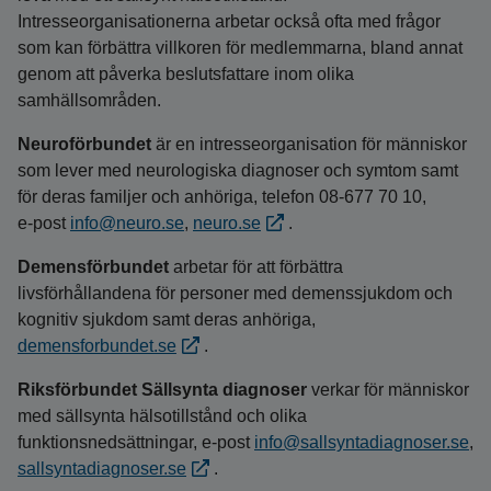
Intresseorganisationerna arbetar också ofta med frågor
som kan förbättra villkoren för medlemmarna, bland annat
genom att påverka beslutsfattare inom olika
samhällsområden.
Neuroförbundet
är en intresseorganisation för människor
som lever med neurologiska diagnoser och symtom samt
för deras familjer och anhöriga, telefon 08-677 70 10,
e‑post
info@neuro.se
,
neuro.se
.
Demensförbundet
arbetar för att förbättra
livsförhållandena för personer med demenssjukdom och
kognitiv sjukdom samt deras anhöriga,
demensforbundet.se
.
Riksförbundet Sällsynta diagnoser
verkar för människor
med sällsynta hälsotillstånd och olika
funktionsnedsättningar, e‑post
info@sallsyntadiagnoser.se
,
sallsyntadiagnoser.se
.