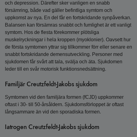
och depression. Därefter sker vanligen en snabb
försämring, både vad gäller befintliga symtom och
uppkomst av nya. En del får en fortskridande synpåverkan.
Balansen kan försämras snabbt och fumlighet är ett vanligt
symtom. Hos de flesta förekommer plötsliga
muskelryckningar i hela kroppen (myoklonier). Oavsett hur
de första symtomen yttrar sig tillkommer förr eller senare en
snabbt fortskridande demensutveckling. Personer med
sjukdomen får svårt att tala, svälja och äta. Sjukdomen
leder till en svår motorisk funktionsnedsättning.
Familjär Creutzfeldt-Jakobs sjukdom
Symtomen vid den familjära formen (fCJD) uppkommer
oftast i 30- till 50-årsåldern. Sjukdomsförloppet är oftast
långsammare än vid den sporadiska formen.
Iatrogen Creutzfeldt-Jakobs sjukdom