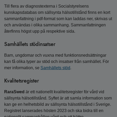
Till flera av diagnostexterna i Socialstyrelsens
kunskapsdatabas om sällsynta hälsotillstånd finns en kort
sammanfattning i pdf-format som kan laddas ner, skrivas ut
och användas i olika sammanhang. Sammanfattningen
återfinns högst upp på respektive sida.
Samhällets stödinsatser
Barn, ungdomar och vuxna med funktions­ned­sättningar
kan få olika typer av stöd och insatser från samhället. För
mer information, se
Samhällets stöd
.
Kvalitetsregister
RaraSwed
är ett nationellt kvalitetsregister för vård vid
sällsynta hälsotillstånd. Syftet är att samla information som
kan ge en helhetsbild av sällsynta hälsotillstånd i Sverige.
Registret lanserades hösten 2023 och ska bidra till en
nationellt sammanhållen vård och ett bättre