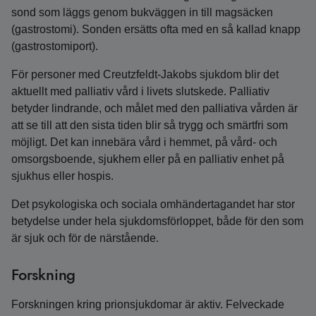
sond som läggs genom bukväggen in till magsäcken
(gastrostomi). Sonden ersätts ofta med en så kallad knapp
(gastrostomiport).
För personer med Creutzfeldt-Jakobs sjukdom blir det
aktuellt med palliativ vård i livets slutskede. Palliativ
betyder lindrande, och målet med den palliativa vården är
att se till att den sista tiden blir så trygg och smärtfri som
möjligt. Det kan innebära vård i hemmet, på vård- och
omsorgsboende, sjukhem eller på en palliativ enhet på
sjukhus eller hospis.
Det psykologiska och sociala omhändertagandet har stor
betydelse under hela sjukdomsförloppet, både för den som
är sjuk och för de närstående.
Forskning
Forskningen kring prionsjukdomar är aktiv. Felveckade