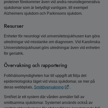
proteiner förekommer även vid andra neurodegenerativa
sjukdomar som är betydligt vanligare, till exempel
Alzheimers sjukdom och Parkinsons sjukdom.
Resurser
Enheter för neurologi vid universitetssjukhusen kan göra
utredningar vid misstanke om diagnosen. Vid Karolinska
Universitetssjukhuset görs utredningar även vid enheten
för geriatrik.
Övervakning och rapportering
Folkhälsomyndigheten har till uppgift att följa det
epidemiologiska läget vid vissa sjukdomar, se mer på
deras webbplats,
Smittövervakning
.
SmiNet är ett system där vården anmäler fall av
smittsamma sjukdomar. Systemet används också av