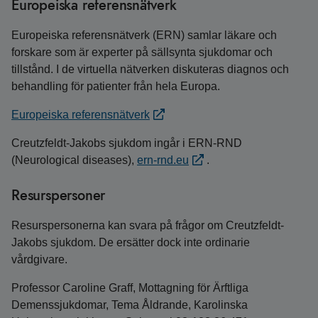
Europeiska referensnätverk
Europeiska referensnätverk (ERN) samlar läkare och
forskare som är experter på sällsynta sjukdomar och
tillstånd. I de virtuella nätverken diskuteras diagnos och
behandling för patienter från hela Europa.
Europeiska referensnätverk
Creutzfeldt-Jakobs sjukdom ingår i ERN-RND
(Neurological diseases),
ern-rnd.eu
.
Resurspersoner
Resurspersonerna kan svara på frågor om Creutzfeldt-
Jakobs sjukdom. De ersätter dock inte ordinarie
vårdgivare.
Professor Caroline Graff, Mottagning för Ärftliga
Demenssjukdomar, Tema Åldrande, Karolinska