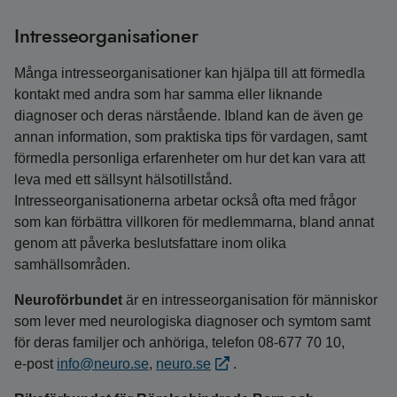
Intresseorganisationer
Många intresseorganisationer kan hjälpa till att förmedla
kontakt med andra som har samma eller liknande
diagnoser och deras närstående. Ibland kan de även ge
annan information, som praktiska tips för vardagen, samt
förmedla personliga erfarenheter om hur det kan vara att
leva med ett sällsynt hälsotillstånd.
Intresseorganisationerna arbetar också ofta med frågor
som kan förbättra villkoren för medlemmarna, bland annat
genom att påverka beslutsfattare inom olika
samhällsområden.
Neuroförbundet
är en intresseorganisation för människor
som lever med neurologiska diagnoser och symtom samt
för deras familjer och anhöriga, telefon 08-677 70 10,
e‑post
info@neuro.se
,
neuro.se
.