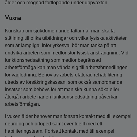
ålder och mognad fortlöpande under uppväxten.
Vuxna
Kunskap om sjukdomen underlättar när man ska ta
ställning till olika utbildningar och vilka fysiska aktiviteter
som är lämpliga. Inför yrkesval bör man tänka på att
undvika arbeten som medför stor fysisk ansträngning. Vid
funktionsnedsättning som medför begränsad
arbetsförmåga kan man vända sig till arbetsförmedlingen
för vägledning. Behov av arbetsrelaterad rehabilitering
utreds av försäkringskassan, som också samordnar de
insatser som behövs för att man ska kunna söka eller
återgå i arbete när en funktionsnedsättning påverkar
arbetsförmågan.
I vuxen ålder behöver man fortsatt kontakt med till exempel
neurolog och ortoped samt eventuellt med ett
habiliteringsteam. Fortsatt kontakt med till exempel