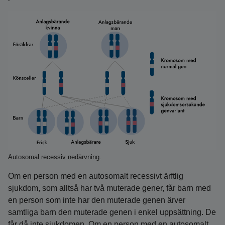
Autosomal recessiv nedärvning.
Om en person med en autosomalt recessivt ärftlig
sjukdom, som alltså har två muterade gener, får barn med
en person som inte har den muterade genen ärver
samtliga barn den muterade genen i enkel uppsättning. De
får då inte sjukdomen. Om en person med en autosomalt