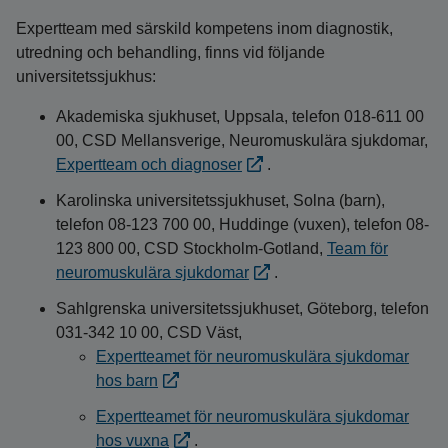
Expertteam med särskild kompetens inom diagnostik,
utredning och behandling, finns vid följande
universitetssjukhus:
Akademiska sjukhuset, Uppsala, telefon 018-611 00
00, CSD Mellansverige, Neuromuskulära sjukdomar,
Expertteam och diagnoser
.
Karolinska universitetssjukhuset, Solna (barn),
telefon 08-123 700 00, Huddinge (vuxen), telefon 08-
123 800 00, CSD Stockholm-Gotland,
Team för
neuromuskulära sjukdomar
.
Sahlgrenska universitetssjukhuset, Göteborg, telefon
031-342 10 00, CSD Väst,
Expertteamet för neuromuskulära sjukdomar
hos barn
Expertteamet för neuromuskulära sjukdomar
hos vuxna
.