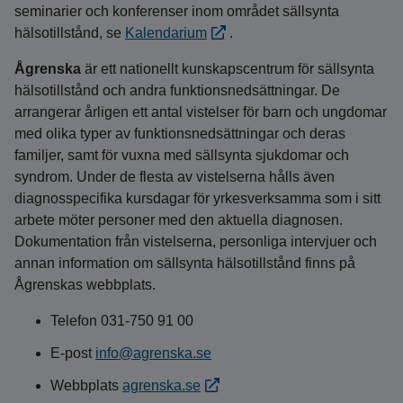
seminarier och konferenser inom området sällsynta
hälsotillstånd, se
Kalendarium
.
Ågrenska
är ett nationellt kunskapscentrum för sällsynta
hälsotillstånd och andra funktionsnedsättningar. De
arrangerar årligen ett antal vistelser för barn och ungdomar
med olika typer av funktionsnedsättningar och deras
familjer, samt för vuxna med sällsynta sjukdomar och
syndrom. Under de flesta av vistelserna hålls även
diagnosspecifika kursdagar för yrkesverksamma som i sitt
arbete möter personer med den aktuella diagnosen.
Dokumentation från vistelserna, personliga intervjuer och
annan information om sällsynta hälsotillstånd finns på
Ågrenskas webbplats.
Telefon 031-750 91 00
E-post
info@agrenska.se
Webbplats
agrenska.se