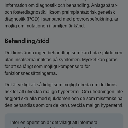
information om diagnostik och behandling. Anlagsbärar-
och fosterdiagnostik, liksom preimplantatorisk genetisk
diagnostik (PGD) i samband med provrörsbefruktning, är
möjlig om mutationen i familjen är känd.
Behandling/stöd
Det finns ännu ingen behandling som kan bota sjukdomen,
utan insatserna inriktas på symtomen. Mycket kan göras
för att så långt som möjligt kompensera för
funktionsnedsättningarna.
Det är viktigt att så tidigt som möjligt utreda om det finns
risk för att utveckla malign hypertermi. Om utredningen inte
är gjord ska alla med sjukdomen och de som misstänks ha
den behandlas som om de kan utveckla malign hypertermi.
Inför en operation är det viktigt att informera