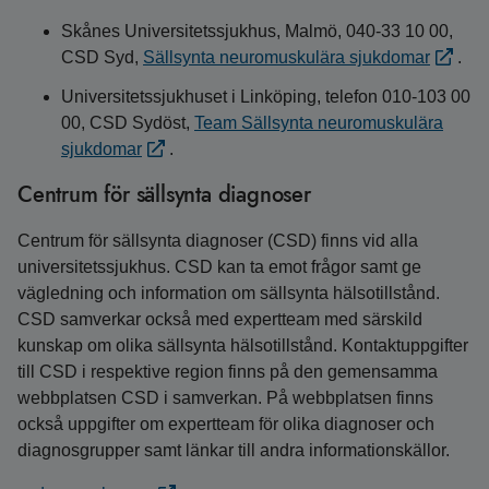
Skånes Universitetssjukhus, Malmö, 040-33 10 00,
CSD Syd,
Sällsynta neuromuskulära sjukdomar
.
Universitetssjukhuset i Linköping, telefon 010-103 00
00, CSD Sydöst,
Team Sällsynta neuromuskulära
sjukdomar
.
Centrum för sällsynta diagnoser
Centrum för sällsynta diagnoser (CSD) finns vid alla
universitetssjukhus. CSD kan ta emot frågor samt ge
vägledning och information om sällsynta hälsotillstånd.
CSD samverkar också med expertteam med särskild
kunskap om olika sällsynta hälsotillstånd. Kontaktuppgifter
till CSD i respektive region finns på den gemensamma
webbplatsen CSD i samverkan. På webbplatsen finns
också uppgifter om expertteam för olika diagnoser och
diagnosgrupper samt länkar till andra informationskällor.