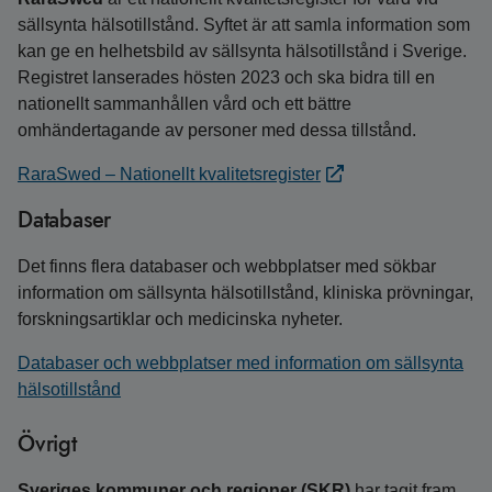
sällsynta hälsotillstånd. Syftet är att samla information som
kan ge en helhetsbild av sällsynta hälsotillstånd i Sverige.
Registret lanserades hösten 2023 och ska bidra till en
nationellt sammanhållen vård och ett bättre
omhändertagande av personer med dessa tillstånd.
RaraSwed – Nationellt kvalitetsregister
Databaser
Det finns flera databaser och webbplatser med sökbar
information om sällsynta hälsotillstånd, kliniska prövningar,
forskningsartiklar och medicinska nyheter.
Databaser och webbplatser med information om sällsynta
hälsotillstånd
Övrigt
Sveriges kommuner och regioner (SKR)
har tagit fram