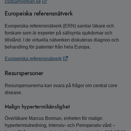
csdsamverkan.se
Europeiska referensnätverk
Europeiska referensnätverk (ERN) samlar läkare och
forskare som är experter på sällsynta sjukdomar och
tillstånd. I de virtuella nätverken diskuteras diagnos och
behandling för patienter från hela Europa.
Europeiska referensnätverk
Resurspersoner
Resurspersonerna kan svara på frågor om central core
disease.
Malign hypertermikänslighet
Överläkare Marcus Broman, enheten för malign
hypertermiutredning, Intensiv- och Perioperativ vård –