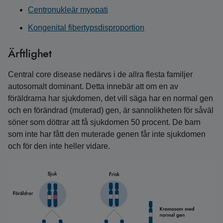
Centronukleär myopati
Kongenital fibertypsdisproportion
Ärftlighet
Central core disease nedärvs i de allra flesta familjer
autosomalt dominant. Detta innebär att om en av
föräldrarna har sjukdomen, det vill säga har en normal gen
och en förändrad (muterad) gen, är sannolikheten för såväl
söner som döttrar att få sjukdomen 50 procent. De barn
som inte har fått den muterade genen får inte sjukdomen
och för den inte heller vidare.