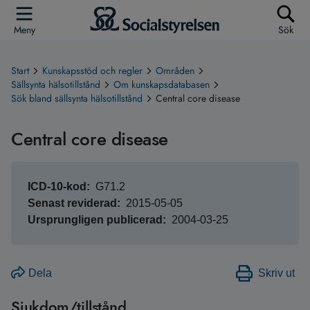
Meny
Sök
Start
Kunskapsstöd och regler
Områden
Sällsynta hälsotillstånd
Om kunskapsdatabasen
Sök bland sällsynta hälsotillstånd
Central core disease
Central core disease
ICD-10-kod
G71.2
Senast reviderad
2015-05-05
Ursprungligen publicerad
2004-03-25
Dela
Skriv ut
Sjukdom/tillstånd