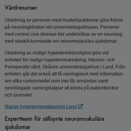
Vårdresurser
Utredning av personer med muskelsjukdomar görs främst
på neurologkliniker vid universitetssjukhusen. Personer
med central core disease bör undersökas av en neurolog
med särskilt kunnande om neuromuskulära sjukdomar.
Utredning av malign hypertermikänslighet görs vid
enheten för malign hypertermiutredning, Intensiv- och
Perioperativ vård, Skånes universitetssjukhus i Lund. Från
enheten går det också att få varningskort med information
om vilka narkosmedel som inte får användas samt
neonfärgade varningslappar att klistra på patientbrickor
och journaler.
Malign hypertermimottagning Lund
Expertteam för sällsynta neuromuskulära
sjukdomar