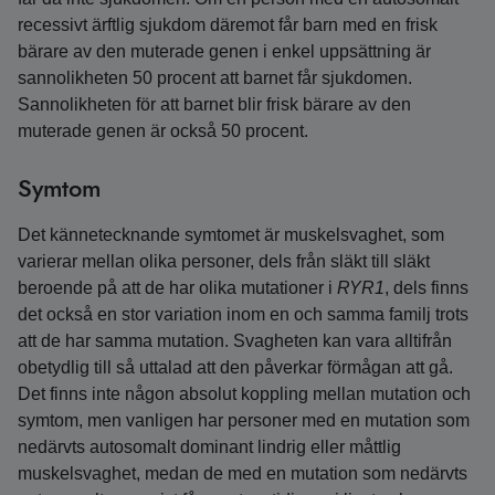
recessivt ärftlig sjukdom däremot får barn med en frisk
bärare av den muterade genen i enkel uppsättning är
sannolikheten 50 procent att barnet får sjukdomen.
Sannolikheten för att barnet blir frisk bärare av den
muterade genen är också 50 procent.
Symtom
Det kännetecknande symtomet är muskelsvaghet, som
varierar mellan olika personer, dels från släkt till släkt
beroende på att de har olika mutationer i
RYR1
, dels finns
det också en stor variation inom en och samma familj trots
att de har samma mutation. Svagheten kan vara alltifrån
obetydlig till så uttalad att den påverkar förmågan att gå.
Det finns inte någon absolut koppling mellan mutation och
symtom, men vanligen har personer med en mutation som
nedärvts autosomalt dominant lindrig eller måttlig
muskelsvaghet, medan de med en mutation som nedärvts