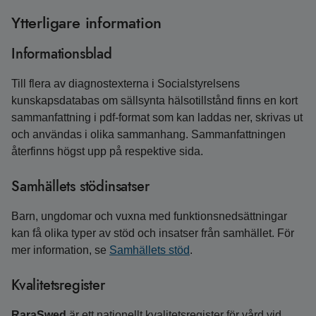
Ytterligare information
Informationsblad
Till flera av diagnostexterna i Socialstyrelsens
kunskapsdatabas om sällsynta hälsotillstånd finns en kort
sammanfattning i pdf-format som kan laddas ner, skrivas ut
och användas i olika sammanhang. Sammanfattningen
återfinns högst upp på respektive sida.
Samhällets stödinsatser
Barn, ungdomar och vuxna med funktions­ned­sättningar
kan få olika typer av stöd och insatser från samhället. För
mer information, se
Samhällets stöd
.
Kvalitetsregister
RaraSwed
är ett nationellt kvalitetsregister för vård vid