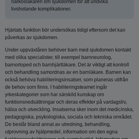
narkosläkaren om sjukdomen för att undvika
livshotande komplikationer.
Hjärtats funktion bör undersökas tidigt eftersom det kan
påverkas av sjukdomen.
Under uppväxtåren behöver barn med sjukdomen kontakt
med olika specialister, till exempel barnneurolog,
barnortoped och barnhjärtläkare. Det är viktigt att kontroll
och behandling samordnas av en barnläkare. Barnen kan
också behöva habiliteringsinsatser, som planeras utifrån
de behov som finns. I habiliteringsteamet ingår
yrkeskategorier som har särskild kunskap om
funktionsnedsättningar och deras effekter på vardagsliv,
hälsa och utveckling. Insatserna sker inom det medicinska,
pedagogiska, psykologiska, sociala och tekniska området.
De består bland annat av utredning, behandling,
utprovning av hjälpmedel, information om den egna