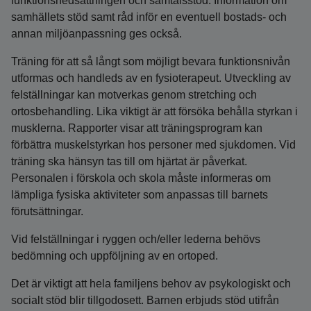
funktionsnedsättningen och samtalsstöd. Information om
samhällets stöd samt råd inför en eventuell bostads- och
annan miljöanpassning ges också.
Träning för att så långt som möjligt bevara funktionsnivån
utformas och handleds av en fysioterapeut. Utveckling av
felställningar kan motverkas genom stretching och
ortosbehandling. Lika viktigt är att försöka behålla styrkan i
musklerna. Rapporter visar att träningsprogram kan
förbättra muskelstyrkan hos personer med sjukdomen. Vid
träning ska hänsyn tas till om hjärtat är påverkat.
Personalen i förskola och skola måste informeras om
lämpliga fysiska aktiviteter som anpassas till barnets
förutsättningar.
Vid felställningar i ryggen och/eller lederna behövs
bedömning och uppföljning av en ortoped.
Det är viktigt att hela familjens behov av psykologiskt och
socialt stöd blir tillgodosett. Barnen erbjuds stöd utifrån