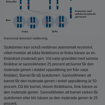
Autosomal dominant nedärvning.
Sjukdomen kan också nedärvas autosomalt recessivt,
vilket innebär att båda föräldrarna är friska bärare av en
förändrad (muterad) gen. Vid varje graviditet med samma
föräldrar är sannolikheten 25 procent att barnet får den
muterade genen i dubbel uppsättning (en från varje
förälder). Barnet får då sjukdomen. Sannolikheten att
barnet får den muterade genen i enkel uppsättning är 50
procent. Då blir barnet, liksom föräldrarna, frisk bärare av
den muterade genen. Sannolikheten att barnet varken får
sjukdomen eller blir bärare av den muterade genen är 25
procent.