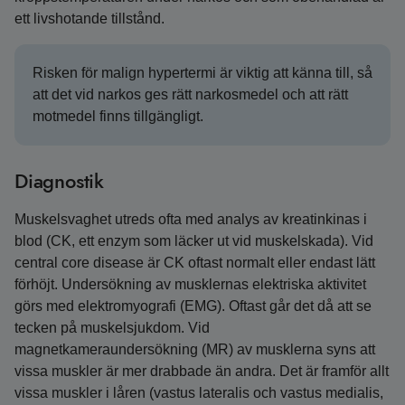
ett livshotande tillstånd.
Risken för malign hypertermi är viktig att känna till, så
att det vid narkos ges rätt narkosmedel och att rätt
motmedel finns tillgängligt.
Diagnostik
Muskelsvaghet utreds ofta med analys av kreatinkinas i
blod (CK, ett enzym som läcker ut vid muskelskada). Vid
central core disease är CK oftast normalt eller endast lätt
förhöjt. Undersökning av musklernas elektriska aktivitet
görs med elektromyografi (EMG). Oftast går det då att se
tecken på muskelsjukdom. Vid
magnetkameraundersökning (MR) av musklerna syns att
vissa muskler är mer drabbade än andra. Det är framför allt
vissa muskler i låren (vastus lateralis och vastus medialis,