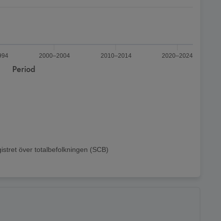
994
2000–2004
2010–2014
2020–2024
Period
istret över totalbefolkningen (SCB)