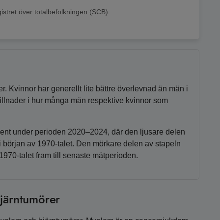
istret över totalbefolkningen (SCB)
r. Kvinnor har generellt lite bättre överlevnad än män i
skillnader i hur många män respektive kvinnor som
ocent under perioden 2020–2024, där den ljusare delen
i början av 1970-talet. Den mörkare delen av stapeln
 1970-talet fram till senaste mätperioden.
hjärntumörer