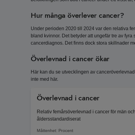
Hur många överlever cancer?
Under perioden 2020 till 2024 var den relativa 
bland kvinnor. Det betyder att ungefär tre av fyra
cancerdiagnos. Det finns dock stora skillnader me
Överlevnad i cancer ökar
Här kan du se utvecklingen av canceröverlevna
inte med här.
Överlevnad i cancer
Relativ femårsöverlevnad i cancer för män och 
åldersstandardiserat
Måttenhet:
Procent