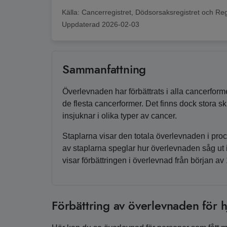
Källa:
Cancerregistret, Dödsorsaksregistret och Reg
Uppdaterad
2026-02-03
Sammanfattning
Överlevnaden har förbättrats i alla cancerforme
de flesta cancerformer. Det finns dock stora 
insjuknar i olika typer av cancer.
Staplarna visar den totala överlevnaden i pr
av staplarna speglar hur överlevnaden såg ut 
visar förbättringen i överlevnad från början av
Förbättring av överlevnaden för 