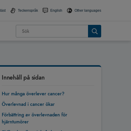
läst
Teckenspråk
English
Other languages
Innehåll på sidan
Hur många överlever cancer?
Överlevnad i cancer ökar
Förbättring av överlevnaden för
hjärntumörer