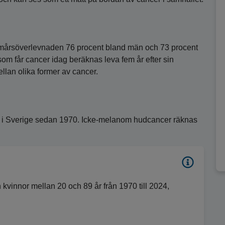
femårsöverlevnaden 76 procent bland män och 73 procent
 som får cancer idag beräknas leva fem år efter sin
llan olika former av cancer.
d i Sverige sedan 1970. Icke-melanom hudcancer räknas
kvinnor mellan 20 och 89 år från 1970 till 2024,