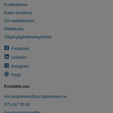
Publikationer
Kakor (cookies)
Om webbplatsen
Webbkarta
Tillgänglighetsredogörelse
Facebook
Linkedin
Instagram
Podd
Kontakta oss
socialstyrelsen@socialstyrelsen.se
075-247 30 00
Fler kontaktuppgifter