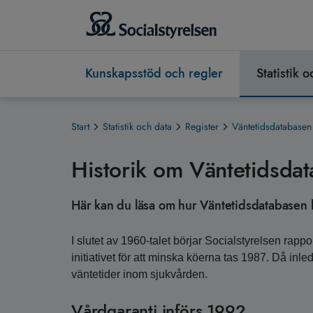
Kunskapsstöd och regler
Statistik 
Start
Statistik och data
Register
Väntetidsdatabasen
Historik om Väntetidsda
Här kan du läsa om hur Väntetidsdatabasen 
I slutet av 1960-talet börjar Socialstyrelsen rappo
initiativet för att minska köerna tas 1987. Då inl
väntetider inom sjukvården.
Vårdgaranti införs 1992