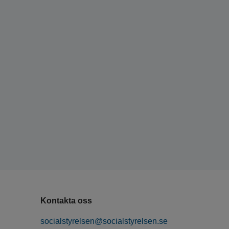
Kontakta oss
socialstyrelsen@socialstyrelsen.se