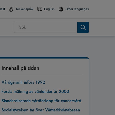
läst
Teckenspråk
English
Other languages
Innehåll på sidan
Vårdgaranti införs 1992
Första mätning av väntetider år 2000
Standardiserade vårdförlopp för cancervård
Socialstyrelsen tar över Väntetidsdatabasen