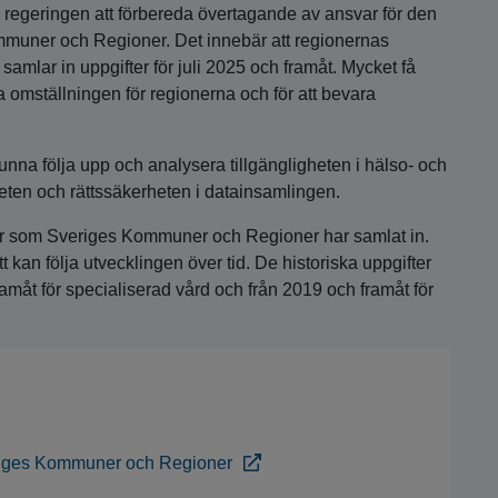
 regeringen att förbereda övertagande av ansvar för den
mmuner och Regioner. Det innebär att regionernas
samlar in uppgifter för juli 2025 och framåt. Mycket få
ta omställningen för regionerna och för att bevara
kunna följa upp och analysera tillgängligheten i hälso- och
igheten och rättssäkerheten i datainsamlingen.
fter som Sveriges Kommuner och Regioner har samlat in.
t kan följa utvecklingen över tid. De historiska uppgifter
ramåt för specialiserad vård och från 2019 och framåt för
veriges Kommuner och Regioner