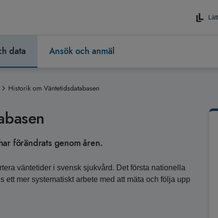
Lätt
och data
Ansök och anmäl
Historik om Väntetidsdatabasen
tabasen
har förändrats genom åren.
rtera väntetider i svensk sjukvård. Det första nationella
eds ett mer systematiskt arbete med att mäta och följa upp