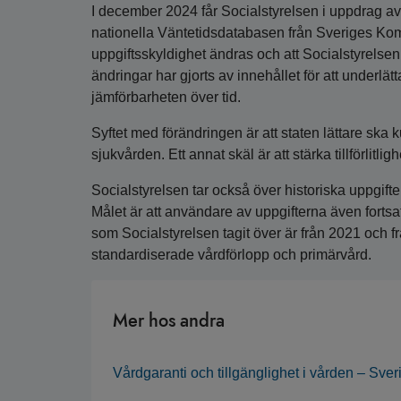
I december 2024 får Socialstyrelsen i uppdrag av
nationella Väntetidsdatabasen från Sveriges Ko
uppgiftsskyldighet ändras och att Socialstyrelsen 
ändringar har gjorts av innehållet för att underlät
jämförbarheten över tid.
Syftet med förändringen är att staten lättare ska 
sjukvården. Ett annat skäl är att stärka tillförlitl
Socialstyrelsen tar också över historiska uppgi
Målet är att användare av uppgifterna även fortsat
som Socialstyrelsen tagit över är från 2021 och f
standardiserade vårdförlopp och primärvård.
Mer hos andra
Vårdgaranti och tillgänglighet i vården – S