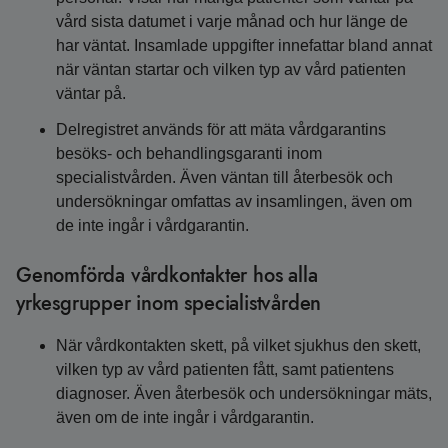
vård sista datumet i varje månad och hur länge de
har väntat. Insamlade uppgifter innefattar bland annat
när väntan startar och vilken typ av vård patienten
väntar på.
Delregistret används för att mäta vårdgarantins
besöks- och behandlingsgaranti inom
specialistvården. Även väntan till återbesök och
undersökningar omfattas av insamlingen, även om
de inte ingår i vårdgarantin.
Genomförda vårdkontakter hos alla
yrkesgrupper inom specialistvården
När vårdkontakten skett, på vilket sjukhus den skett,
vilken typ av vård patienten fått, samt patientens
diagnoser. Även återbesök och undersökningar mäts,
även om de inte ingår i vårdgarantin.