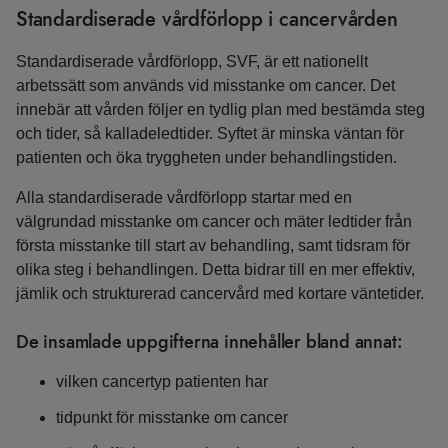
Standardiserade vårdförlopp i cancervården
Standardiserade vårdförlopp, SVF, är ett nationellt
arbetssätt som används vid misstanke om cancer. Det
innebär att vården följer en tydlig plan med bestämda steg
och tider, så kalladeledtider. Syftet är minska väntan för
patienten och öka tryggheten under behandlingstiden.
Alla standardiserade vårdförlopp startar med en
välgrundad misstanke om cancer och mäter ledtider från
första misstanke till start av behandling, samt tidsram för
olika steg i behandlingen. Detta bidrar till en mer effektiv,
jämlik och strukturerad cancervård med kortare väntetider.
De insamlade uppgifterna innehåller bland annat:
vilken cancertyp patienten har
tidpunkt för misstanke om cancer