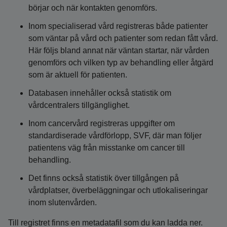
börjar och när kontakten genomförs.
Inom specialiserad vård registreras både patienter
som väntar på vård och patienter som redan fått vård.
Här följs bland annat när väntan startar, när vården
genomförs och vilken typ av behandling eller åtgärd
som är aktuell för patienten.
Databasen innehåller också statistik om
vårdcentralers tillgänglighet.
Inom cancervård registreras uppgifter om
standardiserade vårdförlopp, SVF, där man följer
patientens väg från misstanke om cancer till
behandling.
Det finns också statistik över tillgången på
vårdplatser, överbeläggningar och utlokaliseringar
inom slutenvården.
Till registret finns en metadatafil som du kan ladda ner.