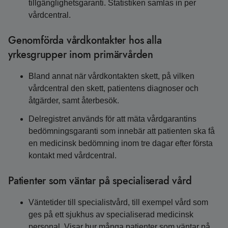
tillgänglighetsgaranti. Statistiken samlas in per
vårdcentral.
Genomförda vårdkontakter hos alla
yrkesgrupper inom primärvården
Bland annat när vårdkontakten skett, på vilken
vårdcentral den skett, patientens diagnoser och
åtgärder, samt återbesök.
Delregistret används för att mäta vårdgarantins
bedömningsgaranti som innebär att patienten ska få
en medicinsk bedömning inom tre dagar efter första
kontakt med vårdcentral.
Patienter som väntar på specialiserad vård
Väntetider till specialistvård, till exempel vård som
ges på ett sjukhus av specialiserad medicinsk
personal. Visar hur många patienter som väntar på