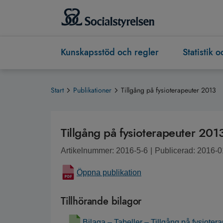
Kunskapsstöd och regler
Statistik 
Start
Publikationer
Tillgång på fysioterapeuter 2013
Tillgång på fysioterapeuter 201
Artikelnummer: 2016-5-6
|
Publicerad: 2016-0
Öppna publikation
Tillhörande bilagor
Bilaga – Tabeller – Tillgång på fysioter