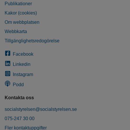
Publikationer
Kakor (cookies)
Om webbplatsen
Webbkarta
Tillgänglighetsredogörelse
Facebook
Linkedin
Instagram
Podd
Kontakta oss
socialstyrelsen@socialstyrelsen.se
075-247 30 00
Fler kontaktuppgifter