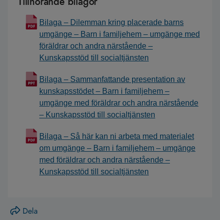
Tillhörande bilagor
Bilaga – Dilemman kring placerade barns
umgänge – Barn i familjehem – umgänge med
föräldrar och andra närstående –
Kunskapsstöd till socialtjänsten
Bilaga – Sammanfattande presentation av
kunskapsstödet – Barn i familjehem –
umgänge med föräldrar och andra närstående
– Kunskapsstöd till socialtjänsten
Bilaga – Så här kan ni arbeta med materialet
om umgänge – Barn i familjehem – umgänge
med föräldrar och andra närstående –
Kunskapsstöd till socialtjänsten
Dela