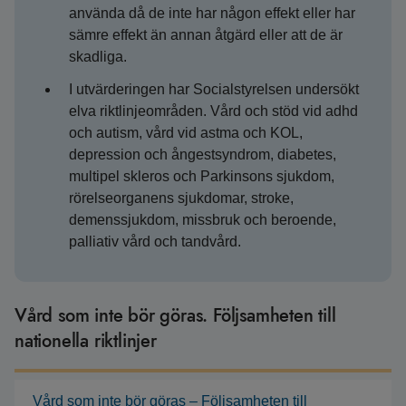
använda då de inte har någon effekt eller har
sämre effekt än annan åtgärd eller att de är
skadliga.
I utvärderingen har Socialstyrelsen undersökt
elva riktlinjeområden. Vård och stöd vid adhd
och autism, vård vid astma och KOL,
depression och ångestsyndrom, diabetes,
multipel skleros och Parkinsons sjukdom,
rörelseorganens sjukdomar, stroke,
demenssjukdom, missbruk och beroende,
palliativ vård och tandvård.
Vård som inte bör göras. Följsamheten till
nationella riktlinjer
Vård som inte bör göras – Följsamheten till