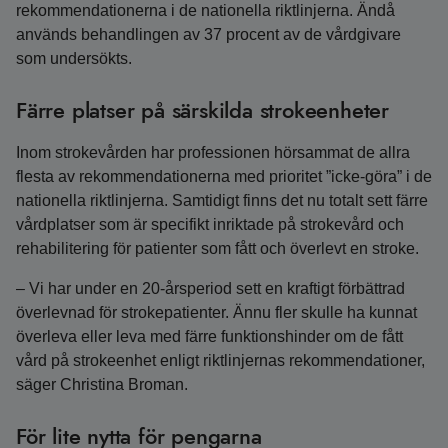
rekommendationerna i de nationella riktlinjerna. Ändå
används behandlingen av 37 procent av de vårdgivare
som undersökts.
Färre platser på särskilda strokeenheter
Inom strokevården har professionen hörsammat de allra
flesta av rekommendationerna med prioritet ”icke-göra” i de
nationella riktlinjerna. Samtidigt finns det nu totalt sett färre
vårdplatser som är specifikt inriktade på strokevård och
rehabilitering för patienter som fått och överlevt en stroke.
– Vi har under en 20-årsperiod sett en kraftigt förbättrad
överlevnad för strokepatienter. Ännu fler skulle ha kunnat
överleva eller leva med färre funktionshinder om de fått
vård på strokeenhet enligt riktlinjernas rekommendationer,
säger Christina Broman.
För lite nytta för pengarna