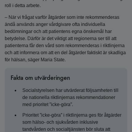
roll i detta arbete.
– När vi frågat varför åtgärder som inte rekommenderas
ändå används anger vårdgivare ofta individuella
bedömningar och att patientens egna önskemål har
betydelse. Därför är det viktigt att regionerna ser till att
patienterna får den vård som rekommenderas i riktlinjerna
och att informera om att en del åtgärder faktiskt är skadliga
för hälsan, säger Maria State.
Fakta om utvärderingen
Socialstyrelsen har utvärderat följsamheten till
de nationella riktlinjernas rekommendationer
med prioritet ”icke-göra”.
Prioritet ”icke-göra” i riktlinjerna ges för åtgärder
som hälso- och sjukvården inklusive
tandvården och socialtjänsten bör sluta att