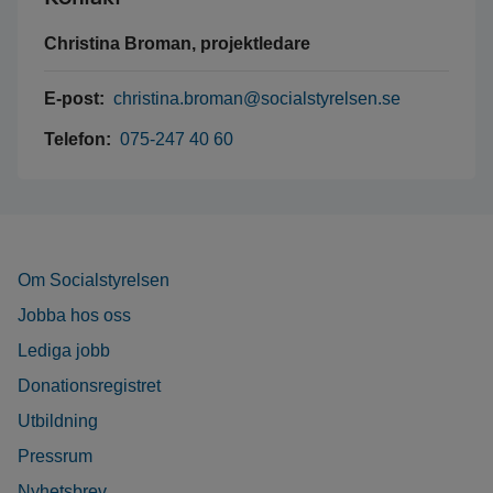
Christina Broman, projektledare
E-post:
christina.broman@socialstyrelsen.se
Telefon:
075-247 40 60
Om Socialstyrelsen
Jobba hos oss
Lediga jobb
Donationsregistret
Utbildning
Pressrum
Nyhetsbrev