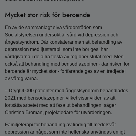
Mycket stor risk för beroende
En av de sammanlagt elva vårdområden som
Socialstyrelsen undersökt är vård vid depression och
ångestsyndrom. Där konstaterar man att behandling av
depression med ljusterapi, som inte bör ges, har
vårdgivarna i de allra flesta av regioner slutat med. Men
också att behandling med bensodiazepiner - där risken för
beroende är mycket stor - fortfarande ges av en tredjedel
av vårdgivarna.
– Drygt 4 000 patienter med ångestsyndrom behandlades
2021 med bensodiazepiner, vilket visar vikten av att
fortsätta arbetet med att fasa ut behandlingen, säger
Christina Broman, projektledare för utvärderingen.
Familjeterapi för behandling av lindrig till medelsvår
depression är något som inte heller ska användas enligt