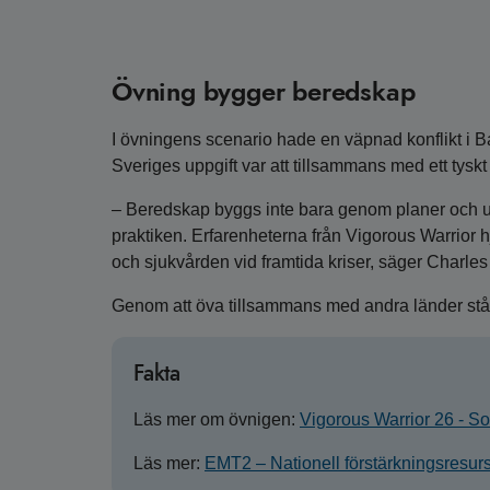
Övning bygger beredskap
I övningens scenario hade en väpnad konflikt i Bal
Sveriges uppgift var att tillsammans med ett tyskt
– Beredskap byggs inte bara genom planer och utru
praktiken. Erfarenheterna från Vigorous Warrior h
och sjukvården vid framtida kriser, säger Charles
Genom att öva tillsammans med andra länder står
Fakta
Läs mer om övnigen:
Vigorous Warrior 26 - So
Läs mer:
EMT2 – Nationell förstärkningsresurs 