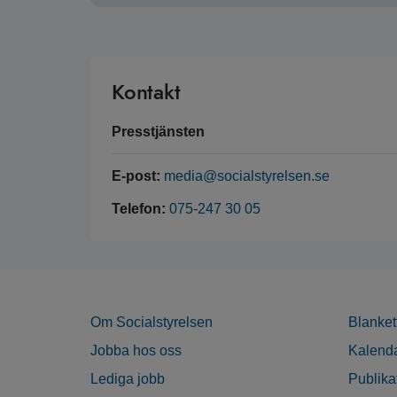
Kontakt
Presstjänsten
E-post:
media@socialstyrelsen.se
Telefon:
075-247 30 05
Om Socialstyrelsen
Blanket
Jobba hos oss
Kalend
Lediga jobb
Publika