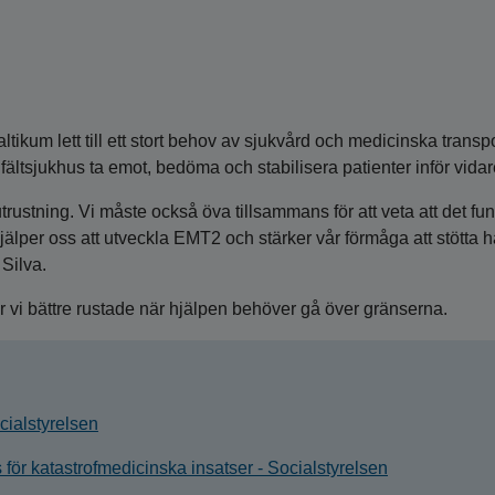
tikum lett till ett stort behov av sjukvård och medicinska transpo
 fältsjukhus ta emot, bedöma och stabilisera patienter inför vidar
stning. Vi måste också öva tillsammans för att veta att det fun
jälper oss att utveckla EMT2 och stärker vår förmåga att stötta h
 Silva.
 vi bättre rustade när hjälpen behöver gå över gränserna.
cialstyrelsen
för katastrofmedicinska insatser - Socialstyrelsen