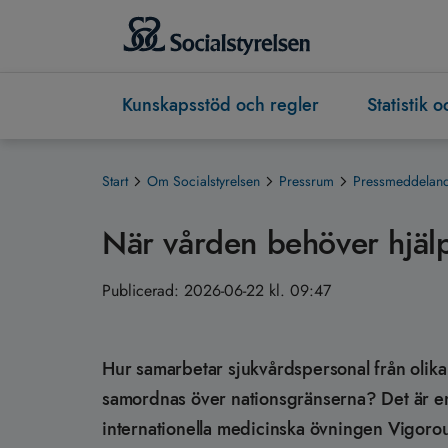
Kunskapsstöd och regler
Statistik 
Start
Om Socialstyrelsen
Pressrum
Pressmeddeland
När vården behöver hjäl
Publicerad:
2026-06-22 kl. 09:47
Hur samarbetar sjukvårdspersonal från olika
samordnas över nationsgränserna? Det är en 
internationella medicinska övningen Vigorou