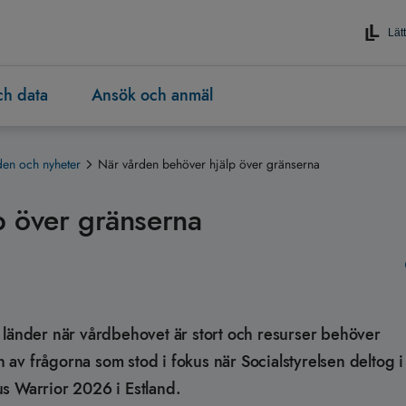
Lätt
och data
Ansök och anmäl
en och nyheter
När vården behöver hjälp över gränserna
p över gränserna
 länder när vårdbehovet är stort och resurser behöver
av frågorna som stod i fokus när Socialstyrelsen deltog 
s Warrior 2026 i Estland.