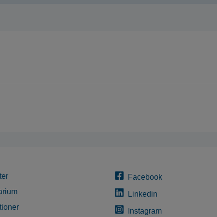
ter
Facebook
arium
Linkedin
tioner
Instagram