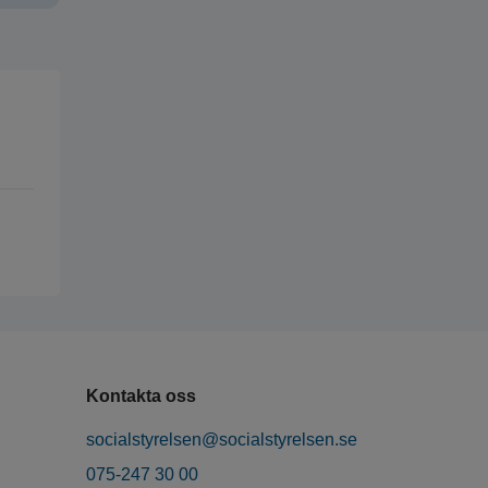
Kontakta oss
socialstyrelsen@socialstyrelsen.se
075-247 30 00