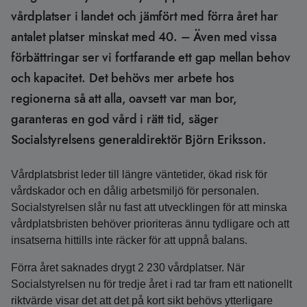
vårdplatser i landet och jämfört med förra året har
antalet platser minskat med 40. – Även med vissa
förbättringar ser vi fortfarande ett gap mellan behov
och kapacitet. Det behövs mer arbete hos
regionerna så att alla, oavsett var man bor,
garanteras en god vård i rätt tid, säger
Socialstyrelsens generaldirektör Björn Eriksson.
Vårdplatsbrist leder till längre väntetider, ökad risk för
vårdskador och en dålig arbetsmiljö för personalen.
Socialstyrelsen slår nu fast att utvecklingen för att minska
vårdplatsbristen behöver prioriteras ännu tydligare och att
insatserna hittills inte räcker för att uppnå balans.
Förra året saknades drygt 2 230 vårdplatser. När
Socialstyrelsen nu för tredje året i rad tar fram ett nationellt
riktvärde visar det att det på kort sikt behövs ytterligare