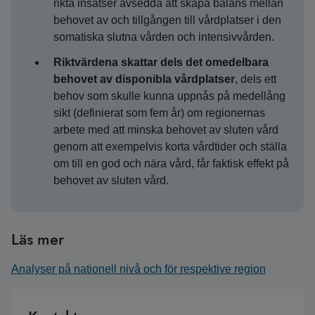
rikta insatser avsedda att skapa balans mellan
behovet av och tillgången till vårdplatser i den
somatiska slutna vården och intensivvården.
Riktvärdena skattar dels det omedelbara
behovet av disponibla vårdplatser
, dels ett
behov som skulle kunna uppnås på medellång
sikt (definierat som fem år) om regionernas
arbete med att minska behovet av sluten vård
genom att exempelvis korta vårdtider och ställa
om till en god och nära vård, får faktisk effekt på
behovet av sluten vård.
Läs mer
Analyser på nationell nivå och för respektive region