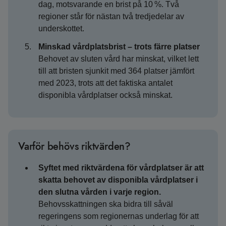
dag, motsvarande en brist på 10 %. Två
regioner står för nästan två tredjedelar av
underskottet.
Minskad vårdplatsbrist – trots färre platser
Behovet av sluten vård har minskat, vilket lett
till att bristen sjunkit med 364 platser jämfört
med 2023, trots att det faktiska antalet
disponibla vårdplatser också minskat.
Varför behövs riktvärden?
Syftet med riktvärdena för vårdplatser är att
skatta behovet av disponibla vårdplatser i
den slutna vården i varje region.
Behovsskattningen ska bidra till såväl
regeringens som regionernas underlag för att