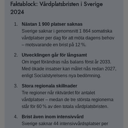
Faktablock: Vårdplatsbristen i Sverige
2024
Nästan 1 900 platser saknas
Sverige saknar i genomsnitt 1 864 somatiska
vårdplatser per dag för att möta dagens behov
– motsvarande en brist på 12 %.
Utvecklingen går för långsamt
Om inget förändras nås balans först år 2033.
Med ökade insatser kan målet nås redan 2027,
enligt Socialstyrelsens nya bedömning.
Stora regionala skillnader
Tre regioner når riktvärdet för antalet
vårdplatser – medan de tre största regionerna
står för 60 % av den totala vårdplatsbristen.
Brist även inom intensivvård
Sverige saknar 44 intensivvårdsplatser per