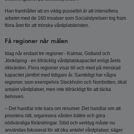
Han framhåller att en viktig pusselbit är att intensifiera
arbetet med de 160 insatser som Socialstyrelsen tog fram
förra året för att minska vårdplatsbristen.
Få regioner når målen
Idag når endast tre regioner - Kalmar, Gotland och
Jönköping - en tillräcklig vårdplatskapacitet enligt årets
riktvärden. Flera regioner visar till och med på minskad
kapacitet jämfört med tidigare år. Samtidigt har några
regioner, som exempelvis Stockholm och Norrbotten, ökat
antalet vårdplatser, men inte tillräckligt för att täcka
behoven.
– Det handlar inte bara om resurser. Det handlar om att
prioritera rätt, organisera vården bättre och göra
nödvändiga förändringar. Stöd och verktyg måste nu
användas fokuserat för att öka antalet vårdplatser, säger