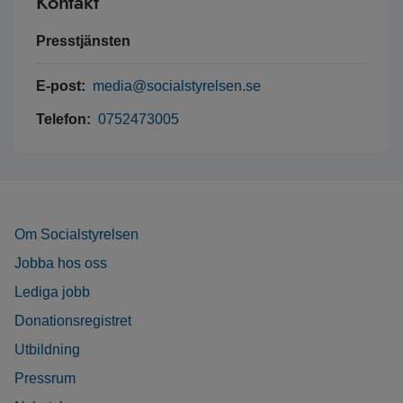
Kontakt
Presstjänsten
E-post:
media@socialstyrelsen.se
Telefon:
0752473005
Om Socialstyrelsen
Jobba hos oss
Lediga jobb
Donationsregistret
Utbildning
Pressrum