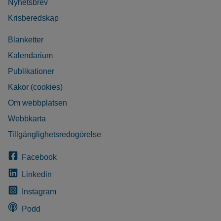
Nyhetsbrev
Krisberedskap
Blanketter
Kalendarium
Publikationer
Kakor (cookies)
Om webbplatsen
Webbkarta
Tillgänglighetsredogörelse
Facebook
Linkedin
Instagram
Podd