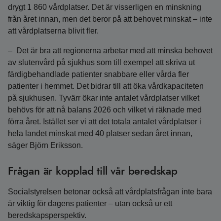
drygt 1 860 vårdplatser. Det är visserligen en minskning
från året innan, men det beror på att behovet minskat – inte
att vårdplatserna blivit fler.
– Det är bra att regionerna arbetar med att minska behovet
av slutenvård på sjukhus som till exempel att skriva ut
färdigbehandlade patienter snabbare eller vårda fler
patienter i hemmet. Det bidrar till att öka vårdkapaciteten
på sjukhusen. Tyvärr ökar inte antalet vårdplatser vilket
behövs för att nå balans 2026 och vilket vi räknade med
förra året. Istället ser vi att det totala antalet vårdplatser i
hela landet minskat med 40 platser sedan året innan,
säger Björn Eriksson.
Frågan är kopplad till vår beredskap
Socialstyrelsen betonar också att vårdplatsfrågan inte bara
är viktig för dagens patienter – utan också ur ett
beredskapsperspektiv.