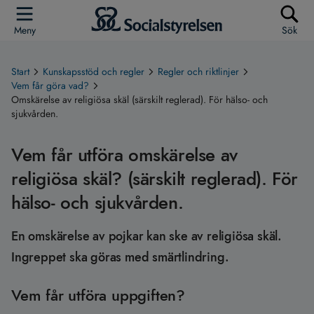
Meny
Sök
Start
Kunskapsstöd och regler
Regler och riktlinjer
Vem får göra vad?
Omskärelse av religiösa skäl (särskilt reglerad). För hälso- och
sjukvården.
Vem får utföra omskärelse av
religiösa skäl? (särskilt reglerad). För
hälso- och sjukvården.
En omskärelse av pojkar kan ske av religiösa skäl.
Ingreppet ska göras med smärtlindring.
Vem får utföra uppgiften?