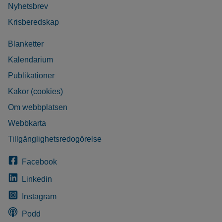
Nyhetsbrev
Krisberedskap
Blanketter
Kalendarium
Publikationer
Kakor (cookies)
Om webbplatsen
Webbkarta
Tillgänglighetsredogörelse
Facebook
Linkedin
Instagram
Podd