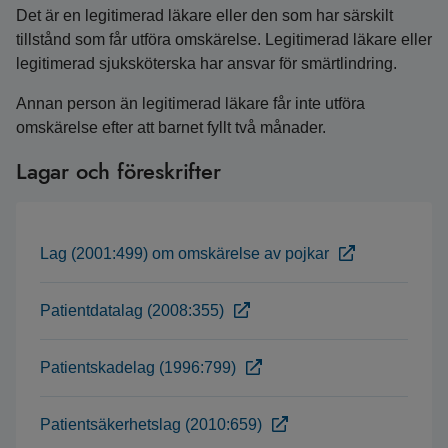
Det är en legitimerad läkare eller den som har särskilt
tillstånd som får utföra omskärelse. Legitimerad läkare eller
legitimerad sjuksköterska har ansvar för smärtlindring.
Annan person än legitimerad läkare får inte utföra
omskärelse efter att barnet fyllt två månader.
Lagar och föreskrifter
Lag (2001:499) om omskärelse av pojkar
Patientdatalag (2008:355)
Patientskadelag (1996:799)
Patientsäkerhetslag (2010:659)