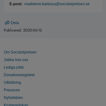
E-post:
madelene.barboza@socialstyrelsen.se
Dela
Publicerad:
2020-06-12
Om Socialstyrelsen
Jobba hos oss
Lediga jobb
Donationsregistret
Utbildning
Pressrum
Nyhetsbrev
Krisberedskap