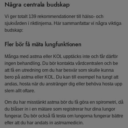
Några centrala budskap
Vi ger totalt 139 rekommendationer till hälso- och
sjukvården i riktlinjerna. Här sammanfattar vi några viktiga
budskap:
Fler bör få mäta lungfunktionen
Många med astma eller KOL upptäcks inte och får därför
ingen behandling. Du bör kontakta vårdcentralen och be
att få en utredning om du har besvär som skulle kunna
bero på astma eller KOL. Du kan till exempel ha tungt att
andas, hosta när du anstränger dig eller behöva hosta upp
slem allt oftare.
Om du har misstänkt astma bör du få göra en spirometri, då
du blåser in i en mätare som registrerar hur dina lungor
fungerar. Du bör också få testa om lungorna fungerar bättre
efter att du har andats in astmamedicin.