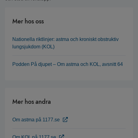
Mer hos oss
Nationella riktlinjer: astma och kroniskt obstruktiv
lungsjukdom (KOL)
Podden På djupet – Om astma och KOL, avsnitt 64
Mer hos andra
Om astma på 1177.se
Om KOL på 1177.se