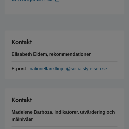
Kontakt
Elisabeth Eidem, rekommendationer
E-post:
nationellariktlinjer@socialstyrelsen.se
Kontakt
Madelene Barboza, indikatorer, utvärdering och
målnivåer