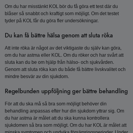
Om du har misstänkt KOL bör du få göra ett test där du
blåser så snabbt och kraftigt som möjligt. Om det testet
tyder på KOL får du göra fler undersökningar.
Du kan få bättre hälsa genom att sluta röka
Att inte röka är något av det viktigaste du själv kan göra,
om du har astma eller KOL. Om du röker och har svårt att
sluta kan du be om hjälp från hälso- och sjukvården.
Genom att sluta röka kan du både få bättre livskvalitet och
mindre besvär av din sjukdom.
Regelbunden uppföljning ger bättre behandling
För att du ska må så bra som möjligt behöver din
behandling anpassas efter hur din sjukdom yttrar sig. Om
du har astma är målet att du ska kunna kontrollera
sjukdomen så bra som möjligt. Om du har KOL är målet att
minska symtomen och undvika försämringsperioder. Under