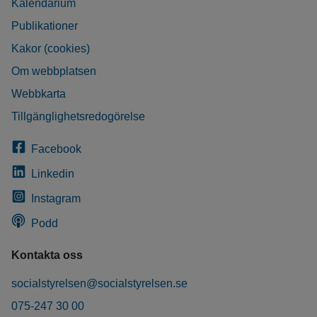
Kalendarium
Publikationer
Kakor (cookies)
Om webbplatsen
Webbkarta
Tillgänglighetsredogörelse
Facebook
Linkedin
Instagram
Podd
Kontakta oss
socialstyrelsen@socialstyrelsen.se
075-247 30 00