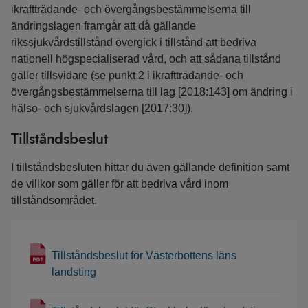
ikraftträdande- och övergångsbestämmelserna till
ändringslagen framgår att då gällande
rikssjukvårdstillstånd övergick i tillstånd att bedriva
nationell högspecialiserad vård, och att sådana tillstånd
gäller tillsvidare (se punkt 2 i ikraftträdande- och
övergångsbestämmelserna till lag [2018:143] om ändring i
hälso- och sjukvårdslagen [2017:30]).
Tillståndsbeslut
I tillståndsbesluten hittar du även gällande definition samt
de villkor som gäller för att bedriva vård inom
tillståndsområdet.
Tillståndsbeslut för Västerbottens läns
landsting