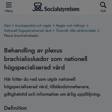
Meny
Sök
Start
Kunskapsstöd och regler
Regler och riktlinjer
Nationell högspecialiserad vård
Översikt: Alla vårdområden
Plexus brachialisskador
Behandling av plexus
brachialisskador som nationell
högspecialiserad vård
Här hittar du vad som utgör nationell
högspecialiserad vård, tillståndsinnehavare,
giltighetstid och information om årlig uppföljning.
Definition