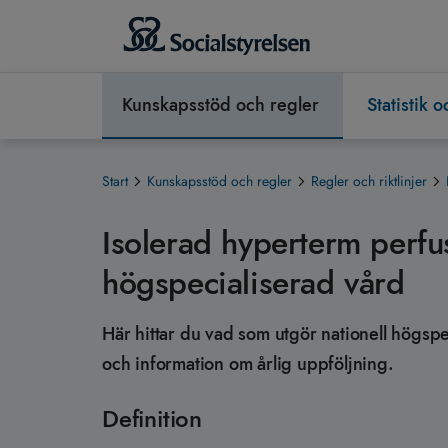
Kunskapsstöd och regler
Statistik 
Start
Kunskapsstöd och regler
Regler och riktlinjer
Isolerad hyperterm perfu
högspecialiserad vård
Här hittar du vad som utgör nationell högspec
och information om årlig uppföljning.
Definition