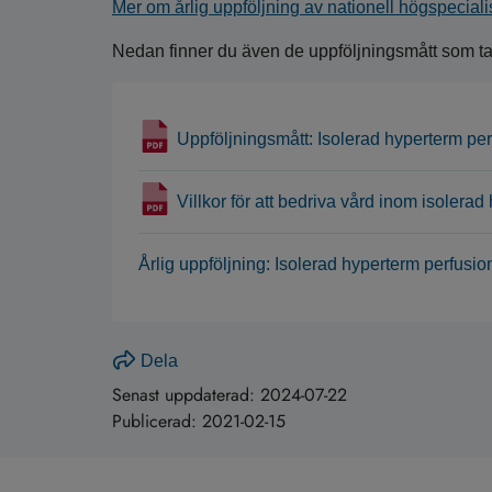
Mer om årlig uppföljning av nationell högspecial
Nedan finner du även de uppföljningsmått som tagi
Uppföljningsmått: Isolerad hyperterm per
Villkor för att bedriva vård inom isolera
Årlig uppföljning: Isolerad hyperterm perfusio
Dela
Senast uppdaterad:
2024-07-22
Publicerad:
2021-02-15