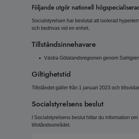
Följande utgör nationell högspecialisera
Socialstyrelsen har beslutat att isolerad hyperte
och bedrivas vid en enhet.
Tillståndsinnehavare
Västra Götalandsregionen genom Sahlgrens
Giltighetstid
Tillståndet gäller från 1 januari 2023 och tillsvida
Socialstyrelsens beslut
I Socialstyrelsens beslut hittar du information o
tillståndsområdet.