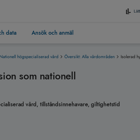
Lätt
och data
Ansök och anmäl
Nationell högspecialiserad vård
Översikt: Alla vårdområden
Isolerad h
sion som nationell
ialiserad vård, tillståndsinnehavare, giltighetstid