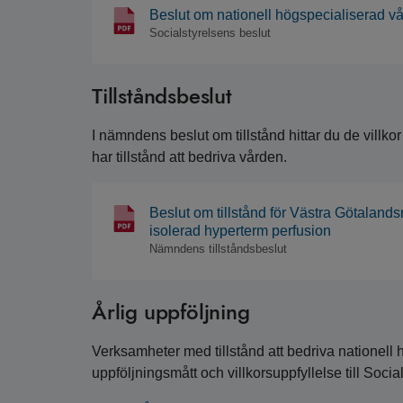
Beslut om nationell högspecialiserad vå
Socialstyrelsens beslut
Tillståndsbeslut
I nämndens beslut om tillstånd hittar du de villko
har tillstånd att bedriva vården.
Beslut om tillstånd för Västra Götalands
isolerad hyperterm perfusion
Nämndens tillståndsbeslut
Årlig uppföljning
Verksamheter med tillstånd att bedriva nationell h
uppföljningsmått och villkorsuppfyllelse till Socia