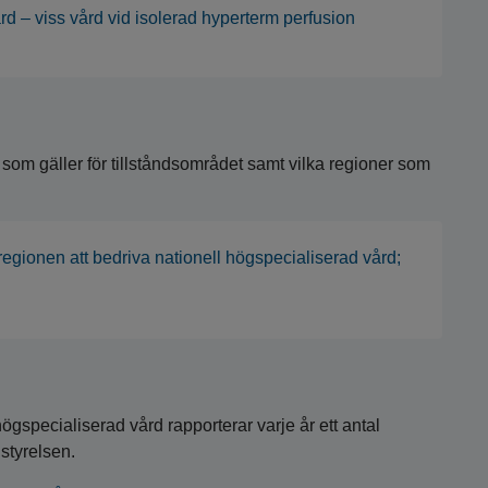
rd – viss vård vid isolerad hyperterm perfusion
r som gäller för tillståndsområdet samt vilka regioner som
regionen att bedriva nationell högspecialiserad vård;
ögspecialiserad vård rapporterar varje år ett antal
lstyrelsen.