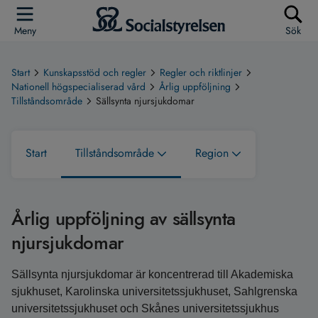
Meny
Sök
Start
Kunskapsstöd och regler
Regler och riktlinjer
Nationell högspecialiserad vård
Årlig uppföljning
Tillståndsområde
Sällsynta njursjukdomar
Start
Tillståndsområde
Region
Årlig uppföljning av sällsynta
njursjukdomar
Sällsynta njursjukdomar är koncentrerad till Akademiska
sjukhuset, Karolinska universitetssjukhuset, Sahlgrenska
universitetssjukhuset och Skånes universitetssjukhus