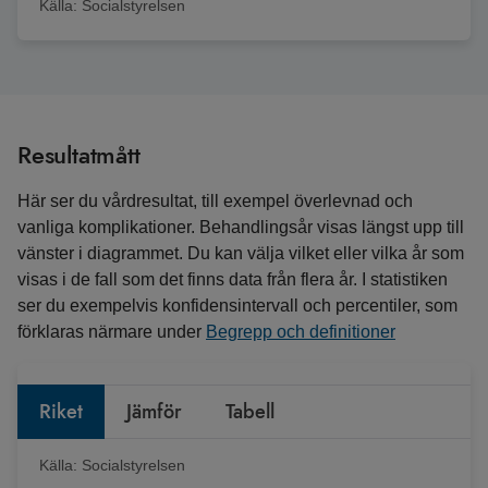
Källa:
Socialstyrelsen
Resultatmått
Här ser du vårdresultat, till exempel överlevnad och
vanliga komplikationer. Behandlingsår visas längst upp till
vänster i diagrammet. Du kan välja vilket eller vilka år som
visas i de fall som det finns data från flera år. I statistiken
ser du exempelvis konfidensintervall och percentiler, som
förklaras närmare under
Begrepp och definitioner
Riket
Jämför
Tabell
Källa:
Socialstyrelsen