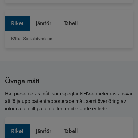
Riket
Jämför
Tabell
Källa:
Socialstyrelsen
Övriga mått
Här presenteras mått som speglar NHV-enheternas ansvar
att följa upp patientrapporterade mått samt överföring av
information till patient eller remitterande enheter.
Riket
Jämför
Tabell