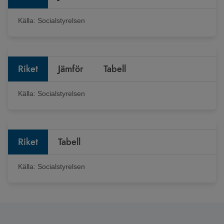
Källa:
Socialstyrelsen
Riket
Jämför
Tabell
Källa:
Socialstyrelsen
Riket
Tabell
Källa:
Socialstyrelsen