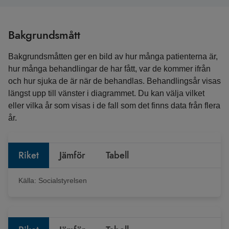
Bakgrundsmått
Bakgrundsmåtten ger en bild av hur många patienterna är,
hur många behandlingar de har fått, var de kommer ifrån
och hur sjuka de är när de behandlas. Behandlingsår visas
längst upp till vänster i diagrammet. Du kan välja vilket
eller vilka år som visas i de fall som det finns data från flera
år.
Riket
Jämför
Tabell
Källa:
Socialstyrelsen