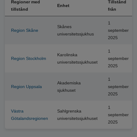
Regioner med
Tillstånd
Enhet
tillstånd
från
1
Skånes
Region Skåne
september
universitetssjukhus
2025
1
Karolinska
Region Stockholm
september
universitetssjukhuset
2025
1
Akademiska
Region Uppsala
september
sjukhuset
2025
1
Västra
Sahlgrenska
september
Götalandsregionen
universitetssjukhuset
2025