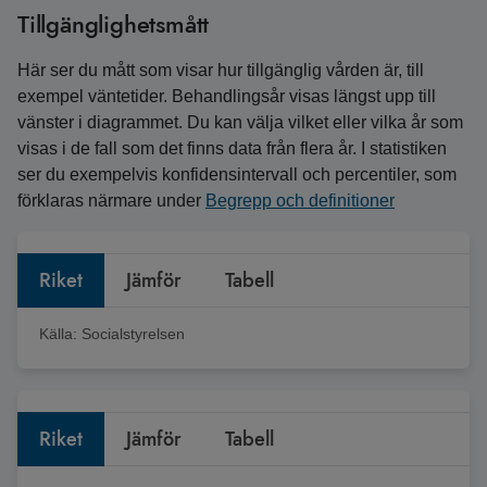
Tillgänglighetsmått
Här ser du mått som visar hur tillgänglig vården är, till
exempel väntetider. Behandlingsår visas längst upp till
vänster i diagrammet. Du kan välja vilket eller vilka år som
visas i de fall som det finns data från flera år. I statistiken
ser du exempelvis konfidensintervall och percentiler, som
förklaras närmare under
Begrepp och definitioner
Riket
Jämför
Tabell
Källa:
Socialstyrelsen
Riket
Jämför
Tabell