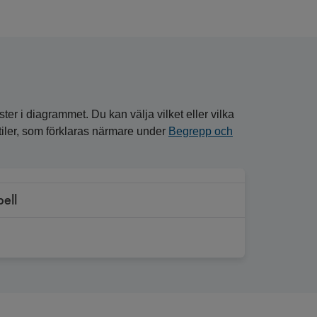
ster i diagrammet. Du kan välja vilket eller vilka
entiler, som förklaras närmare under
Begrepp och
bell