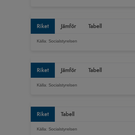
Riket
Jämför
Tabell
Källa:
Socialstyrelsen
Riket
Jämför
Tabell
Källa:
Socialstyrelsen
Riket
Tabell
Källa:
Socialstyrelsen