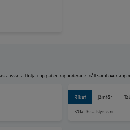
ansvar att följa upp patientrapporterade mått samt överrapporte
Riket
Jämför
Ta
Källa:
Socialstyrelsen