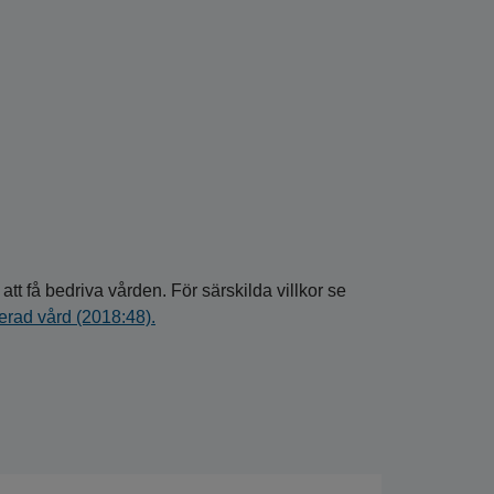
att få bedriva vården. För särskilda villkor se
serad vård (2018:48).