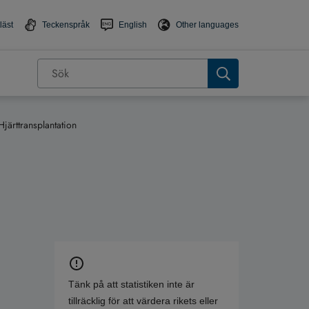
läst
Teckenspråk
English
Other languages
Hjärttransplantation
Tänk på att statistiken inte är
tillräcklig för att värdera rikets eller