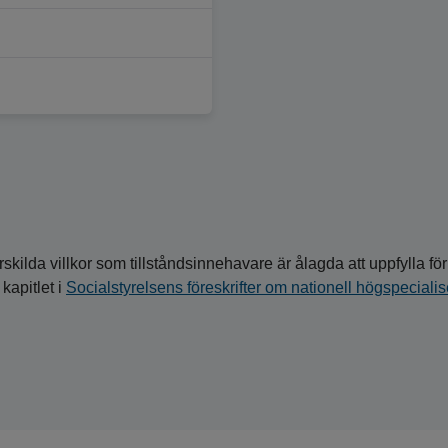
skilda villkor som tillståndsinnehavare är ålagda att uppfylla för 
 kapitlet i
Socialstyrelsens föreskrifter om nationell högspeciali