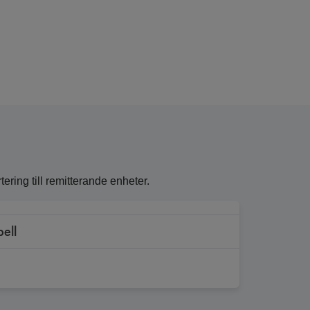
ring till remitterande enheter.
bell