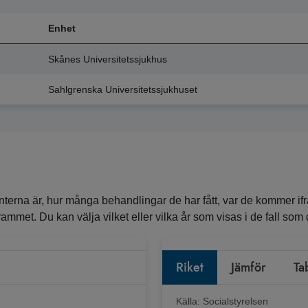
Enhet
Skånes Universitetssjukhus
Sahlgrenska Universitetssjukhuset
erna är, hur många behandlingar de har fått, var de kommer ifr
ammet. Du kan välja vilket eller vilka år som visas i de fall som de
Riket
Jämför
Ta
Källa:
Socialstyrelsen