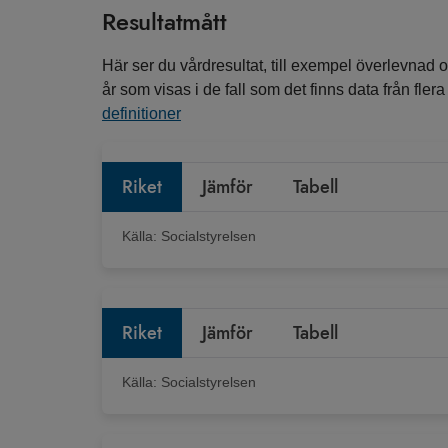
Resultatmått
Här ser du vårdresultat, till exempel överlevnad o
år som visas i de fall som det finns data från fle
definitioner
Riket
Jämför
Tabell
Källa:
Socialstyrelsen
Riket
Jämför
Tabell
Källa:
Socialstyrelsen