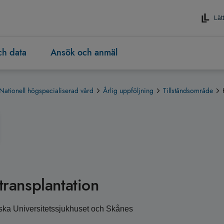
Lätt
och data
Ansök och anmäl
Nationell högspecialiserad vård
Årlig uppföljning
Tillståndsområde
transplantation
enska Universitetssjukhuset och Skånes