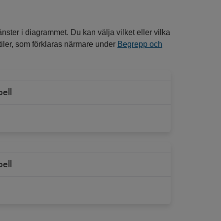
nster i diagrammet. Du kan välja vilket eller vilka
entiler, som förklaras närmare under
Begrepp och
bell
bell