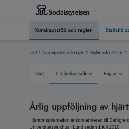
Kunskapsstöd och regler
Statistik 
Start
Kunskapsstöd och regler
Regler och riktlinjer
Start
Tillståndsområde
Region
Årlig uppföljning av hjärt
Hjärttransplantation är koncentrerad till Sahlgr
Universitetssjukhus i Lund sedan 1 juli 2010.