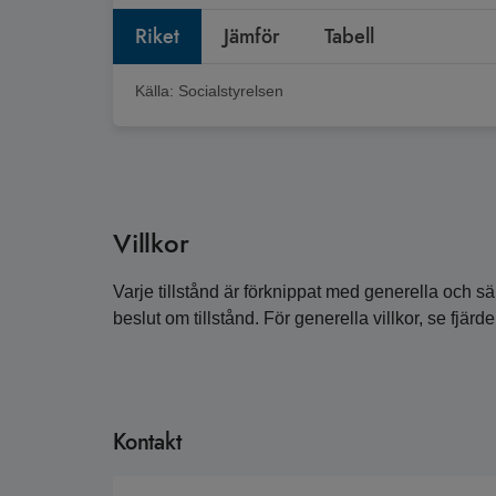
Riket
Jämför
Tabell
Källa:
Socialstyrelsen
Villkor
Varje tillstånd är förknippat med generella och sär
beslut om tillstånd. För generella villkor, se fjärde
Kontakt