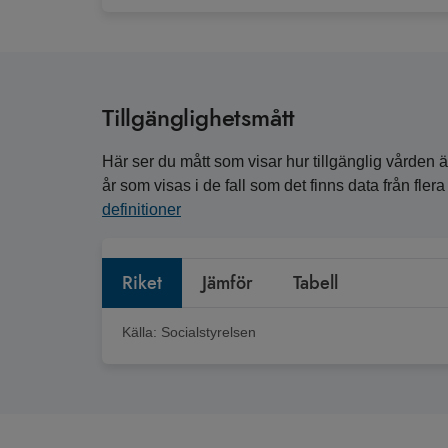
Tillgänglighetsmått
Här ser du mått som visar hur tillgänglig vården är
år som visas i de fall som det finns data från fle
definitioner
Riket
Jämför
Tabell
Källa:
Socialstyrelsen