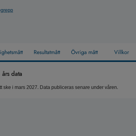
begrepp
lighetsmått
Resultatmått
Övriga mått
Villkor
års data
 ske i mars 2027. Data publiceras senare under våren.