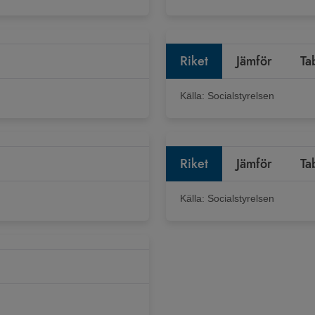
Riket
Jämför
Ta
Källa:
Socialstyrelsen
Riket
Jämför
Ta
Källa:
Socialstyrelsen