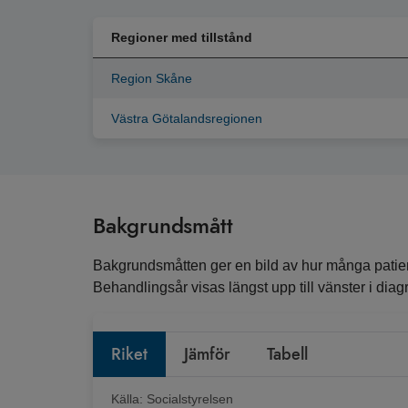
Regioner med tillstånd
Region Skåne
Västra Götalandsregionen
Bakgrundsmått
Bakgrundsmåtten ger en bild av hur många patient
Behandlingsår visas längst upp till vänster i diagr
Riket
Jämför
Tabell
Källa:
Socialstyrelsen