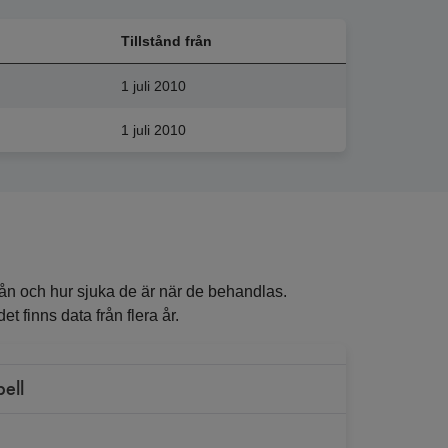
Tillstånd från
1 juli 2010
1 juli 2010
ån och hur sjuka de är när de behandlas.
t finns data från flera år.
bell