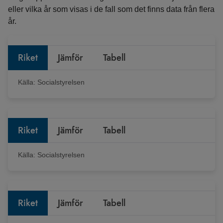
eller vilka år som visas i de fall som det finns data från flera
år.
Riket
Jämför
Tabell
Källa:
Socialstyrelsen
Riket
Jämför
Tabell
Källa:
Socialstyrelsen
Riket
Jämför
Tabell