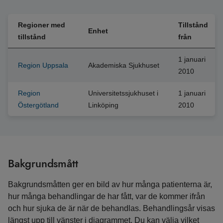
Regioner med
Tillstånd
Enhet
tillstånd
från
1 januari
Region Uppsala
Akademiska Sjukhuset
2010
Region
Universitetssjukhuset i
1 januari
Östergötland
Linköping
2010
Bakgrundsmått
Bakgrundsmåtten ger en bild av hur många patienterna är,
hur många behandlingar de har fått, var de kommer ifrån
och hur sjuka de är när de behandlas. Behandlingsår visas
längst upp till vänster i diagrammet. Du kan välja vilket