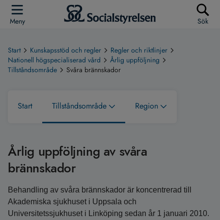
Meny
Sök
Start
Kunskapsstöd och regler
Regler och riktlinjer
Nationell högspecialiserad vård
Årlig uppföljning
Tillståndsområde
Svåra brännskador
Start
Tillståndsområde
Region
Årlig uppföljning av svåra
brännskador
Behandling av svåra brännskador är koncentrerad till
Akademiska sjukhuset i Uppsala och
Universitetssjukhuset i Linköping sedan år 1 januari 2010.