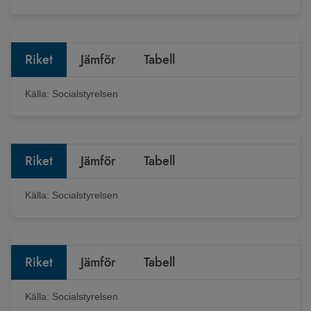
Riket
Jämför
Tabell
Källa:
Socialstyrelsen
Riket
Jämför
Tabell
Källa:
Socialstyrelsen
Riket
Jämför
Tabell
Källa:
Socialstyrelsen