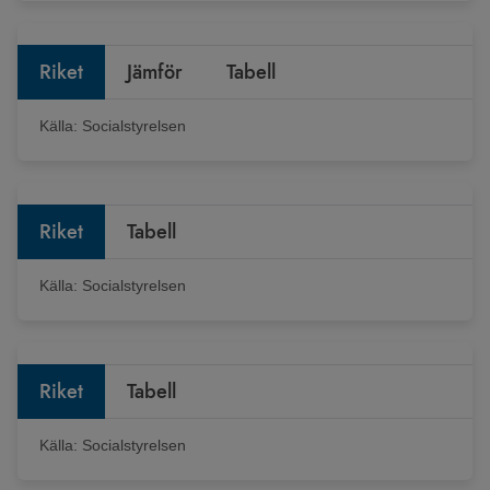
Riket
Jämför
Tabell
Källa:
Socialstyrelsen
Riket
Tabell
Källa:
Socialstyrelsen
Riket
Tabell
Källa:
Socialstyrelsen