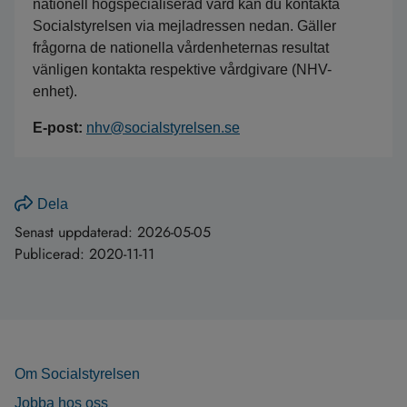
nationell högspecialiserad vård kan du kontakta
Socialstyrelsen via mejladressen nedan. Gäller
frågorna de nationella vårdenheternas resultat
vänligen kontakta respektive vårdgivare (NHV-
enhet).
E-post:
nhv@socialstyrelsen.se
Dela
Senast uppdaterad:
2026-05-05
Publicerad:
2020-11-11
Om Socialstyrelsen
Jobba hos oss