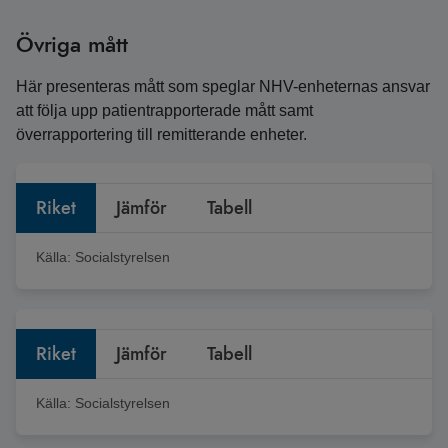
Övriga mått
Här presenteras mått som speglar NHV-enheternas ansvar
att följa upp patientrapporterade mått samt
överrapportering till remitterande enheter.
Riket
Jämför
Tabell
Källa:
Socialstyrelsen
Riket
Jämför
Tabell
Källa:
Socialstyrelsen