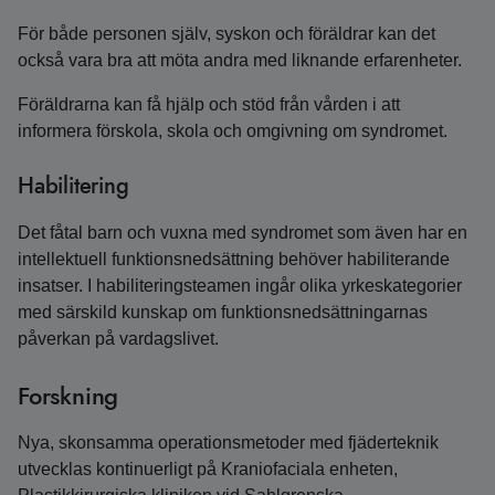
För både personen själv, syskon och föräldrar kan det
också vara bra att möta andra med liknande erfarenheter.
Föräldrarna kan få hjälp och stöd från vården i att
informera förskola, skola och omgivning om syndromet.
Habilitering
Det fåtal barn och vuxna med syndromet som även har en
intellektuell funktionsnedsättning behöver habiliterande
insatser. I habiliteringsteamen ingår olika yrkeskategorier
med särskild kunskap om funktionsnedsättningarnas
påverkan på vardagslivet.
Forskning
Nya, skonsamma operationsmetoder med fjäderteknik
utvecklas kontinuerligt på Kraniofaciala enheten,