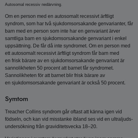
Autosomal recessiv nedärvning.
Om en person med en autosomalt recessivt ärftligt
syndrom, som har två sjukdomsorsakande genvarianter, får
barn med en person som inte har en genvariant ärver
samtliga barn en sjukdomsorsakande genvariant i enkel
uppsättning. De får då inte syndromet. Om en person med
ett autosomalt recessivt ärftligt syndrom får barn med
en frisk bärare av en sjukdomsorsakande genvariant är
sannolikheten 50 procent att barnet får syndromet.
Sannolikheten för att barnet blir frisk bärare av
en sjukdomsorsakande genvariant är också 50 procent.
Symtom
Treacher Collins syndrom går oftast att känna igen vid
födseln, och kan vid misstanke ibland ses vid en ultra­ljuds­
undersökning från graviditetsvecka 18–20.