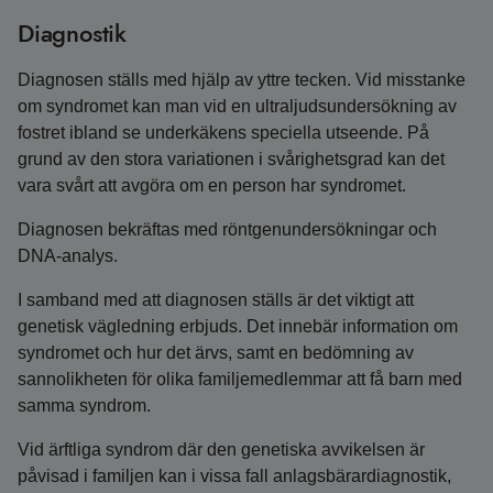
Diagnostik
Diagnosen ställs med hjälp av yttre tecken. Vid misstanke
om syndromet kan man vid en ultraljudsundersökning av
fostret ibland se underkäkens speciella utseende. På
grund av den stora variationen i svårighetsgrad kan det
vara svårt att avgöra om en person har syndromet.
Diagnosen bekräftas med röntgenundersökningar och
DNA-analys.
I samband med att diagnosen ställs är det viktigt att
genetisk vägledning erbjuds. Det innebär information om
syndromet och hur det ärvs, samt en bedömning av
sannolikheten för olika familjemedlemmar att få barn med
samma syndrom.
Vid ärftliga syndrom där den genetiska avvikelsen är
påvisad i familjen kan i vissa fall anlagsbärardiagnostik,