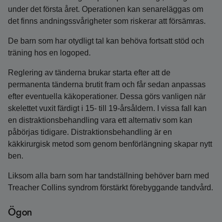
under det första året. Operationen kan senareläggas om
det finns andningssvårigheter som riskerar att försämras.
De barn som har otydligt tal kan behöva fortsatt stöd och
träning hos en logoped.
Reglering av tänderna brukar starta efter att de
permanenta tänderna brutit fram och får sedan anpassas
efter eventuella käkoperationer. Dessa görs vanligen när
skelettet vuxit färdigt i 15- till 19-årsåldern. I vissa fall kan
en distraktionsbehandling vara ett alternativ som kan
påbörjas tidigare. Distraktionsbehandling är en
käkkirurgisk metod som genom benförlängning skapar nytt
ben.
Liksom alla barn som har tandställning behöver barn med
Treacher Collins syndrom förstärkt förebyggande tandvård.
Ögon