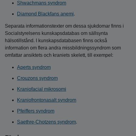
Shwachmans syndrom
Diamond Blackfans anemi
.
Separata informationstexter om dessa sjukdomar finns i
Socialstyrelsens kunskapsdatabas om sällsynta
hälsotillstånd. I kunskapsdatabasen finns också
information om flera andra missbildningssyndrom som
omfattar ansiktets och kraniets skelett, till exempel:
Aperts syndrom
Crouzons syndrom
Kraniofacial mikrosomi
Kraniofrontonasalt syndrom
Pfeiffers syndrom
Saethre-Chotzens syndrom
.