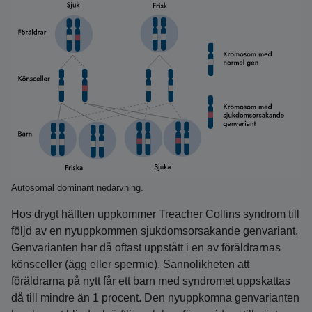
Autosomal dominant nedärvning.
Hos drygt hälften uppkommer Treacher Collins syndrom till
följd av en nyuppkommen sjukdomsorsakande genvariant.
Genvarianten har då oftast uppstått i en av föräldrarnas
könsceller (ägg eller spermie). Sannolikheten att
föräldrarna på nytt får ett barn med syndromet uppskattas
då till mindre än 1 procent. Den nyuppkomna genvarianten