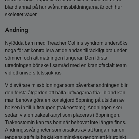
bland annat på hur svåra missbildningarna är och hur
skelettet växer.
Andning
Nyfödda barn med Treacher Collins syndrom undersöks
noga för att kontrollera att de andas tillräckligt bra under
sömnen och att matningen fungerar. Den första
utredningen bör ske i samråd med en kraniofacialt team
vid ett universitetssjukhus.
Vid svårare missbildningar som påverkar andningen blir
den första åtgärden att hålla luftvägarna fria. Ibland kan
man behöva göra en konstgjord öppning på utsidan av
halsen in till luftstrupen (trakeostomi). Andningen sker
sedan via en trakealkanyl som placeras i öppningen.
Trakeostomin kan tas bort när behovet inte längre finns.
Andningssvårigheter som orsakas av att tungan har en
tendens att falla bakåt kan minskas genom ett kirurgiskt