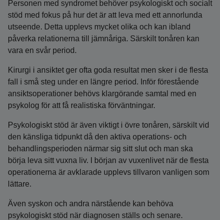
Personen med syndromet behöver psykologiskt och socialt
stöd med fokus på hur det är att leva med ett annorlunda
utseende. Detta upplevs mycket olika och kan ibland
påverka relationerna till jämnåriga. Särskilt tonåren kan
vara en svår period.
Kirurgi i ansiktet ger ofta goda resultat men sker i de flesta
fall i små steg under en längre period. Inför förestående
ansiktsoperationer behövs klargörande samtal med en
psykolog för att få realistiska förväntningar.
Psykologiskt stöd är även viktigt i övre tonåren, särskilt vid
den känsliga tidpunkt då den aktiva operations- och
behandlingsperioden närmar sig sitt slut och man ska
börja leva sitt vuxna liv. I början av vuxenlivet när de flesta
operationerna är avklarade upplevs tillvaron vanligen som
lättare.
Även syskon och andra närstående kan behöva
psykologiskt stöd när diagnosen ställs och senare.