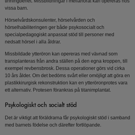
tinningbenet. Missbildningar i mellanörat kan opereras hos
vissa barn.
Hörselvårdskonsulenter, hörselvården och
hörselhabiliteringen ger både psykosocialt och
specialpedagogiskt anpassat stöd till personer med
nedsatt hörsel i alla åldrar.
Missbildade ytteröron kan opereras med vävnad som
transplanteras från andra ställen på den egna kroppen, till
exempel revbensbrosk. Dessa operationer görs vid cirka
10 års ålder. Om det bedöms svårt eller omöjligt att göra en
plastikkirurgisk rekonstruktion kan en ytteröronprotes vara
ett alternativ. Protesen förankras på titanimplantat.
Psykologiskt och socialt stöd
Det är viktigt att föräldrarna får psykologiskt stöd i samband
med barnets födelse och därefter fortlöpande.