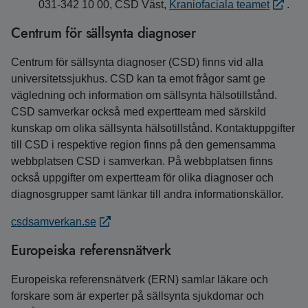
031-342 10 00, CSD Väst,
Kraniofaciala teamet
.
Centrum för sällsynta diagnoser
Centrum för sällsynta diagnoser (CSD) finns vid alla
universitetssjukhus. CSD kan ta emot frågor samt ge
vägledning och information om sällsynta hälsotillstånd.
CSD samverkar också med expertteam med särskild
kunskap om olika sällsynta hälsotillstånd. Kontaktuppgifter
till CSD i respektive region finns på den gemensamma
webbplatsen CSD i samverkan. På webbplatsen finns
också uppgifter om expertteam för olika diagnoser och
diagnosgrupper samt länkar till andra informationskällor.
csdsamverkan.se
Europeiska referensnätverk
Europeiska referensnätverk (ERN) samlar läkare och
forskare som är experter på sällsynta sjukdomar och