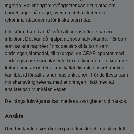
ingrepp. Vid lindrigare svårigheter kan det hjälpa om
barnet läggs på mage, även om detta strider mot
rekommendationerna för friska barn i dag.
Lite större barn kan få svårt att andas när de har en
infektion. Det kan då hjälpa att sova halvsittande. För barn
som får sömnapnéer finns det särskilda larm samt
andningshjälpmedel, till exempel en CPAP-apparat med
andningsmask som blåser luft in i luftvägarna. En kirurgisk
förlängning av underkäken, kallat distraktionsbehandling,
kan ibland förbättra andningsfunktionen. För de flesta barn
minskar svårigheterna med andningen i takt med att
ansiktet och munhålan växer.
De trånga luftvägarna kan medföra svårigheter vid narkos.
Ansikte
Den bristande utvecklingen påverkar skelett, muskler, fett