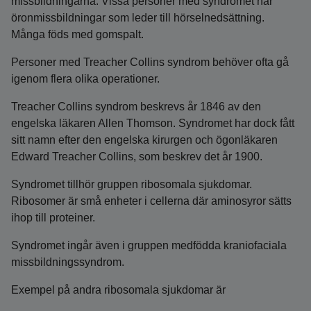
missbildningarna. Vissa personer med syndromet har
öronmissbildningar som leder till hörselnedsättning.
Många föds med gomspalt.
Personer med Treacher Collins syndrom behöver ofta gå
igenom flera olika operationer.
Treacher Collins syndrom beskrevs år 1846 av den
engelska läkaren Allen Thomson. Syndromet har dock fått
sitt namn efter den engelska kirurgen och ögonläkaren
Edward Treacher Collins, som beskrev det år 1900.
Syndromet tillhör gruppen ribosomala sjukdomar.
Ribosomer är små enheter i cellerna där aminosyror sätts
ihop till proteiner.
Syndromet ingår även i gruppen medfödda kraniofaciala
missbildningssyndrom.
Exempel på andra ribosomala sjukdomar är