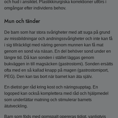
och hud i ansiktet. Plastikkirurgiska korrektioner utförs i
omgångar efter individens behov.
Mun och tänder
De barn som har stora svårigheter med att suga på grund
av missbildningar och andningssvårigheter och inte kan få
i sig tillräckligt med näring genom munnen kan få mat
genom en sond via näsan. En del behöver sond under en
längre tid. Då kan sonden i stället läggas genom
bukväggen in till magsäcken (gastrostomi). Sonden ersätts
ofta med en så kallad knapp på magen (gastrostomiport,
PEG). Den kan tas bort när barnet kan äta själv.
En dietist ger råd kring kost och näringsupptag. En
logoped kan också komplettera med råd och hjälpmedel
som underlättar matning och stimulerar barnets
ätutveckling.
Barn som föds med gomspalt opereras tidigt, vanligtvis