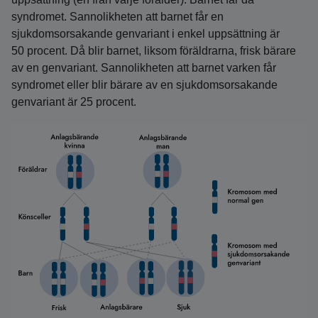
syndromet. Sannolikheten att barnet får en
sjukdomsorsakande genvariant i enkel uppsättning är
50 procent. Då blir barnet, liksom föräldrarna, frisk bärare
av en genvariant. Sannolikheten att barnet varken får
syndromet eller blir bärare av en sjukdomsorsakande
genvariant är 25 procent.