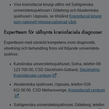
Viss kraniofacial kirurgi utförs vid Sahlgrenska
universitets­sjukhuset i Göteborg och Akademiska
sjukhuset i Uppsala, se tillstånd
Kraniofacial kirurgi
som nationell högspecialiserad vård
.
Expertteam för sällsynta kraniofaciala diagnoser
Expertteam med särskild kompetens inom diagnostik,
utredning och behandling finns vid följande universitets­
sjukhus:
Karolinska universitets­sjukhuset, Solna, telefon 08-
123 700 00, CSD Stockholm-Gotland,
Stockholms
Kraniofaciala centrum
.
Akademiska sjukhuset, Uppsala, telefon 018-
611 00 00. CSD Mellansverige,
Kraniofacialt centrum
.
Sahlgrenska universitets­sjukhuset, Göteborg, telefon