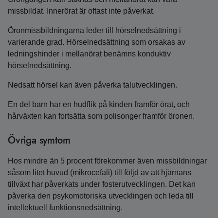
missbildat. Innerörat är oftast inte påverkat.
Öronmissbildningarna leder till hörselnedsättning i
varierande grad. Hörselnedsättning som orsakas av
ledningshinder i mellanörat benämns konduktiv
hörselnedsättning.
Nedsatt hörsel kan även påverka talutvecklingen.
En del barn har en hudflik på kinden framför örat, och
hårväxten kan fortsätta som polisonger framför öronen.
Övriga symtom
Hos mindre än 5 procent förekommer även missbildningar
såsom litet huvud (mikrocefali) till följd av att hjärnans
tillväxt har påverkats under fosterutvecklingen. Det kan
påverka den psykomotoriska utvecklingen och leda till
intellektuell funktionsnedsättning.