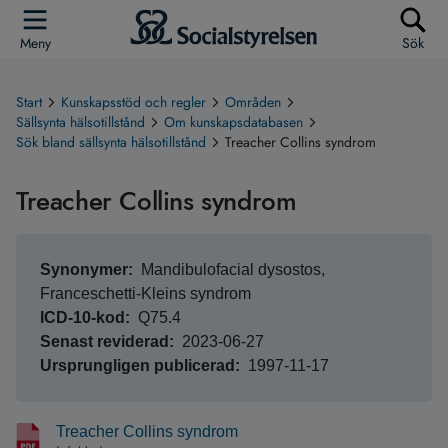
Meny
Sök
Start
Kunskapsstöd och regler
Områden
Sällsynta hälsotillstånd
Om kunskapsdatabasen
Sök bland sällsynta hälsotillstånd
Treacher Collins syndrom
Treacher Collins syndrom
Synonymer
Mandibulofacial dysostos,
Franceschetti-Kleins syndrom
ICD-10-kod
Q75.4
Senast reviderad
2023-06-27
Ursprungligen publicerad
1997-11-17
Treacher Collins syndrom