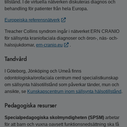
tillstånd. I de virtuella nätverken diskuteras diagnos och
behandling för patienter från hela Europa.
Europeiska referensnätverk
Treacher Collins syndrom ingår i nätverket ERN CRANIO
för sällsynta kraniofaciala diagnoser och öron-, näs- och-
halssjukdomar,
ern-cranio.eu
.
Tandvård
I Göteborg, Jönköping och Umeå finns
odontologiska/orofaciala centrum med specialistkunskap
om sällsynta hälsotillstånd som påverkar tänder, mun och
ansikte, se
Kunskapscentrum inom sällsynta hälsotillstånd
.
Pedagogiska resurser
Specialpedagogiska skolmyndigheten (SPSM)
arbetar
för att barn och vuxna oavsett funktions­nedsättning ska få