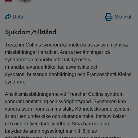
Infoblad
Dela
Skriv ut
Sjukdom/tillstånd
Treacher Collins syndrom kännetecknas av symmetriska
missbildningar i ansiktet. Andra benämningar på
syndromet är mandibulofacial dysostos
(mandibula=underkäke, facies=ansikte och
dysostos=bristande benbildning) och Franceschetti-Kleins
syndrom.
Ansiktsmissbildningarna vid Treacher Collins syndrom
varierar i omfattning och svårighetsgrad. Symtomen kan
variera även inom samma släkt. Kännetecknande symtom
är en liten underkäke och sluttande haka, bettavvikelser
och underutvecklade kindben. Små barn kan ha
betydande andningssvårigheter till följd av