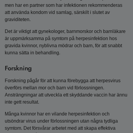
men har en partner som har infektionen rekommenderas
att använda kondom vid samlag, särskilt i slutet av
graviditeten.
Det är viktigt att gynekologer, barnmorskor och barnläkare
är uppmärksamma på symtom på herpesinfektion hos
gravida kvinnor, nyblivna mödrar och barn, för att snabbt
kunna sätta in behandling.
Forskning
Forskning pågår för att kunna förebygga att herpesvirus
överförs mellan mor och barn vid förlossningen.
Ansträngningar att utveckla ett skyddande vaccin har ännu
inte gett resultat.
Många kvinnor har en vilande herpesinfektion och
utsöndrar virus under förlossningen utan några tydliga
symtom. Det försvårar arbetet med att skapa effektiva