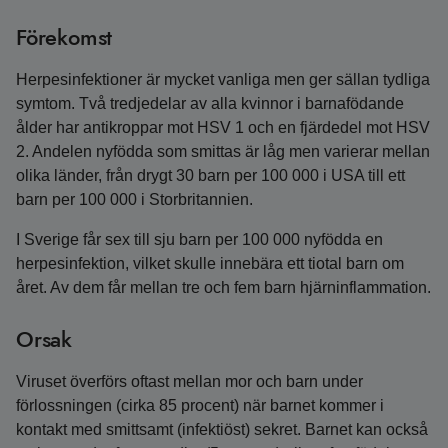
Förekomst
Herpesinfektioner är mycket vanliga men ger sällan tydliga
symtom. Två tredjedelar av alla kvinnor i barnafödande
ålder har antikroppar mot HSV 1 och en fjärdedel mot HSV
2. Andelen nyfödda som smittas är låg men varierar mellan
olika länder, från drygt 30 barn per 100 000 i USA till ett
barn per 100 000 i Storbritannien.
I Sverige får sex till sju barn per 100 000 nyfödda en
herpesinfektion, vilket skulle innebära ett tiotal barn om
året. Av dem får mellan tre och fem barn hjärninflammation.
Orsak
Viruset överförs oftast mellan mor och barn under
förlossningen (cirka 85 procent) när barnet kommer i
kontakt med smittsamt (infektiöst) sekret. Barnet kan också