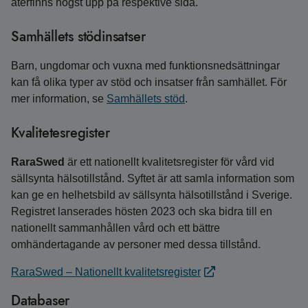
återfinns högst upp på respektive sida.
Samhällets stödinsatser
Barn, ungdomar och vuxna med funktions­ned­sättningar
kan få olika typer av stöd och insatser från samhället. För
mer information, se
Samhällets stöd
.
Kvalitetesregister
RaraSwed
är ett nationellt kvalitetsregister för vård vid
sällsynta hälsotillstånd. Syftet är att samla information som
kan ge en helhetsbild av sällsynta hälsotillstånd i Sverige.
Registret lanserades hösten 2023 och ska bidra till en
nationellt sammanhållen vård och ett bättre
omhändertagande av personer med dessa tillstånd.
RaraSwed – Nationellt kvalitetsregister
Databaser