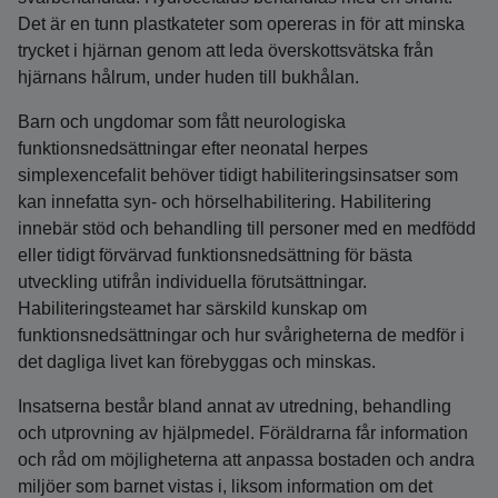
Det är en tunn plastkateter som opereras in för att minska
trycket i hjärnan genom att leda överskottsvätska från
hjärnans hålrum, under huden till bukhålan.
Barn och ungdomar som fått neurologiska
funktionsnedsättningar efter neonatal herpes
simplexencefalit behöver tidigt habiliteringsinsatser som
kan innefatta syn- och hörselhabilitering. Habilitering
innebär stöd och behandling till personer med en medfödd
eller tidigt förvärvad funktionsnedsättning för bästa
utveckling utifrån individuella förutsättningar.
Habiliteringsteamet har särskild kunskap om
funktionsnedsättningar och hur svårigheterna de medför i
det dagliga livet kan förebyggas och minskas.
Insatserna består bland annat av utredning, behandling
och utprovning av hjälpmedel. Föräldrarna får information
och råd om möjligheterna att anpassa bostaden och andra
miljöer som barnet vistas i, liksom information om det