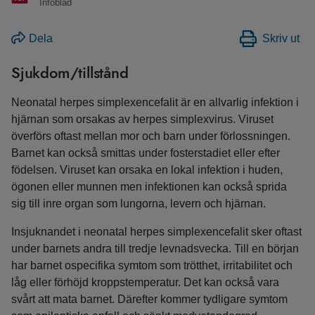
Infoblad
Dela
Skriv ut
Sjukdom/tillstånd
Neonatal herpes simplexencefalit är en allvarlig infektion i
hjärnan som orsakas av herpes simplexvirus. Viruset
överförs oftast mellan mor och barn under förlossningen.
Barnet kan också smittas under fosterstadiet eller efter
födelsen. Viruset kan orsaka en lokal infektion i huden,
ögonen eller munnen men infektionen kan också sprida
sig till inre organ som lungorna, levern och hjärnan.
Insjuknandet i neonatal herpes simplexencefalit sker oftast
under barnets andra till tredje levnadsvecka. Till en början
har barnet ospecifika symtom som trötthet, irritabilitet och
låg eller förhöjd kroppstemperatur. Det kan också vara
svårt att mata barnet. Därefter kommer tydligare symtom