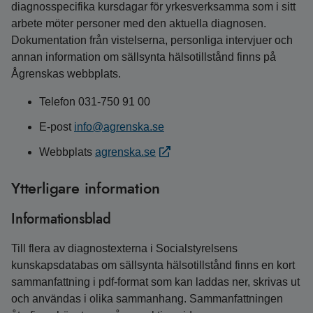
diagnosspecifika kursdagar för yrkesverksamma som i sitt
arbete möter personer med den aktuella diagnosen.
Dokumentation från vistelserna, personliga intervjuer och
annan information om sällsynta hälsotillstånd finns på
Ågrenskas webbplats.
Telefon 031-750 91 00
E-post
info@agrenska.se
Webbplats
agrenska.se
Ytterligare information
Informationsblad
Till flera av diagnostexterna i Socialstyrelsens
kunskapsdatabas om sällsynta hälsotillstånd finns en kort
sammanfattning i pdf-format som kan laddas ner, skrivas ut
och användas i olika sammanhang. Sammanfattningen