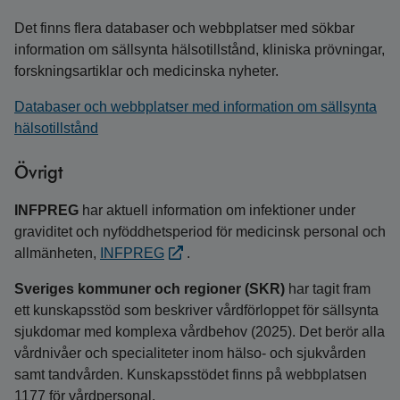
Det finns flera databaser och webbplatser med sökbar
information om sällsynta hälsotillstånd, kliniska prövningar,
forskningsartiklar och medicinska nyheter.
Databaser och webbplatser med information om sällsynta
hälsotillstånd
Övrigt
INFPREG
har aktuell information om infektioner under
graviditet och nyföddhetsperiod för medicinsk personal och
allmänheten,
INFPREG
.
Sveriges kommuner och regioner (SKR)
har tagit fram
ett kunskapsstöd som beskriver vårdförloppet för sällsynta
sjukdomar med komplexa vårdbehov (2025). Det berör alla
vårdnivåer och specialiteter inom hälso- och sjukvården
samt tandvården. Kunskapsstödet finns på webbplatsen
1177 för vårdpersonal.