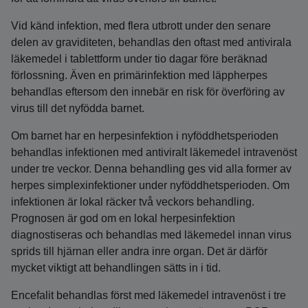
Vid känd infektion, med flera utbrott under den senare
delen av graviditeten, behandlas den oftast med antivirala
läkemedel i tablettform under tio dagar före beräknad
förlossning. Även en primärinfektion med läppherpes
behandlas eftersom den innebär en risk för överföring av
virus till det nyfödda barnet.
Om barnet har en herpesinfektion i nyföddhetsperioden
behandlas infektionen med antiviralt läkemedel intravenöst
under tre veckor. Denna behandling ges vid alla former av
herpes simplexinfektioner under nyföddhetsperioden. Om
infektionen är lokal räcker två veckors behandling.
Prognosen är god om en lokal herpesinfektion
diagnostiseras och behandlas med läkemedel innan virus
sprids till hjärnan eller andra inre organ. Det är därför
mycket viktigt att behandlingen sätts in i tid.
Encefalit behandlas först med läkemedel intravenöst i tre