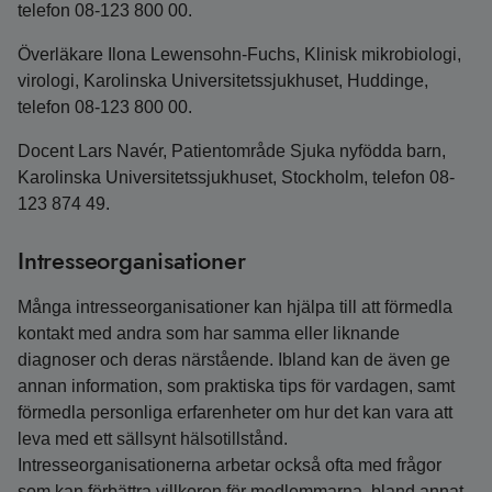
telefon 08-123 800 00.
Överläkare Ilona Lewensohn-Fuchs, Klinisk mikrobiologi,
virologi, Karolinska Universitetssjukhuset, Huddinge,
telefon 08-123 800 00.
Docent Lars Navér, Patientområde Sjuka nyfödda barn,
Karolinska Universitetssjukhuset, Stockholm, telefon 08-
123 874 49.
Intresseorganisationer
Många intresseorganisationer kan hjälpa till att förmedla
kontakt med andra som har samma eller liknande
diagnoser och deras närstående. Ibland kan de även ge
annan information, som praktiska tips för vardagen, samt
förmedla personliga erfarenheter om hur det kan vara att
leva med ett sällsynt hälsotillstånd.
Intresseorganisationerna arbetar också ofta med frågor
som kan förbättra villkoren för medlemmarna, bland annat