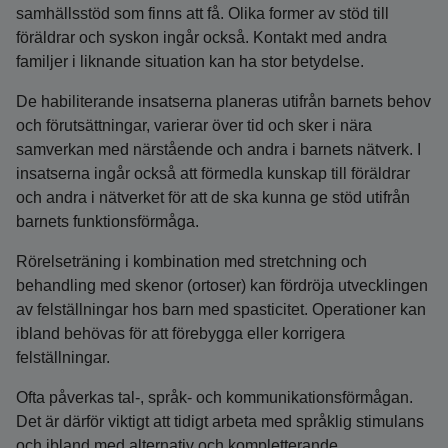
samhällsstöd som finns att få. Olika former av stöd till
föräldrar och syskon ingår också. Kontakt med andra
familjer i liknande situation kan ha stor betydelse.
De habiliterande insatserna planeras utifrån barnets behov
och förutsättningar, varierar över tid och sker i nära
samverkan med närstående och andra i barnets nätverk. I
insatserna ingår också att förmedla kunskap till föräldrar
och andra i nätverket för att de ska kunna ge stöd utifrån
barnets funktionsförmåga.
Rörelseträning i kombination med stretchning och
behandling med skenor (ortoser) kan fördröja utvecklingen
av felställningar hos barn med spasticitet. Operationer kan
ibland behövas för att förebygga eller korrigera
felställningar.
Ofta påverkas tal-, språk- och kommunikationsförmågan.
Det är därför viktigt att tidigt arbeta med språklig stimulans
och ibland med alternativ och kompletterande