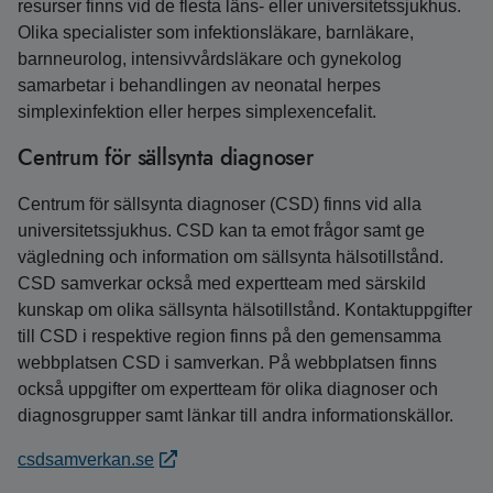
resurser finns vid de flesta läns- eller universitetssjukhus.
Olika specialister som infektionsläkare, barnläkare,
barnneurolog, intensivvårdsläkare och gynekolog
samarbetar i behandlingen av neonatal herpes
simplexinfektion eller herpes simplexencefalit.
Centrum för sällsynta diagnoser
Centrum för sällsynta diagnoser (CSD) finns vid alla
universitetssjukhus. CSD kan ta emot frågor samt ge
vägledning och information om sällsynta hälsotillstånd.
CSD samverkar också med expertteam med särskild
kunskap om olika sällsynta hälsotillstånd. Kontaktuppgifter
till CSD i respektive region finns på den gemensamma
webbplatsen CSD i samverkan. På webbplatsen finns
också uppgifter om expertteam för olika diagnoser och
diagnosgrupper samt länkar till andra informationskällor.
csdsamverkan.se