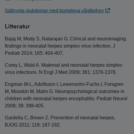
Sällsynta sjukdomar med komplexa vårdbehov
Litteratur
Bajaj M, Mody S, Natarajan G. Clinical and neuroimaging
findings in neonatal herpes simplex virus infection. J
Pediatr 2014; 165: 404-407.
Corey L, Wald A. Maternal and neonatal herpes simplex
virus infections. N Engl J Med 2009; 361: 1376-1378.
Engman M-L, Adolfsson I, Lewensohn-Fuchs I, Forsgren
M, Mosskin M, Malm G. Neuropsychological outcomes in
children with neonatal herpes encephalitis. Pediatr Neurol
2008; 38: 398-405.
Gardella C, Brown Z. Prevention of neonatal herpes.
BJOG 2011; 118: 187-192.