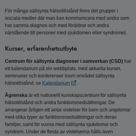
För många sällsynta hälsotillstånd finns det grupper i
sociala medier där man kan kommunicera med andra som
har samma diagnos och med föräldrar och andra
närstående till personer med sjukdomen eller syndromet.
Kurser, erfarenhetsutbyte
Centrum för sällsynta diagnoser i samverkan (CSD)
har
ett kalendarium på sin webbplats, med aktuella kurser,
seminarier och konferenser inom området sällsynta
hälsotillstånd, se
Kalendarium
.
Ågrenska
är ett nationellt kunskapscentrum för sällsynta
hälsotillstånd och andra funktionsnedsättningar. De
arrangerar årligen ett antal vistelser för barn och ungdomar
med olika typer av funktionsnedsättningar och deras
familjer, samt för vuxna med sällsynta sjukdomar och
syndrom. Under de flesta av vistelserna hålls även