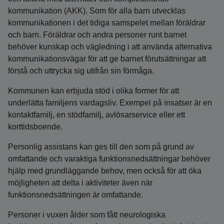
kommunikation (AKK). Som för alla barn utvecklas
kommunikationen i det tidiga samspelet mellan föräldrar
och barn. Föräldrar och andra personer runt barnet
behöver kunskap och vägledning i att använda alternativa
kommunikationsvägar för att ge barnet förutsättningar att
förstå och uttrycka sig utifrån sin förmåga.
Kommunen kan erbjuda stöd i olika former för att
underlätta familjens vardagsliv. Exempel på insatser är en
kontaktfamilj, en stödfamilj, avlösarservice eller ett
korttidsboende.
Personlig assistans kan ges till den som på grund av
omfattande och varaktiga funktionsnedsättningar behöver
hjälp med grundläggande behov, men också för att öka
möjligheten att delta i aktiviteter även när
funktionsnedsättningen är omfattande.
Personer i vuxen ålder som fått neurologiska