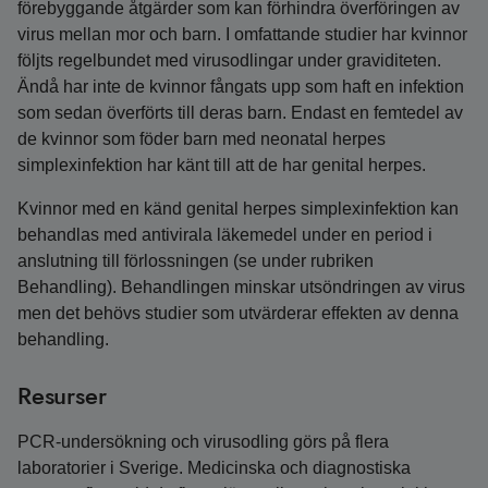
förebyggande åtgärder som kan förhindra överföringen av
virus mellan mor och barn. I omfattande studier har kvinnor
följts regelbundet med virusodlingar under graviditeten.
Ändå har inte de kvinnor fångats upp som haft en infektion
som sedan överförts till deras barn. Endast en femtedel av
de kvinnor som föder barn med neonatal herpes
simplexinfektion har känt till att de har genital herpes.
Kvinnor med en känd genital herpes simplexinfektion kan
behandlas med antivirala läkemedel under en period i
anslutning till förlossningen (se under rubriken
Behandling). Behandlingen minskar utsöndringen av virus
men det behövs studier som utvärderar effekten av denna
behandling.
Resurser
PCR-undersökning och virusodling görs på flera
laboratorier i Sverige. Medicinska och diagnostiska