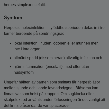
herpes simplexencefalit.
Symtom
Herpes simplexinfektion i nyföddhetsperioden delas in i tre
former beroende på spridningsgrad:
lokal infektion i huden, ögonen eller munnen men
inte i inre organ,
allmänt spridd (disseminerad) allvarlig infektion och
hjärninflammation (encefalit), med eller utan
hudsymtom.
Ungefär hälften av barnen som smittats får herpesblåsor
mellan sjunde och tionde levnadsdygnet. Blåsorna kan
finnas var som helst på kroppen. Om sugklocka eller
skalpelektrod använts under förlossningen är det vanligt att
det finns blåsor där de varit placerade.