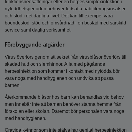
funktionsnedsättningar efter en herpes simplexinfektion i
nyföddhetsperioden behöver fortsatta habiliteringsinsatser
och stöd i det dagliga livet. Det kan till exempel vara
boendestöd, stöd och omvårdnad i en bostad med särskild
service samt daglig verksamhet.
Förebyggande åtgärder
Virus överförs genom att sekret från virusblåsor överförs till
skadad hud och slemhinnor. Alla med pågående
herpesinfektion som kommer i kontakt med nyfödda bör
vara noga med handhygienen och undvika att pussa
barnen.
Återkommande blåsor hos barn kan behandlas vid behov
men innebär inte att barnen behöver stanna hemma från
förskolan eller skolan. Däremot bör personalen vara noga
med handhygienen.
Gravida kvinnor som inte själva har genital herpesinfektion