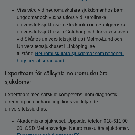
Viss vård vid neuromuskulära sjukdomar hos barn,
ungdomar och vuxna utförs vid Karolinska
universitetssjukhuset i Stockholm och Sahlgrenska
universitetssjukhuset i Göteborg, och för vuxna även
vid Skånes universitetssjukhus i Malmö/Lund och
Universitetssjukhuset i Linköping, se
tillstånd
Neuromuskulära sjukdomar som nationell
högspecialiserad vård
.
Expertteam för sällsynta neuromuskulära
sjukdomar
Expertteam med särskild kompetens inom diagnostik,
utredning och behandling, finns vid följande
universitetssjukhus:
Akademiska sjukhuset, Uppsala, telefon 018-611 00
00, CSD Mellansverige, Neuromuskulära sjukdomar,