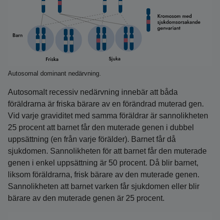
Autosomal dominant nedärvning.
Autosomalt recessiv nedärvning innebär att båda
föräldrarna är friska bärare av en förändrad muterad gen.
Vid varje graviditet med samma föräldrar är sannolikheten
25 procent att barnet får den muterade genen i dubbel
uppsättning (en från varje förälder). Barnet får då
sjukdomen. Sannolikheten för att barnet får den muterade
genen i enkel uppsättning är 50 procent. Då blir barnet,
liksom föräldrarna, frisk bärare av den muterade genen.
Sannolikheten att barnet varken får sjukdomen eller blir
bärare av den muterade genen är 25 procent.