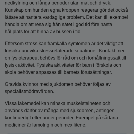
nedkylning och långa perioder utan mat och dryck.
Kunskap om hur den egna kroppen reagerar gör det också
lättare att hantera vardagliga problem. Det kan till exempel
handla om att resa sig från sätet i god tid före nästa
hållplats för att hinna av bussen i tid.
Eftersom stress kan framkalla symtomen är det viktigt att
försöka undvika stressrelaterade situationer. Kontakt med
en fysioterapeut behövs för råd om och förhållningssätt till
fysisk aktivitet. Fysiska aktiviteter för barn i förskola och
skola behöver anpassas till barnets förutsättningar.
Gravida kvinnor med sjukdomen behöver följas av
specialistmödravården.
Vissa läkemedel kan minska muskelstelheten och
används därför av många med sjukdomen, antingen
kontinuerligt eller under perioder. Exempel på sådana
mediciner är lamotrigin och mexilitene.