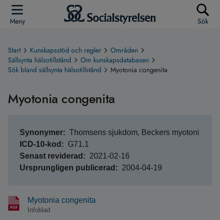
Meny
Sök
Start
Kunskapsstöd och regler
Områden
Sällsynta hälsotillstånd
Om kunskapsdatabasen
Sök bland sällsynta hälsotillstånd
Myotonia congenita
Myotonia congenita
Synonymer
Thomsens sjukdom, Beckers myotoni
ICD-10-kod
G71.1
Senast reviderad
2021-02-16
Ursprungligen publicerad
2004-04-19
Myotonia congenita
Infoblad