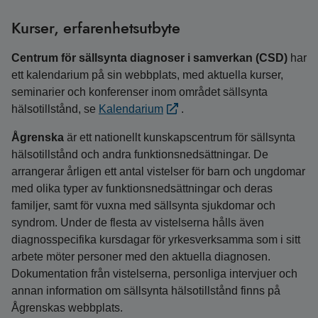
Kurser, erfarenhetsutbyte
Centrum för sällsynta diagnoser i samverkan (CSD)
har
ett kalendarium på sin webbplats, med aktuella kurser,
seminarier och konferenser inom området sällsynta
hälsotillstånd, se
Kalendarium
.
Ågrenska
är ett nationellt kunskapscentrum för sällsynta
hälsotillstånd och andra funktionsnedsättningar. De
arrangerar årligen ett antal vistelser för barn och ungdomar
med olika typer av funktionsnedsättningar och deras
familjer, samt för vuxna med sällsynta sjukdomar och
syndrom. Under de flesta av vistelserna hålls även
diagnosspecifika kursdagar för yrkesverksamma som i sitt
arbete möter personer med den aktuella diagnosen.
Dokumentation från vistelserna, personliga intervjuer och
annan information om sällsynta hälsotillstånd finns på
Ågrenskas webbplats.