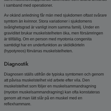
i samband med operationer.
Av okänd anledning får män med sjukdomen oftast svårare
symtom än kvinnor. Stora variationer i sjukdomens
svårighetsgrad är vanligt inom samma familj. Under en
graviditet brukar muskelstelheten öka, men försämringen
är tillfällig. Om en person med myotonia congenita
samtidigt har en underfunktion av sköldkörteln
(hypotyreos) förvärras muskelstelheten.
Diagnostik
Diagnosen ställs utifrån de typiska symtomen och genom
att påvisa muskelstelhet vid arbete efter vila. Den
muskelstelhet som följer en muskelsammandragning
(myoton muskelsammandragning) kan ofta konstateras
genom att man lätt slår på en muskel med en
reflexhammare.