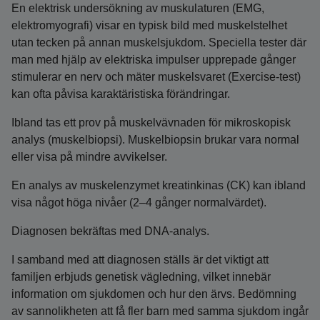
En elektrisk undersökning av muskulaturen (EMG,
elektromyografi) visar en typisk bild med muskelstelhet
utan tecken på annan muskelsjukdom. Speciella tester där
man med hjälp av elektriska impulser upprepade gånger
stimulerar en nerv och mäter muskelsvaret (Exercise-test)
kan ofta påvisa karaktäristiska förändringar.
Ibland tas ett prov på muskelvävnaden för mikroskopisk
analys (muskelbiopsi). Muskelbiopsin brukar vara normal
eller visa på mindre avvikelser.
En analys av muskelenzymet kreatinkinas (CK) kan ibland
visa något höga nivåer (2–4 gånger normalvärdet).
Diagnosen bekräftas med DNA-analys.
I samband med att diagnosen ställs är det viktigt att
familjen erbjuds genetisk vägledning, vilket innebär
information om sjukdomen och hur den ärvs. Bedömning
av sannolikheten att få fler barn med samma sjukdom ingår