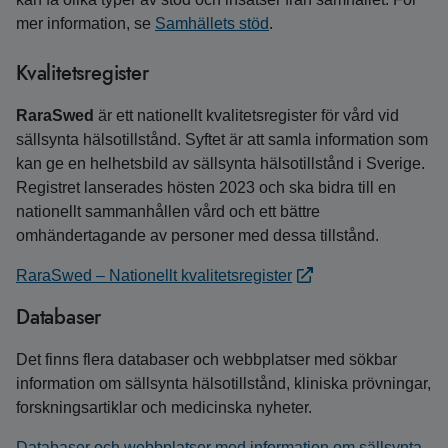
mer information, se
Samhällets stöd
.
Kvalitetsregister
RaraSwed
är ett nationellt kvalitetsregister för vård vid
sällsynta hälsotillstånd. Syftet är att samla information som
kan ge en helhetsbild av sällsynta hälsotillstånd i Sverige.
Registret lanserades hösten 2023 och ska bidra till en
nationellt sammanhållen vård och ett bättre
omhändertagande av personer med dessa tillstånd.
RaraSwed – Nationellt kvalitetsregister
Databaser
Det finns flera databaser och webbplatser med sökbar
information om sällsynta hälsotillstånd, kliniska prövningar,
forskningsartiklar och medicinska nyheter.
Databaser och webbplatser med information om sällsynta