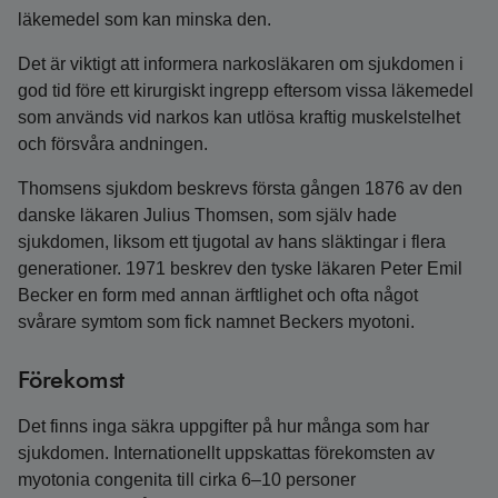
läkemedel som kan minska den.
Det är viktigt att informera narkosläkaren om sjukdomen i
god tid före ett kirurgiskt ingrepp eftersom vissa läkemedel
som används vid narkos kan utlösa kraftig muskelstelhet
och försvåra andningen.
Thomsens sjukdom beskrevs första gången 1876 av den
danske läkaren Julius Thomsen, som själv hade
sjukdomen, liksom ett tjugotal av hans släktingar i flera
generationer. 1971 beskrev den tyske läkaren Peter Emil
Becker en form med annan ärftlighet och ofta något
svårare symtom som fick namnet Beckers myotoni.
Förekomst
Det finns inga säkra uppgifter på hur många som har
sjukdomen. Internationellt uppskattas förekomsten av
myotonia congenita till cirka 6–10 personer