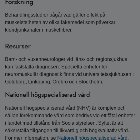
Forskning
Behandlingsstudier pågår vad gäller effekt på
muskelstelheten av olika läkemedel som påverkar
kloridjonkanaler i muskelfibrer.
Resurser
Barn- och vuxenneurologer vid läns- och regionsjukhus
kan fastställa diagnosen. Speciella enheter för
neuromuskulär diagnostik finns vid universitetssjukhusen i
Göteborg, Linköping, Örebro och Stockholm.
Nationell högspecialiserad vård
Nationell högspecialiserad vård (NHV) är komplex och
sällan förekommande vård som bedrivs vid ett fåtal enheter
i landet med tillstånd från Socialstyrelsen. Syftet är att
säkerställa tillgången till likvärdig och högkvalitativ vård.
För mer information, se
Nationell högspecialiserad vård
.