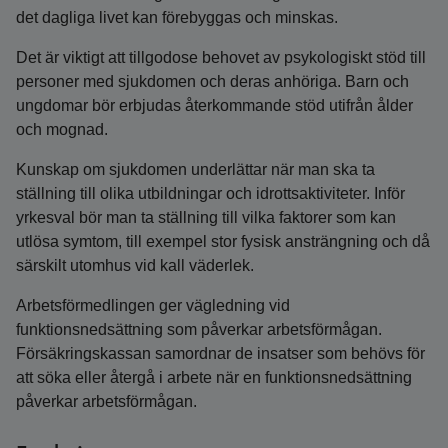
det dagliga livet kan förebyggas och minskas.
Det är viktigt att tillgodose behovet av psykologiskt stöd till
personer med sjukdomen och deras anhöriga. Barn och
ungdomar bör erbjudas återkommande stöd utifrån ålder
och mognad.
Kunskap om sjukdomen underlättar när man ska ta
ställning till olika utbildningar och idrottsaktiviteter. Inför
yrkesval bör man ta ställning till vilka faktorer som kan
utlösa symtom, till exempel stor fysisk ansträngning och då
särskilt utomhus vid kall väderlek.
Arbetsförmedlingen ger vägledning vid
funktionsnedsättning som påverkar arbetsförmågan.
Försäkringskassan samordnar de insatser som behövs för
att söka eller återgå i arbete när en funktionsnedsättning
påverkar arbetsförmågan.