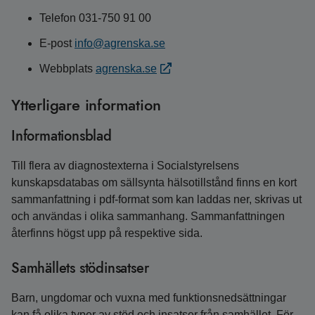
Telefon 031-750 91 00
E-post
info@agrenska.se
Webbplats
agrenska.se
Ytterligare information
Informationsblad
Till flera av diagnostexterna i Socialstyrelsens
kunskapsdatabas om sällsynta hälsotillstånd finns en kort
sammanfattning i pdf-format som kan laddas ner, skrivas ut
och användas i olika sammanhang. Sammanfattningen
återfinns högst upp på respektive sida.
Samhällets stödinsatser
Barn, ungdomar och vuxna med funktions­ned­sättningar
kan få olika typer av stöd och insatser från samhället. För