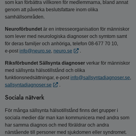
som kan förbättra villkoren för medlemmarna, bland annat
genom att påverka beslutsfattare inom olika
samhällsområden.
Neuroförbundet
är en intresseorganisation för människor
som lever med neurologiska diagnoser och symtom samt
för deras familjer och anhöriga, telefon 08-677 70 10,
e‑post
info@neuro.se
,
neuro.se
.
Riksförbundet Sällsynta diagnoser
verkar för människor
med sällsynta hälsotillstånd och olika
funktionsnedsättningar, e‑post
info@sallsyntadiagnoser.se
,
sallsyntadiagnoser.se
.
Sociala nätverk
För många sällsynta hälsotillstånd finns det grupper i
sociala medier där man kan kommunicera med andra som
har samma diagnos och med föräldrar och andra
närstående till personer med sjukdomen eller syndromet.