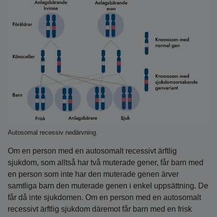
Autosomal recessiv nedärvning.
Om en person med en autosomalt recessivt ärftlig
sjukdom, som alltså har två muterade gener, får barn med
en person som inte har den muterade genen ärver
samtliga barn den muterade genen i enkel uppsättning. De
får då inte sjukdomen. Om en person med en autosomalt
recessivt ärftlig sjukdom däremot får barn med en frisk