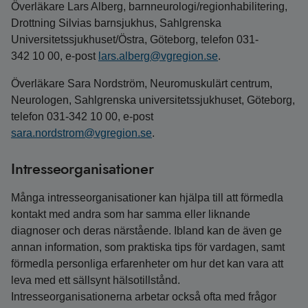
Överläkare Lars Alberg, barnneurologi/regionhabilitering,
Drottning Silvias barnsjukhus, Sahlgrenska
Universitetssjukhuset/Östra, Göteborg, telefon 031-
342 10 00, e-post
lars.alberg@vgregion.se
.
Överläkare Sara Nordström, Neuromuskulärt centrum,
Neurologen, Sahlgrenska universitetssjukhuset, Göteborg,
telefon 031-342 10 00, e-post
sara.nordstrom@vgregion.se
.
Intresseorganisationer
Många intresseorganisationer kan hjälpa till att förmedla
kontakt med andra som har samma eller liknande
diagnoser och deras närstående. Ibland kan de även ge
annan information, som praktiska tips för vardagen, samt
förmedla personliga erfarenheter om hur det kan vara att
leva med ett sällsynt hälsotillstånd.
Intresseorganisationerna arbetar också ofta med frågor