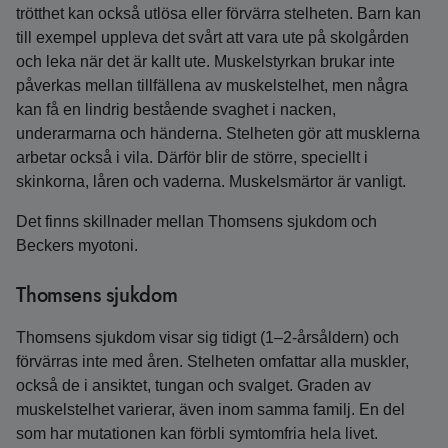
trötthet kan också utlösa eller förvärra stelheten. Barn kan
till exempel uppleva det svårt att vara ute på skolgården
och leka när det är kallt ute. Muskelstyrkan brukar inte
påverkas mellan tillfällena av muskelstelhet, men några
kan få en lindrig bestående svaghet i nacken,
underarmarna och händerna. Stelheten gör att musklerna
arbetar också i vila. Därför blir de större, speciellt i
skinkorna, låren och vaderna. Muskelsmärtor är vanligt.
Det finns skillnader mellan Thomsens sjukdom och
Beckers myotoni.
Thomsens sjukdom
Thomsens sjukdom visar sig tidigt (1–2-årsåldern) och
förvärras inte med åren. Stelheten omfattar alla muskler,
också de i ansiktet, tungan och svalget. Graden av
muskelstelhet varierar, även inom samma familj. En del
som har mutationen kan förbli symtomfria hela livet.