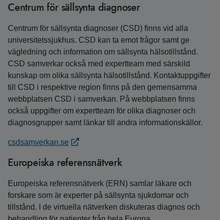
Centrum för sällsynta diagnoser
Centrum för sällsynta diagnoser (CSD) finns vid alla
universitetssjukhus. CSD kan ta emot frågor samt ge
vägledning och information om sällsynta hälsotillstånd.
CSD samverkar också med expertteam med särskild
kunskap om olika sällsynta hälsotillstånd. Kontaktuppgifter
till CSD i respektive region finns på den gemensamma
webbplatsen CSD i samverkan. På webbplatsen finns
också uppgifter om expertteam för olika diagnoser och
diagnosgrupper samt länkar till andra informationskällor.
csdsamverkan.se
Europeiska referensnätverk
Europeiska referensnätverk (ERN) samlar läkare och
forskare som är experter på sällsynta sjukdomar och
tillstånd. I de virtuella nätverken diskuteras diagnos och
behandling för patienter från hela Europa.