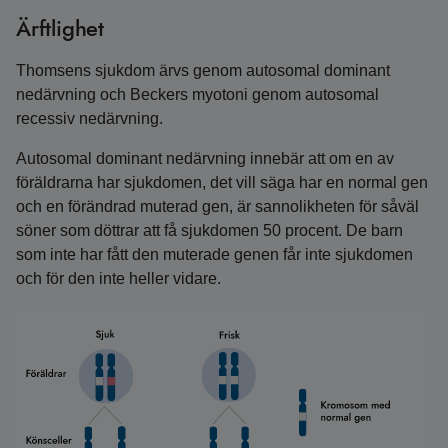
Ärftlighet
Thomsens sjukdom ärvs genom autosomal dominant
nedärvning och Beckers myotoni genom autosomal
recessiv nedärvning.
Autosomal dominant nedärvning innebär att om en av
föräldrarna har sjukdomen, det vill säga har en normal gen
och en förändrad muterad gen, är sannolikheten för såväl
söner som döttrar att få sjukdomen 50 procent. De barn
som inte har fått den muterade genen får inte sjukdomen
och för den inte heller vidare.