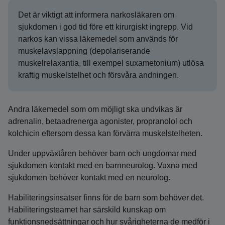
Det är viktigt att informera narkosläkaren om
sjukdomen i god tid före ett kirurgiskt ingrepp. Vid
narkos kan vissa läkemedel som används för
muskelavslappning (depolariserande
muskelrelaxantia, till exempel suxametonium) utlösa
kraftig muskelstelhet och försvåra andningen.
Andra läkemedel som om möjligt ska undvikas är
adrenalin, betaadrenerga agonister, propranolol och
kolchicin eftersom dessa kan förvärra muskelstelheten.
Under uppväxtåren behöver barn och ungdomar med
sjukdomen kontakt med en barnneurolog. Vuxna med
sjukdomen behöver kontakt med en neurolog.
Habiliteringsinsatser finns för de barn som behöver det.
Habiliterings­teamet har särskild kunskap om
funktionsnedsättningar och hur svårigheterna de medför i