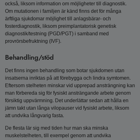
också, liksom information om möjligheter till diagnostik.
Om mutationen i familjen är känd finns det för många
ärftliga sjukdomar möjlighet till anlagsbärar- och
fosterdiagnostik, liksom preimplantatorisk genetisk
diagnostik/testning (PGD/PGT) i samband med
provrörsbefruktning (IVF).
Behandling/stöd
Det finns ingen behandling som botar sjukdomen utan
insatserna inriktas på att förebygga och lindra symtomen.
Eftersom stelheten minskar vid upprepad ansträngning kan
man förbereda sig för fysiskt ansträngande arbete genom
försiktig uppvärmning. Det underlättar sedan att hålla en
jämn takt utan långa vilopauser vid fysiskt arbete, liksom
att undvika långvarig fasta.
De flesta lär sig med tiden hur man ska minska
muskelstelheten, till exempel genom att undvika