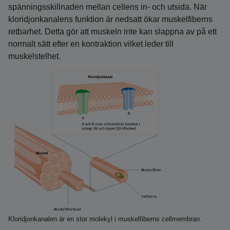
spänningsskillnaden mellan cellens in- och utsida. När
kloridjonkanalens funktion är nedsatt ökar muskelfiberns
retbarhet. Detta gör att muskeln inte kan slappna av på ett
normalt sätt efter en kontraktion vilket leder till
muskelstelhet.
Kloridjonkanalen är en stor molekyl i muskelfiberns cellmembran.