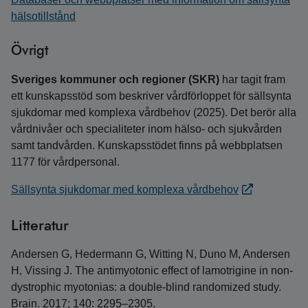
hälsotillstånd
Övrigt
Sveriges kommuner och regioner (SKR)
har tagit fram
ett kunskapsstöd som beskriver vårdförloppet för sällsynta
sjukdomar med komplexa vårdbehov (2025). Det berör alla
vårdnivåer och specialiteter inom hälso- och sjukvården
samt tandvården. Kunskapsstödet finns på webbplatsen
1177 för vårdpersonal.
Sällsynta sjukdomar med komplexa vårdbehov
Litteratur
Andersen G, Hedermann G, Witting N, Duno M, Andersen
H, Vissing J. The antimyotonic effect of lamotrigine in non-
dystrophic myotonias: a double-blind randomized study.
Brain. 2017; 140: 2295–2305.