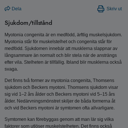
Dela
Skriv ut
Sjukdom/tillstånd
Myotonia congenita är en medfödd, ärftlig muskelsjukdom.
Myotonia står för muskelstelhet och congenita står för
medfödd. Sjukdomen innebär att musklerna slappnar av
långsammare än normalt och blir stela när de ansträngs
efter vila. Stelheten är tillfällig. Ibland blir musklerna också
svaga.
Det finns två former av myotonia congenita, Thomsens
sjukdom och Beckers myotoni. Thomsens sjukdom visar
sig vid 1–2 års ålder och Beckers myotoni vid 5–15 års
ålder. Nedärvningsmönstret skiljer de båda formerna åt
och vid Beckers myotoni är symtomen ofta allvarligare.
Symtomen kan förebyggas genom att man lär sig vilka
faktorer som utlöser muskelstelheten. Det finns också