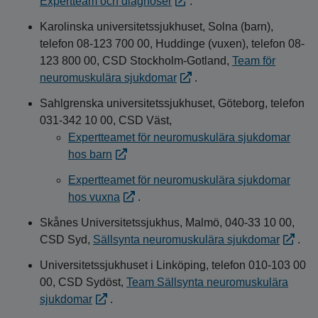
Expertteam och diagnoser
.
Karolinska universitetssjukhuset, Solna (barn),
telefon 08-123 700 00, Huddinge (vuxen), telefon 08-
123 800 00, CSD Stockholm-Gotland,
Team för
neuromuskulära sjukdomar
.
Sahlgrenska universitetssjukhuset, Göteborg, telefon
031-342 10 00, CSD Väst,
Expertteamet för neuromuskulära sjukdomar
hos barn
Expertteamet för neuromuskulära sjukdomar
hos vuxna
.
Skånes Universitetssjukhus, Malmö, 040-33 10 00,
CSD Syd,
Sällsynta neuromuskulära sjukdomar
.
Universitetssjukhuset i Linköping, telefon 010-103 00
00, CSD Sydöst,
Team Sällsynta neuromuskulära
sjukdomar
.