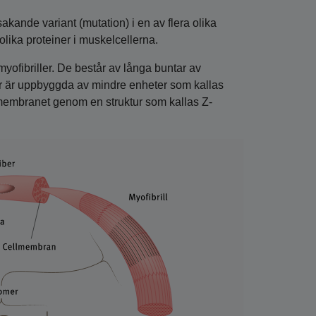
sakande variant (mutation) i en av flera olika
olika proteiner i muskelcellerna.
ofibriller. De består av långa buntar av
 tur är uppbyggda av mindre enheter som kallas
llmembranet genom en struktur som kallas Z-