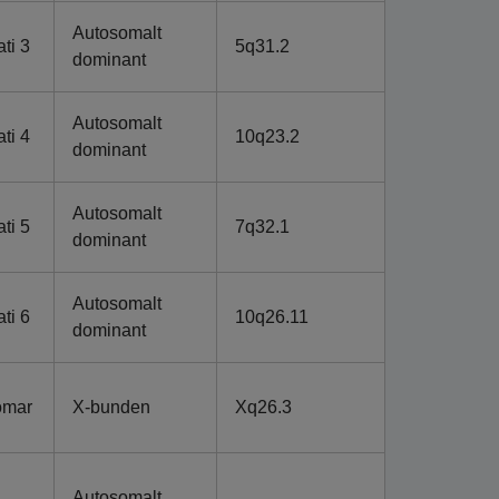
Autosomalt
ti 3
5q31.2
dominant
Autosomalt
ti 4
10q23.2
dominant
Autosomalt
ti 5
7q32.1
dominant
Autosomalt
ti 6
10q26.11
dominant
omar
X-bunden
Xq26.3
Autosomalt