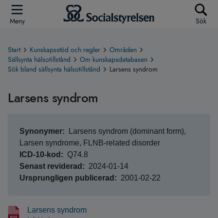
Meny
Sök
Start
Kunskapsstöd och regler
Områden
Sällsynta hälsotillstånd
Om kunskapsdatabasen
Sök bland sällsynta hälsotillstånd
Larsens syndrom
Larsens syndrom
Synonymer
Larsens syndrom (dominant form),
Larsen syndrome, FLNB-related disorder
ICD-10-kod
Q74.8
Senast reviderad
2024-01-14
Ursprungligen publicerad
2001-02-22
Larsens syndrom