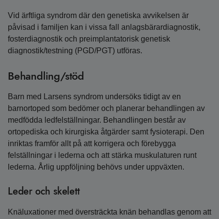
Vid ärftliga syndrom där den genetiska avvikelsen är
påvisad i familjen kan i vissa fall anlagsbärardiagnostik,
fosterdiagnostik och preimplantatorisk genetisk
diagnostik/testning (PGD/PGT) utföras.
Behandling/stöd
Barn med Larsens syndrom undersöks tidigt av en
barnortoped som bedömer och planerar behandlingen av
medfödda ledfelställningar. Behandlingen består av
ortopediska och kirurgiska åtgärder samt fysioterapi. Den
inriktas framför allt på att korrigera och förebygga
felställningar i lederna och att stärka muskulaturen runt
lederna. Årlig uppföljning behövs under uppväxten.
Leder och skelett
Knäluxationer med översträckta knän behandlas genom att