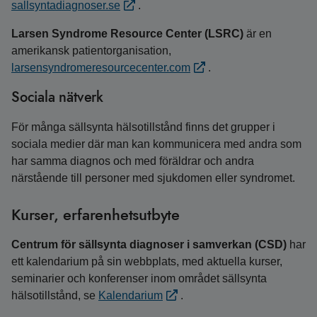
sallsyntadiagnoser.se
.
Larsen Syndrome Resource Center (LSRC)
är en
amerikansk patientorganisation,
larsensyndromeresourcecenter.com
.
Sociala nätverk
För många sällsynta hälsotillstånd finns det grupper i
sociala medier där man kan kommunicera med andra som
har samma diagnos och med föräldrar och andra
närstående till personer med sjukdomen eller syndromet.
Kurser, erfarenhetsutbyte
Centrum för sällsynta diagnoser i samverkan (CSD)
har
ett kalendarium på sin webbplats, med aktuella kurser,
seminarier och konferenser inom området sällsynta
hälsotillstånd, se
Kalendarium
.