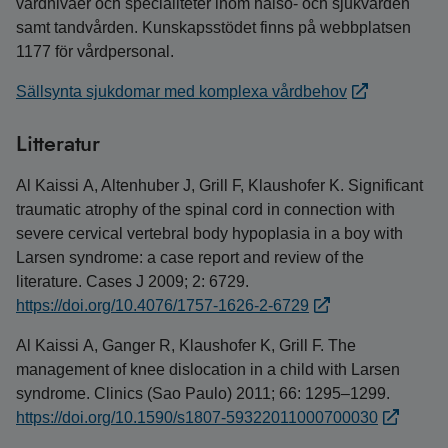
vårdnivåer och specialiteter inom hälso- och sjukvården
samt tandvården. Kunskapsstödet finns på webbplatsen
1177 för vårdpersonal.
Sällsynta sjukdomar med komplexa vårdbehov
Litteratur
Al Kaissi A, Altenhuber J, Grill F, Klaushofer K. Significant
traumatic atrophy of the spinal cord in connection with
severe cervical vertebral body hypoplasia in a boy with
Larsen syndrome: a case report and review of the
literature. Cases J 2009; 2: 6729.
https://doi.org/10.4076/1757-1626-2-6729
Al Kaissi A, Ganger R, Klaushofer K, Grill F. The
management of knee dislocation in a child with Larsen
syndrome. Clinics (Sao Paulo) 2011; 66: 1295–1299.
https://doi.org/10.1590/s1807-59322011000700030