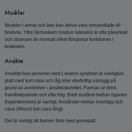
Muskler
Muskler i armar och ben kan delvis vara omvandlade till
bindväv. Yttre lårmuskeln (vastus lateralis) är ofta påverkad
och stramare än normalt vilket försämrar funktionen i
knäleden.
Ansikte
Ansiktet hos personer med Larsens syndrom är vanligtvis
platt med kort näsa och låg eller obefintlig näsrygg på
grund av avvikelser i ansiktsskelettet. Pannan är bred,
framåtskjutande och ofta hög. Brett avstånd mellan ögonen
(hypertelorism) är vanligt. Avståndet mellan överläpp och
näsa (filtrum) kan vara långt.
Det är vanligt att barnen föds med gomspalt.