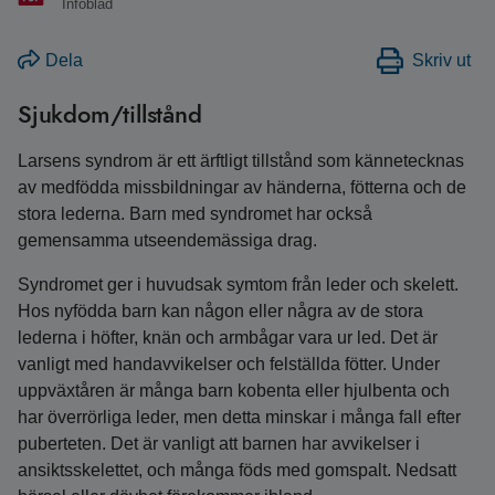
Infoblad
Dela
Skriv ut
Sjukdom/tillstånd
Larsens syndrom är ett ärftligt tillstånd som kännetecknas
av medfödda missbildningar av händerna, fötterna och de
stora lederna. Barn med syndromet har också
gemensamma utseendemässiga drag.
Syndromet ger i huvudsak symtom från leder och skelett.
Hos nyfödda barn kan någon eller några av de stora
lederna i höfter, knän och armbågar vara ur led. Det är
vanligt med handavvikelser och felställda fötter. Under
uppväxtåren är många barn kobenta eller hjulbenta och
har överrörliga leder, men detta minskar i många fall efter
puberteten. Det är vanligt att barnen har avvikelser i
ansiktsskelettet, och många föds med gomspalt. Nedsatt