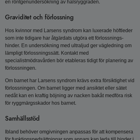
en röntgenundersökning av halsryggraden.
Graviditet och förlossning
Hos kvinnor med Larsens syndrom kan luxerade höftleder
som inte tidigare har åtgärdats utgöra ett förlossnings­
hinder. En undersökning med ultraljud ger vägledning om
lämpligt förlossningssätt. Kontakt med
specialistmödravården bör etableras tidigt för planering av
förlossningen.
Om barnet har Larsens syndrom krävs extra försiktighet vid
förlossningen. Om barnet ligger med ansiktet eller sätet
nedåt kan en kraftig böjning av nacken bakåt medföra risk
för ryggmärgsskador hos barnet.
Samhällsstöd
Ibland behöver omgivningen anpassas för att kompensera
för funktions­nedsättningar som annars kan leda till hinder i