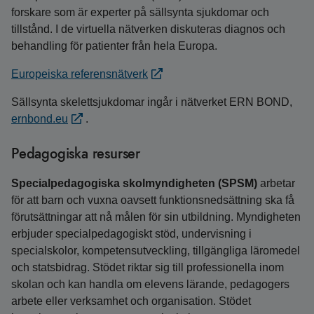
forskare som är experter på sällsynta sjukdomar och
tillstånd. I de virtuella nätverken diskuteras diagnos och
behandling för patienter från hela Europa.
Europeiska referensnätverk
Sällsynta skelettsjukdomar ingår i nätverket ERN BOND,
ernbond.eu
.
Pedagogiska resurser
Specialpedagogiska skolmyndigheten (SPSM)
arbetar
för att barn och vuxna oavsett funktions­nedsättning ska få
förutsättningar att nå målen för sin utbildning. Myndigheten
erbjuder special­pedagogiskt stöd, undervisning i
specialskolor, kompetens­utveckling, tillgängliga läromedel
och statsbidrag. Stödet riktar sig till professionella inom
skolan och kan handla om elevens lärande, pedagogers
arbete eller verksamhet och organisation. Stödet