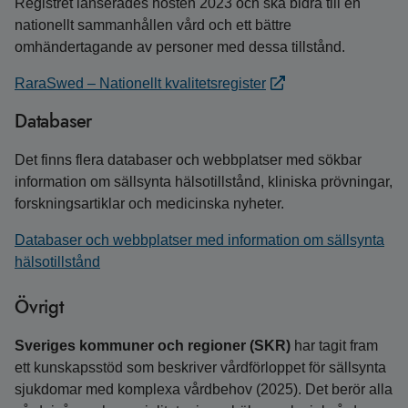
Registret lanserades hösten 2023 och ska bidra till en
nationellt sammanhållen vård och ett bättre
omhändertagande av personer med dessa tillstånd.
RaraSwed – Nationellt kvalitetsregister
Databaser
Det finns flera databaser och webbplatser med sökbar
information om sällsynta hälsotillstånd, kliniska prövningar,
forskningsartiklar och medicinska nyheter.
Databaser och webbplatser med information om sällsynta
hälsotillstånd
Övrigt
Sveriges kommuner och regioner (SKR)
har tagit fram
ett kunskapsstöd som beskriver vårdförloppet för sällsynta
sjukdomar med komplexa vårdbehov (2025). Det berör alla