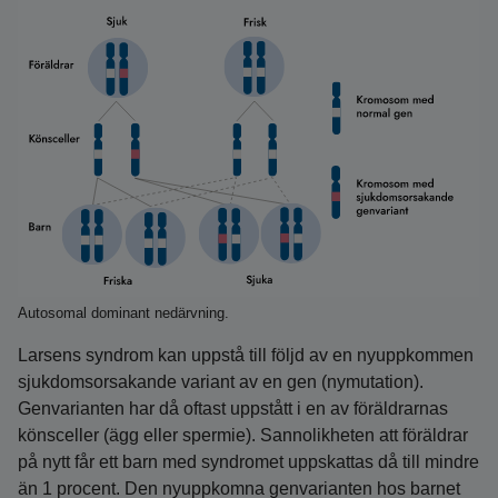
Autosomal dominant nedärvning.
Larsens syndrom kan uppstå till följd av en nyuppkommen
sjukdomsorsakande variant av en gen (nymutation).
Genvarianten har då oftast uppstått i en av föräldrarnas
könsceller (ägg eller spermie). Sannolikheten att föräldrar
på nytt får ett barn med syndromet uppskattas då till mindre
än 1 procent. Den nyuppkomna genvarianten hos barnet