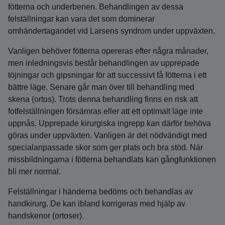
fötterna och underbenen. Behandlingen av dessa
felställningar kan vara det som dominerar
omhändertagandet vid Larsens syndrom under uppväxten.
Vanligen behöver fötterna opereras efter några månader,
men inledningsvis består behandlingen av upprepade
töjningar och gipsningar för att successivt få fötterna i ett
bättre läge. Senare går man över till behandling med
skena (ortos). Trots denna behandling finns en risk att
fotfelställningen försämras eller att ett optimalt läge inte
uppnås. Upprepade kirurgiska ingrepp kan därför behöva
göras under uppväxten. Vanligen är det nödvändigt med
specialanpassade skor som ger plats och bra stöd. När
missbildningarna i fötterna behandlats kan gångfunktionen
bli mer normal.
Felställningar i händerna bedöms och behandlas av
handkirurg. De kan ibland korrigeras med hjälp av
handskenor (ortoser).