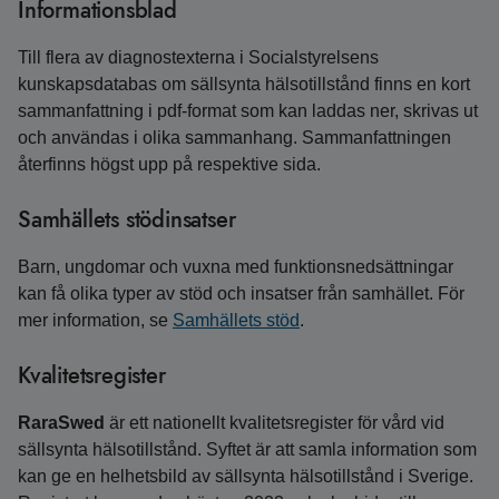
Informationsblad
Till flera av diagnostexterna i Socialstyrelsens
kunskapsdatabas om sällsynta hälsotillstånd finns en kort
sammanfattning i pdf-format som kan laddas ner, skrivas ut
och användas i olika sammanhang. Sammanfattningen
återfinns högst upp på respektive sida.
Samhällets stödinsatser
Barn, ungdomar och vuxna med funktions­ned­sättningar
kan få olika typer av stöd och insatser från samhället. För
mer information, se
Samhällets stöd
.
Kvalitetsregister
RaraSwed
är ett nationellt kvalitetsregister för vård vid
sällsynta hälsotillstånd. Syftet är att samla information som
kan ge en helhetsbild av sällsynta hälsotillstånd i Sverige.