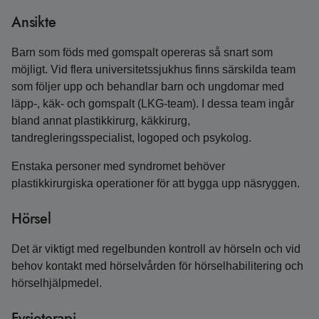
Ansikte
Barn som föds med gomspalt opereras så snart som
möjligt. Vid flera universitetssjukhus finns särskilda team
som följer upp och behandlar barn och ungdomar med
läpp-, käk- och gomspalt (LKG-team). I dessa team ingår
bland annat plastikkirurg, käkkirurg,
tandregleringsspecialist, logoped och psykolog.
Enstaka personer med syndromet behöver
plastikkirurgiska operationer för att bygga upp näsryggen.
Hörsel
Det är viktigt med regelbunden kontroll av hörseln och vid
behov kontakt med hörselvården för hörselhabilitering och
hörselhjälpmedel.
Fysioterapi