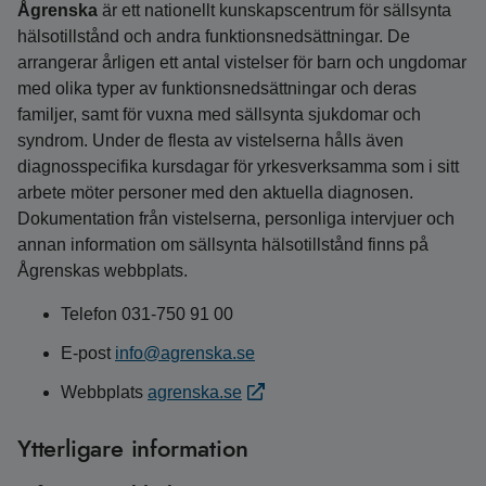
Ågrenska
är ett nationellt kunskapscentrum för sällsynta
hälsotillstånd och andra funktionsnedsättningar. De
arrangerar årligen ett antal vistelser för barn och ungdomar
med olika typer av funktionsnedsättningar och deras
familjer, samt för vuxna med sällsynta sjukdomar och
syndrom. Under de flesta av vistelserna hålls även
diagnosspecifika kursdagar för yrkesverksamma som i sitt
arbete möter personer med den aktuella diagnosen.
Dokumentation från vistelserna, personliga intervjuer och
annan information om sällsynta hälsotillstånd finns på
Ågrenskas webbplats.
Telefon 031-750 91 00
E-post
info@agrenska.se
Webbplats
agrenska.se
Ytterligare information