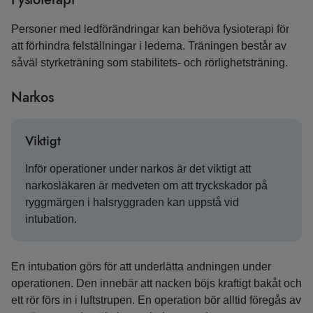
Personer med ledförändringar kan behöva fysioterapi för
att förhindra felställningar i lederna. Träningen består av
såväl styrketräning som stabilitets- och rörlighetsträning.
Narkos
Viktigt
Inför operationer under narkos är det viktigt att
narkosläkaren är medveten om att tryckskador på
ryggmärgen i halsryggraden kan uppstå vid
intubation.
En intubation görs för att underlätta andningen under
operationen. Den innebär att nacken böjs kraftigt bakåt och
ett rör förs in i luftstrupen. En operation bör alltid föregås av