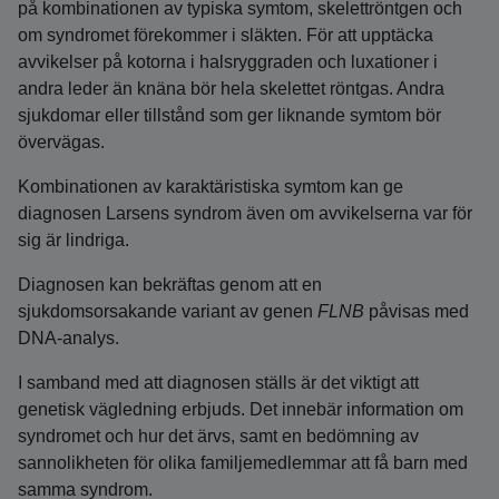
på kombinationen av typiska symtom, skelettröntgen och
om syndromet förekommer i släkten. För att upptäcka
avvikelser på kotorna i halsryggraden och luxationer i
andra leder än knäna bör hela skelettet röntgas. Andra
sjukdomar eller tillstånd som ger liknande symtom bör
övervägas.
Kombinationen av karaktäristiska symtom kan ge
diagnosen Larsens syndrom även om avvikelserna var för
sig är lindriga.
Diagnosen kan bekräftas genom att en
sjukdomsorsakande variant av genen
FLNB
påvisas med
DNA-analys.
I samband med att diagnosen ställs är det viktigt att
genetisk vägledning erbjuds. Det innebär information om
syndromet och hur det ärvs, samt en bedömning av
sannolikheten för olika familjemedlemmar att få barn med
samma syndrom.