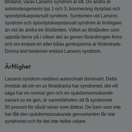
tillstånd, varav Larsens syndrom är ett. De andra är
astelosteogenesis typ 1 och 3, boomerang dysplasi och
spondylokarpotarsalt syndrom. Symtomen vid Larsens
syndrom och spondylokarpotarsalt syndrom är lindrigare
än vid de andra tre tillstånden. Vilket av tillstånden som
uppstår beror på i vilken del av genen förändringen finns
och om endast en eller båda genkopiorna är förändrade.
Denna text beskriver endast Larsens syndrom.
Ärftlighet
Larsens syndrom nedärvs autosomalt dominant. Detta
innebär att om en av föräldrarna har syndromet, det vill
säga har en normal gen och en sjukdomsorsakande
variant av en gen, är sannolikheten att få syndromet
50 procent för såväl söner som döttrar. De barn som inte
har fått den sjukdomsorsakande genvarianten får inte
syndromet och för det inte heller vidare.