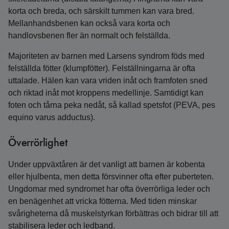
korta och breda, och särskilt tummen kan vara bred.
Mellanhandsbenen kan också vara korta och
handlovsbenen fler än normalt och felställda.
Majoriteten av barnen med Larsens syndrom föds med
felställda fötter (klumpfötter). Felställningarna är ofta
uttalade. Hälen kan vara vriden inåt och framfoten sned
och riktad inåt mot kroppens medellinje. Samtidigt kan
foten och tårna peka nedåt, så kallad spetsfot (PEVA, pes
equino varus adductus).
Överrörlighet
Under uppväxtåren är det vanligt att barnen är kobenta
eller hjulbenta, men detta försvinner ofta efter puberteten.
Ungdomar med syndromet har ofta överrörliga leder och
en benägenhet att vricka fötterna. Med tiden minskar
svårigheterna då muskelstyrkan förbättras och bidrar till att
stabilisera leder och ledband.