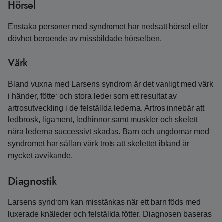
Hörsel
Enstaka personer med syndromet har nedsatt hörsel eller
dövhet beroende av missbildade hörselben.
Värk
Bland vuxna med Larsens syndrom är det vanligt med värk
i händer, fötter och stora leder som ett resultat av
artrosutveckling i de felställda lederna. Artros innebär att
ledbrosk, ligament, ledhinnor samt muskler och skelett
nära lederna successivt skadas. Barn och ungdomar med
syndromet har sällan värk trots att skelettet ibland är
mycket avvikande.
Diagnostik
Larsens syndrom kan misstänkas när ett barn föds med
luxerade knäleder och felställda fötter. Diagnosen baseras