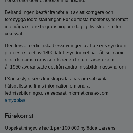
hörsel eller dövhet förekommer ibland.
Behandlingen består framför allt av att korrigera och
förebygga ledfelställningar. För de flesta medför syndromet
inte några större begränsningar i dagligt liv, studier eller
yrkesval.
Den första medicinska beskrivningen av Larsens syndrom
gjordes i slutet av 1800-talet. Syndromet har fått sitt namn
efter den amerikanska ortopeden Loren Larsen, som
år 1950 avgränsade det från andra missbildningssyndrom.
I Socialstyrelsens kunskapsdatabas om sällsynta
hälsotillstånd finns information om andra
ledmissbildningar, se separat informationstext om
amyoplasi
.
Förekomst
Uppskattningsvis har 1 per 100 000 nyfödda Larsens