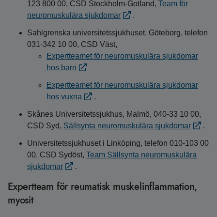
123 800 00, CSD Stockholm-Gotland,
Team för
neuromuskulära sjukdomar
.
Sahlgrenska universitetssjukhuset, Göteborg, telefon
031-342 10 00, CSD Väst,
Expertteamet för neuromuskulära sjukdomar
hos barn
Expertteamet för neuromuskulära sjukdomar
hos vuxna
.
Skånes Universitetssjukhus, Malmö, 040-33 10 00,
CSD Syd,
Sällsynta neuromuskulära sjukdomar
.
Universitetssjukhuset i Linköping, telefon 010-103 00
00, CSD Sydöst,
Team Sällsynta neuromuskulära
sjukdomar
.
Expertteam för reumatisk muskelinflammation,
myosit