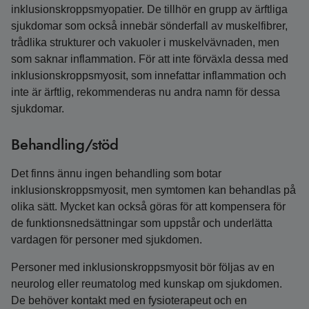
inklusionskroppsmyopatier. De tillhör en grupp av ärftliga
sjukdomar som också innebär sönderfall av muskelfibrer,
trådlika strukturer och vakuoler i muskelvävnaden, men
som saknar inflammation. För att inte förväxla dessa med
inklusionskroppsmyosit, som innefattar inflammation och
inte är ärftlig, rekommenderas nu andra namn för dessa
sjukdomar.
Behandling/stöd
Det finns ännu ingen behandling som botar
inklusionskroppsmyosit, men symtomen kan behandlas på
olika sätt. Mycket kan också göras för att kompensera för
de funktionsnedsättningar som uppstår och underlätta
vardagen för personer med sjukdomen.
Personer med inklusionskroppsmyosit bör följas av en
neurolog eller reumatolog med kunskap om sjukdomen.
De behöver kontakt med en fysioterapeut och en