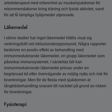
arbetsterapeut med erfarenhet av muskelsjukdomar för
rekommendationer kring träning och fysisk aktivitet, samt
för att få lämpliga hjälpmedel utprovade.
Läkemedel
I större studier har inget läkemedel hittills visat sig
verkningsfullt vid inklusionskroppsmyosit. Några rapporter
beskriver en positiv effekt av behandling med
immunmodulerande läkemedel, en grupp läkemedel som
påverkar immunsystemet. I särskilda fall kan
immunmodulerande läkemedel prövas under en
begränsad tid efter övervägande av möjlig nytta och risk för
biverkningar. Men för de flesta med sjukdomen är
långtidsbehandling snarare till nackdel på grund av risken
för biverkningar.
Fysioterapi