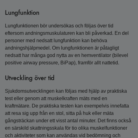
Lungfunktion
Lungfunktionen bör undersökas och följas över tid
eftersom andningsmuskulaturen kan bli påverkad. En del
personer med nedsatt lungfunktion kan behöva
andningshjälpmedel. Om lungfunktionen är påtagligt
nedsatt har många god nytta av en hemventilator (bilevel
positive airway pressure, BiPap), framför allt nattetid.
Utveckling över tid
Sjukdomsutvecklingen kan följas med hjälp av praktiska
test eller genom att muskelkraften mäts med en
kraftmätare. De praktiska testen kan exempelvis innefatta
att resa sig upp från en stol, sitta på huk eller mäta
gångsträckan under ett visst antal minuter. Det finns också
en särskild skattningsskala för tio olika muskelfunktioner
och aktiviteter som kan användas vid bedömning och