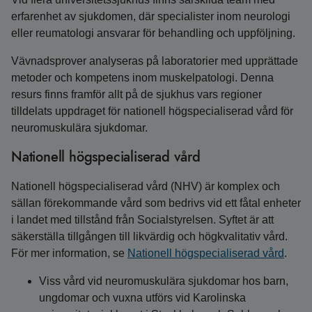
erfarenhet av sjukdomen, där specialister inom neurologi
eller reumatologi ansvarar för behandling och uppföljning.
Vävnadsprover analyseras på laboratorier med upprättade
metoder och kompetens inom muskelpatologi. Denna
resurs finns framför allt på de sjukhus vars regioner
tilldelats uppdraget för nationell högspecialiserad vård för
neuromuskulära sjukdomar.
Nationell högspecialiserad vård
Nationell högspecialiserad vård (NHV) är komplex och
sällan förekommande vård som bedrivs vid ett fåtal enheter
i landet med tillstånd från Socialstyrelsen. Syftet är att
säkerställa tillgången till likvärdig och högkvalitativ vård.
För mer information, se
Nationell högspecialiserad vård
.
Viss vård vid neuromuskulära sjukdomar hos barn,
ungdomar och vuxna utförs vid Karolinska