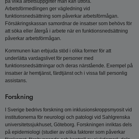
på vilka arbetsuppgifter man kan utföra.
Arbetsförmedlingen ger vägledning vid
funktionsnedsättning som påverkar arbetsförmågan.
Försäkringskassan samordnar de insatser som behövs för
att söka eller återgå i arbete när en funktionsnedsättning
påverkar arbetsförmågan.
Kommunen kan erbjuda stöd i olika former för att
underlätta vardagslivet för personer med
funktionsnedsättningar och deras närstående. Exempel på
insatser är hemtjänst, färdtjänst och i vissa fall personlig
assistans.
Forskning
I Sverige bedrivs forskning om inklusionskroppsmyosit vid
institutionerna för neurologi och patologi vid Sahlgrenska
universitetssjukhuset, Göteborg. Forskningen inriktas dels
på epidemiologi (studier av olika faktorer som påverkar