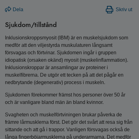
Dela
Skriv ut
Sjukdom/tillstånd
Inklusionskroppsmyosit (IBM) är en muskelsjukdom som
medför att den viljestyrda muskulaturen långsamt
försvagas och förtvinar. Sjukdomen ingår i gruppen
idiopatisk (orsaken okänd) myosit (muskelinflammation).
Inklusions­kroppar är ansamlingar av proteiner i
muskelfibrerna. De utgör ett tecken på att det pågår en
nedbrytande (degenerativ) process i muskeln.
Sjukdomen förekommer främst hos personer över 50 år
och är vanligare bland män än bland kvinnor.
Svagheten och muskelförtviningen brukar påverka de
främre lårmusklerna först. Det gör det svårt att resa sig från
sittande och att gå i trappor. Vanligen försvagas också de
långa fingerböjarmusklerna på underarmarna. Det medför