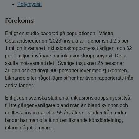
Polymyosit
Förekomst
Enligt en studie baserad på populationen i Västra
Götalandsregionen (2023) insjuknar i genomsnitt 2,5 per
1 miljon invånare i inklusionskroppsmyosit årligen, och 32
per 1 miljon invånare har inklusionskroppsmyosit. Detta
skulle motsvara att det i Sverige insjuknar 25 personer
årligen och att drygt 300 personer lever med sjukdomen.
Liknande eller något lägre siffror har även rapporterats från
andra länder.
Enligt den svenska studien är inklusionskroppsmyosit två
till tre gånger vanligare bland män än bland kvinnor, och
de flesta insjuknar efter 55 års ålder. I studier från andra
länder har man ofta funnit en liknande könsfördelning,
ibland något jämnare.