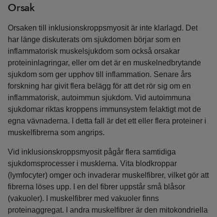
Orsak
Orsaken till inklusionskroppsmyosit är inte klarlagd. Det
har länge diskuterats om sjukdomen börjar som en
inflammatorisk muskelsjukdom som också orsakar
proteininlagringar, eller om det är en muskelnedbrytande
sjukdom som ger upphov till inflammation. Senare års
forskning har givit flera belägg för att det rör sig om en
inflammatorisk, autoimmun sjukdom. Vid autoimmuna
sjukdomar riktas kroppens immunsystem felaktigt mot de
egna vävnaderna. I detta fall är det ett eller flera proteiner i
muskelfibrerna som angrips.
Vid inklusionskroppsmyosit pågår flera samtidiga
sjukdomsprocesser i musklerna. Vita blodkroppar
(lymfocyter) omger och invaderar muskelfibrer, vilket gör att
fibrerna löses upp. I en del fibrer uppstår små blåsor
(vakuoler). I muskelfibrer med vakuoler finns
proteinaggregat. I andra muskelfibrer är den mitokondriella