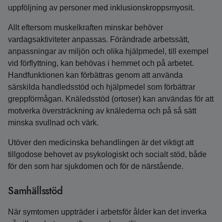
uppföljning av personer med inklusionskroppsmyosit.
Allt eftersom muskelkraften minskar behöver
vardagsaktiviteter anpassas. Förändrade arbetssätt,
anpassningar av miljön och olika hjälpmedel, till exempel
vid förflyttning, kan behövas i hemmet och på arbetet.
Handfunktionen kan förbättras genom att använda
särskilda handledsstöd och hjälpmedel som förbättrar
greppförmågan. Knäledsstöd (ortoser) kan användas för att
motverka översträckning av knälederna och på så sätt
minska svullnad och värk.
Utöver den medicinska behandlingen är det viktigt att
tillgodose behovet av psykologiskt och socialt stöd, både
för den som har sjukdomen och för de närstående.
Samhällsstöd
När symtomen uppträder i arbetsför ålder kan det inverka