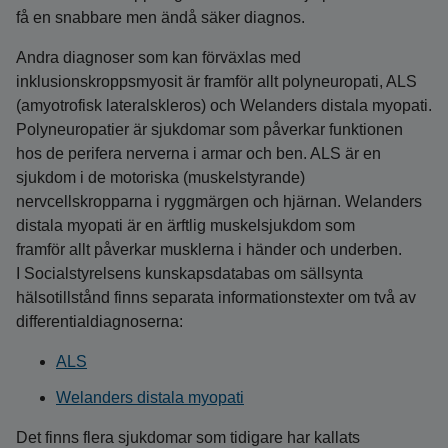
få en snabbare men ändå säker diagnos.
Andra diagnoser som kan förväxlas med
inklusionskroppsmyosit är framför allt polyneuropati, ALS
(amyotrofisk lateralskleros) och Welanders distala myopati.
Polyneuropatier är sjukdomar som påverkar funktionen
hos de perifera nerverna i armar och ben. ALS är en
sjukdom i de motoriska (muskelstyrande)
nervcellskropparna i ryggmärgen och hjärnan. Welanders
distala myopati är en ärftlig muskelsjukdom som
framför allt påverkar musklerna i händer och underben.
I Socialstyrelsens kunskapsdatabas om sällsynta
hälsotillstånd finns separata informationstexter om två av
differentialdiagnoserna:
ALS
Welanders distala myopati
Det finns flera sjukdomar som tidigare har kallats