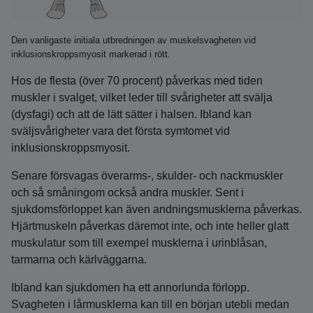
Den vanligaste initiala utbredningen av muskelsvagheten vid
inklusionskroppsmyosit markerad i rött.
Hos de flesta (över 70 procent) påverkas med tiden
muskler i svalget, vilket leder till svårigheter att svälja
(dysfagi) och att de lätt sätter i halsen. Ibland kan
sväljsvårigheter vara det första symtomet vid
inklusionskroppsmyosit.
Senare försvagas överarms-, skulder- och nackmuskler
och så småningom också andra muskler. Sent i
sjukdomsförloppet kan även andningsmusklerna påverkas.
Hjärtmuskeln påverkas däremot inte, och inte heller glatt
muskulatur som till exempel musklerna i urinblåsan,
tarmarna och kärlväggarna.
Ibland kan sjukdomen ha ett annorlunda förlopp.
Svagheten i lårmusklerna kan till en början utebli medan