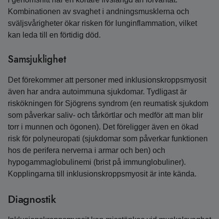
Kombinationen av svaghet i andningsmusklerna och
sväljsvårigheter ökar risken för lunginflammation, vilket
kan leda till en förtidig död.
Samsjuklighet
Det förekommer att personer med inklusionskroppsmyosit
även har andra autoimmuna sjukdomar. Tydligast är
riskökningen för Sjögrens syndrom (en reumatisk sjukdom
som påverkar saliv- och tårkörtlar och medför att man blir
torr i munnen och ögonen). Det föreligger även en ökad
risk för polyneuropati (sjukdomar som påverkar funktionen
hos de perifera nerverna i armar och ben) och
hypogamma­globulinemi (brist på immunglobuliner).
Kopplingarna till inklusionskroppsmyosit är inte kända.
Diagnostik