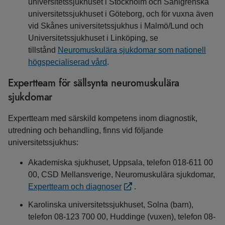
universitetssjukhuset i Stockholm och Sahlgrenska
universitetssjukhuset i Göteborg, och för vuxna även
vid Skånes universitetssjukhus i Malmö/Lund och
Universitetssjukhuset i Linköping, se
tillstånd
Neuromuskulära sjukdomar som nationell
högspecialiserad vård
.
Expertteam för sällsynta neuromuskulära
sjukdomar
Expertteam med särskild kompetens inom diagnostik,
utredning och behandling, finns vid följande
universitetssjukhus:
Akademiska sjukhuset, Uppsala, telefon 018-611 00
00, CSD Mellansverige, Neuromuskulära sjukdomar,
Expertteam och diagnoser
.
Karolinska universitetssjukhuset, Solna (barn),
telefon 08-123 700 00, Huddinge (vuxen), telefon 08-