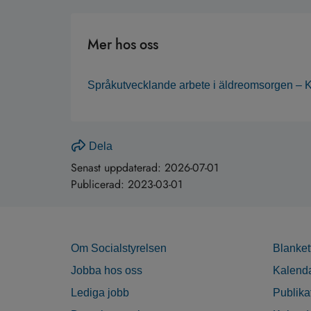
Mer hos oss
Språkutvecklande arbete i äldreomsorgen –
Dela
Senast uppdaterad:
2026-07-01
Publicerad:
2023-03-01
Om Socialstyrelsen
Blanket
Jobba hos oss
Kalend
Lediga jobb
Publika