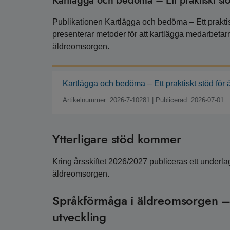
Kartlägga och bedöma – Ett praktiskt s
Publikationen Kartlägga och bedöma – Ett prakti
presenterar metoder för att kartlägga medarbetar
äldreomsorgen.
Kartlägga och bedöma – Ett praktiskt stöd fö
Artikelnummer: 2026-7-10281
|
Publicerad: 2026-07-01
Ytterligare stöd kommer
Kring årsskiftet 2026/2027 publiceras ett underla
äldreomsorgen.
Språkförmåga i äldreomsorgen –
utveckling