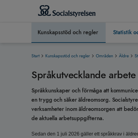
Kunskapsstöd och regler
Statistik 
Start
Kunskapsstöd och regler
Områden
Äldre
S
Språkutvecklande arbete
Språkkunskaper och förmåga att kommunicera
en trygg och säker äldreomsorg. Socialstyrels
verksamheter inom äldreomsorgen att bedöma
de aktuella arbetsuppgifterna.
Sedan den 1 juli 2026 gäller ett språkkrav i äldr