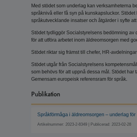
Med stödet som underlag kan verksamheterna be
språknivå eller få syn på kunskapsluckor. Stödet
språkutvecklande insatser och åtgärder i syfte at
Stödet tydliggör Socialstyrelsens bedömning av
för att utföra arbetet inom äldreomsorgen med god
Stödet riktar sig främst till chefer, HR-avdelni
Stödet utgår från Socialstyrelsens kompetensmål
som behövs för att uppnå dessa mål. Stödet har 
Gemensam europeisk referensram för språk.
Publikation
Språkförmåga i äldreomsorgen – underlag för
Artikelnummer: 2023-2-8349
|
Publicerad: 2023-02-28