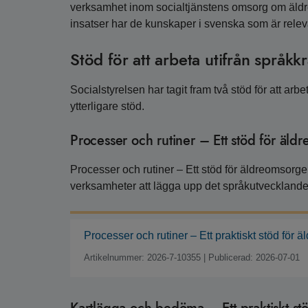
verksamhet inom socialtjänstens omsorg om äldr
insatser har de kunskaper i svenska som är releva
Stöd för att arbeta utifrån språkk
Socialstyrelsen har tagit fram två stöd för att arb
ytterligare stöd.
Processer och rutiner – Ett stöd för äl
Processer och rutiner – Ett stöd för äldreomsorg
verksamheter att lägga upp det språkutvecklande a
Processer och rutiner – Ett praktiskt stöd fö
Artikelnummer: 2026-7-10355
|
Publicerad: 2026-07-01