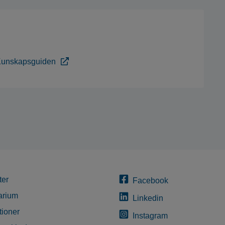
 Kunskapsguiden
ter
Facebook
arium
Linkedin
tioner
Instagram