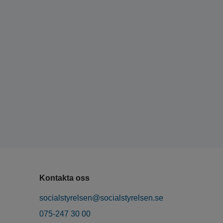
Kontakta oss
socialstyrelsen@socialstyrelsen.se
075-247 30 00