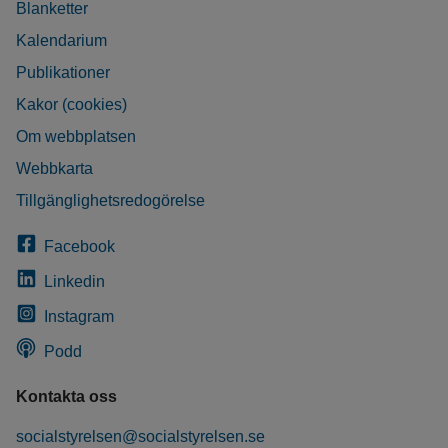
Blanketter
Kalendarium
Publikationer
Kakor (cookies)
Om webbplatsen
Webbkarta
Tillgänglighetsredogörelse
Facebook
Linkedin
Instagram
Podd
Kontakta oss
socialstyrelsen@socialstyrelsen.se