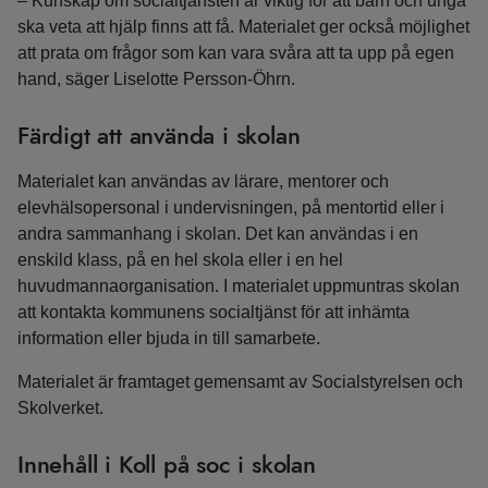
– Kunskap om socialtjänsten är viktig för att barn och unga
ska veta att hjälp finns att få. Materialet ger också möjlighet
att prata om frågor som kan vara svåra att ta upp på egen
hand, säger Liselotte Persson-Öhrn.
Färdigt att använda i skolan
Materialet kan användas av lärare, mentorer och
elevhälsopersonal i undervisningen, på mentortid eller i
andra sammanhang i skolan. Det kan användas i en
enskild klass, på en hel skola eller i en hel
huvudmannaorganisation. I materialet uppmuntras skolan
att kontakta kommunens socialtjänst för att inhämta
information eller bjuda in till samarbete.
Materialet är framtaget gemensamt av Socialstyrelsen och
Skolverket.
Innehåll i Koll på soc i skolan