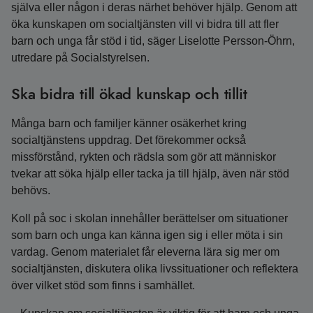
själva eller någon i deras närhet behöver hjälp. Genom att
öka kunskapen om socialtjänsten vill vi bidra till att fler
barn och unga får stöd i tid, säger Liselotte Persson-Öhrn,
utredare på Socialstyrelsen.
Ska bidra till ökad kunskap och tillit
Många barn och familjer känner osäkerhet kring
socialtjänstens uppdrag. Det förekommer också
missförstånd, rykten och rädsla som gör att människor
tvekar att söka hjälp eller tacka ja till hjälp, även när stöd
behövs.
Koll på soc i skolan innehåller berättelser om situationer
som barn och unga kan känna igen sig i eller möta i sin
vardag. Genom materialet får eleverna lära sig mer om
socialtjänsten, diskutera olika livssituationer och reflektera
över vilket stöd som finns i samhället.