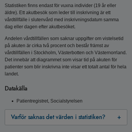
Statistiken finns endast för vuxna individer (19 år eller
äldre). Ett akutbesök som leder till inskrivning är ett
vårdtillfälle i slutenvård med inskrivningsdatum samma
dag eller dagen efter akutbesöket.
Andelen vårdtillfällen som saknar uppgifter om vistelsetid
på akuten är cirka två procent och består främst av
vårdtillfällen i Stockholm, Västerbotten och Västernorrland.
Det innebär att diagrammet som visar tid på akuten för
patienter som blir inskrivna inte visar ett totalt antal för hela
landet.
Datakälla
Patientregistret, Socialstyrelsen
Varför saknas det värden i statistiken?