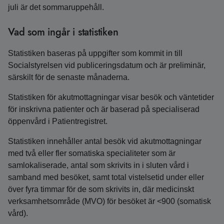
juli är det sommaruppehåll.
Vad som ingår i statistiken
Statistiken baseras på uppgifter som kommit in till
Socialstyrelsen vid publiceringsdatum och är preliminär,
särskilt för de senaste månaderna.
Statistiken för akutmottagningar visar besök och väntetider
för inskrivna patienter och är baserad på specialiserad
öppenvård i Patientregistret.
Statistiken innehåller antal besök vid akutmottagningar
med två eller fler somatiska specialiteter som är
samlokaliserade, antal som skrivits in i sluten vård i
samband med besöket, samt total vistelsetid under eller
över fyra timmar för de som skrivits in, där medicinskt
verksamhetsområde (MVO) för besöket är <900 (somatisk
vård).