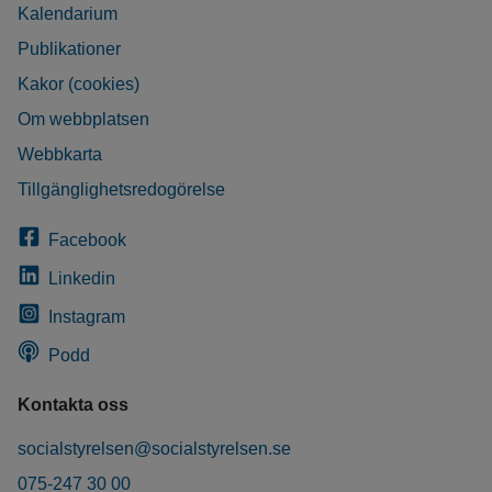
Kalendarium
Publikationer
Kakor (cookies)
Om webbplatsen
Webbkarta
Tillgänglighetsredogörelse
Facebook
Linkedin
Instagram
Podd
Kontakta oss
socialstyrelsen@socialstyrelsen.se
075-247 30 00