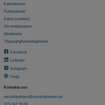
Kalendarium
Publikationer
Kakor (cookies)
Om webbplatsen
Webbkarta
Tillgänglighetsredogörelse
Facebook
Linkedin
Instagram
Podd
Kontakta oss
socialstyrelsen@socialstyrelsen.se
075-247 30 00